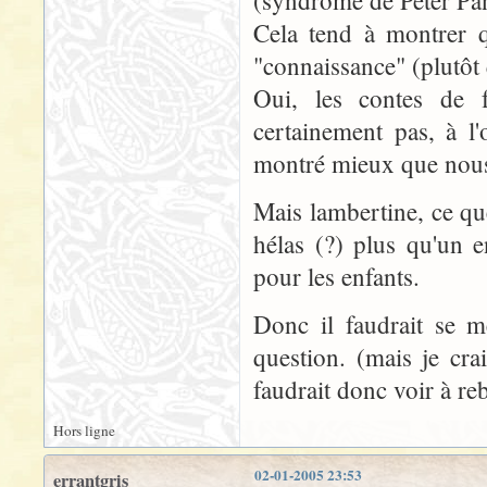
(syndrôme de Peter Pan
Cela tend à montrer q
"connaissance" (plutôt
Oui, les contes de 
certainement pas, à l'
montré mieux que nous
Mais lambertine, ce qu
hélas (?) plus qu'un 
pour les enfants.
Donc il faudrait se m
question. (mais je cra
faudrait donc voir à re
Hors ligne
02-01-2005 23:53
errantgris