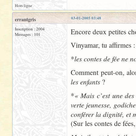
Hors ligne
03-01-2005 03:48
errantgris
Inscription : 2004
Encore deux petites ch
Messages : 101
Vinyamar, tu affirmes :
les contes de fée ne 
*
Comment peut-on, alor
les enfants
?
« Mais c’est une des
*
verte jeunesse, godiche
conférer la dignité, et
(Sur les contes de fées,