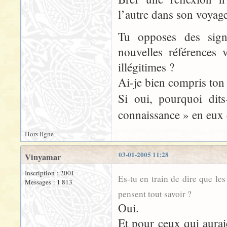
l’autre dans son voyage
Tu opposes des signe
nouvelles références 
illégitimes ?
Ai-je bien compris ton
Si oui, pourquoi dits
connaissance » en eux 
Hors ligne
03-01-2005 11:28
Vinyamar
Inscription : 2001
Es-tu en train de dire que l
Messages : 1 813
pensent tout savoir ?
Oui.
Et pour ceux qui auraie