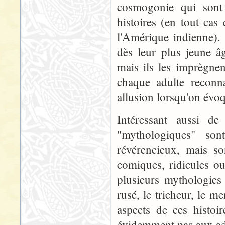
cosmogonie qui sont 
histoires (en tout cas
l'Amérique indienne). 
dès leur plus jeune âg
mais ils les imprègnen
chaque adulte reconna
allusion lorsqu'on évoq
Intéressant aussi d
"mythologiques" son
révérencieux, mais so
comiques, ridicules o
plusieurs mythologies
rusé, le tricheur, le me
aspects de ces histoi
évidemment pas aux ad