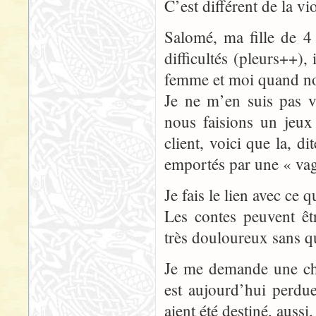
C’est différent de la v
Salomé, ma fille de 4 
difficultés (pleurs++),
femme et moi quand nou
Je ne m’en suis pas v
nous faisions un jeux
client, voici que la, d
emportés par une « vag
Je fais le lien avec ce 
Les contes peuvent êt
très douloureux sans qu
Je me demande une cho
est aujourd’hui perdu
aient été destiné, aussi