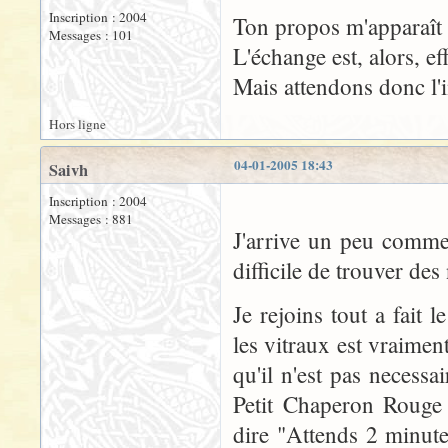
Inscription : 2004
Ton propos m'apparaît 
Messages : 101
L'échange est, alors, e
Mais attendons donc l'
Hors ligne
04-01-2005 18:43
Saivh
Inscription : 2004
Messages : 881
J'arrive un peu comme 
difficile de trouver des
Je rejoins tout a fait
les vitraux est vraimen
qu'il n'est pas necess
Petit Chaperon Rouge 
dire "Attends 2 minutes