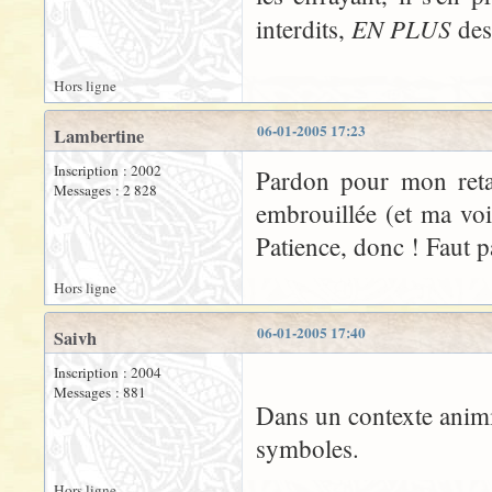
EN PLUS
interdits,
des
Hors ligne
06-01-2005 17:23
Lambertine
Inscription : 2002
Pardon pour mon retaa
Messages : 2 828
embrouillée (et ma voi
Patience, donc ! Faut pa
Hors ligne
06-01-2005 17:40
Saivh
Inscription : 2004
Messages : 881
Dans un contexte animist
symboles.
Hors ligne