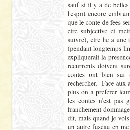
sauf si il y a de belles
l'esprit encore embrum
que le conte de fees s
etre subjective et met
suivre), etre lie a une
(pendant longtemps limi
expliquerait la presen
recurrents doivent su
contes ont bien sur 
rechercher. Face aux a
plus on a preferer leu
les contes n'est pas g
franchement dommage. 
dit, mais quand je vois
un autre fuseau en me 