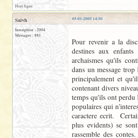
Hors ligne
05-01-2005 14:50
Saivh
Inscription : 2004
Messages : 881
Pour revenir a la dis
destines aux enfants
archaismes qu'ils con
dans un message trop lo
principalement et qu'i
contenant divers niveau
temps qu'ils ont perdu l
populaires qui n'intere
caractere ecrit. Cert
plus evidents) se sont
rassemble des contes.