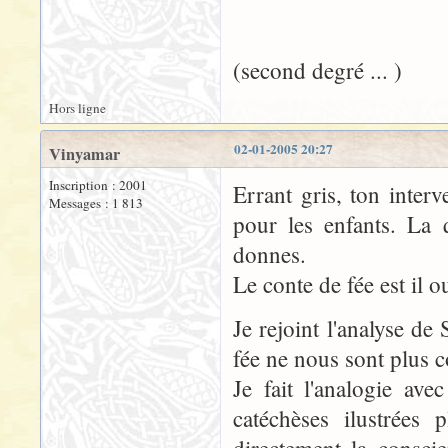
(second degré ... )
Hors ligne
02-01-2005 20:27
Vinyamar
Inscription : 2001
Errant gris, ton interv
Messages : 1 813
pour les enfants. La 
donnes.
Le conte de fée est il 
Je rejoint l'analyse de 
fée ne nous sont plus 
Je fait l'analogie ave
catéchèses ilustrées 