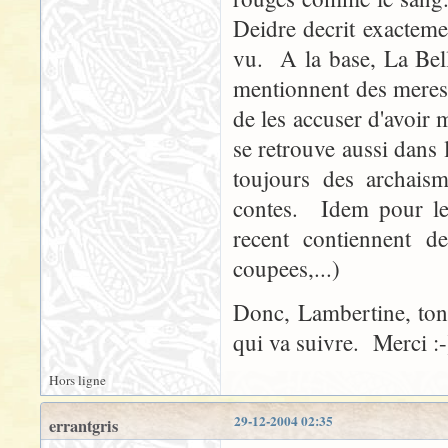
Deidre decrit exacteme
vu. A la base, La Bell
mentionnent des meres 
de les accuser d'avoir
se retrouve aussi dans
toujours des archaism
contes. Idem pour les
recent contiennent de
coupees,...)
Donc, Lambertine, ton f
qui va suivre. Merci :-
Hors ligne
29-12-2004 02:35
errantgris