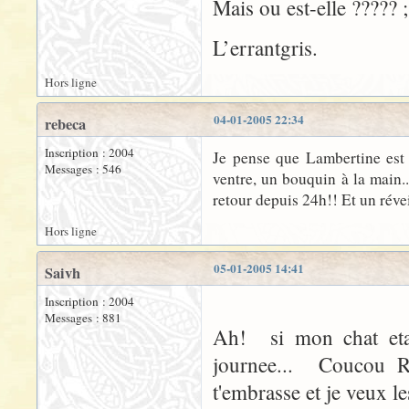
Mais ou est-elle ????? ;
L’errantgris.
Hors ligne
04-01-2005 22:34
rebeca
Inscription : 2004
Je pense que Lambertine est 
Messages : 546
ventre, un bouquin à la main..
retour depuis 24h!! Et un réveil
Hors ligne
05-01-2005 14:41
Saivh
Inscription : 2004
Messages : 881
Ah! si mon chat etai
journee... Coucou Re
t'embrasse et je veux le