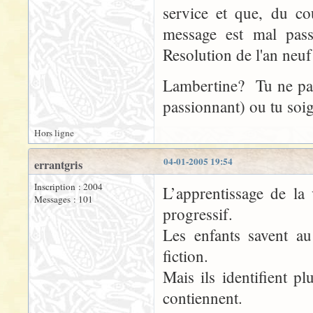
service et que, du c
message est mal passe
Resolution de l'an neuf
Lambertine? Tu ne part
passionnant) ou tu soi
Hors ligne
04-01-2005 19:54
errantgris
Inscription : 2004
L’apprentissage de la
Messages : 101
progressif.
Les enfants savent a
fiction.
Mais ils identifient p
contiennent.