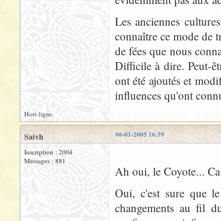
Les anciennes cultures
connaître ce mode de t
de fées que nous conna
Difficile à dire. Peut-
ont été ajoutés et modif
influences qu'ont conn
Hors ligne
06-01-2005 16:39
Saivh
Inscription : 2004
Messages : 881
Ah oui, le Coyote... Ca
Oui, c'est sure que l
changements au fil d