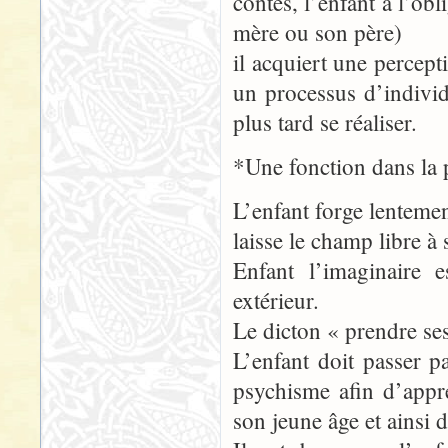
contes, l’enfant à l’ob
mère ou son père)
il acquiert une percep
un processus d’individ
plus tard se réaliser.
*Une fonction dans la p
L’enfant forge lentement
laisse le champ libre à
Enfant l’imaginaire e
extérieur.
Le dicton « prendre ses 
L’enfant doit passer p
psychisme afin d’appr
son jeune âge et ainsi di