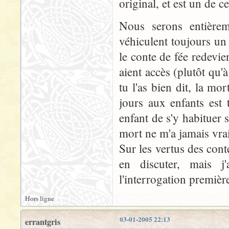
original, et est un de c
Nous serons entièrem
véhiculent toujours un 
le conte de fée redevie
aient accès (plutôt qu'
tu l'as bien dit, la mo
jours aux enfants est 
enfant de s'y habituer 
mort ne m'a jamais vrai
Sur les vertus des con
en discuter, mais j'
l'interrogation premièr
Hors ligne
03-01-2005 22:13
errantgris