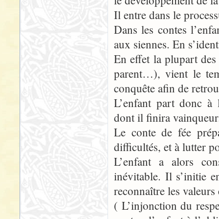
le développement de la
Il entre dans le proces
Dans les contes l’enfa
aux siennes. En s’ident
En effet la plupart d
parent…), vient le tem
conquête afin de retrou
L’enfant part donc à 
dont il finira vainqueur
Le conte de fée prépar
difficultés, et à lutter 
L’enfant a alors con
inévitable. Il s’initie
reconnaître les valeurs e
( L’injonction du respec