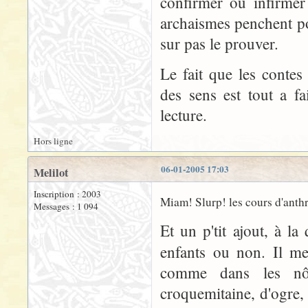
confirmer ou infirmer
archaismes penchent po
sur pas le prouver.
Le fait que les contes
des sens est tout a f
lecture.
Hors ligne
06-01-2005 17:03
Melilot
Inscription : 2003
Miam! Slurp! les cours d'anthr
Messages : 1 094
Et un p'tit ajout, à la
enfants ou non. Il 
comme dans les nôt
croquemitaine, d'ogre,