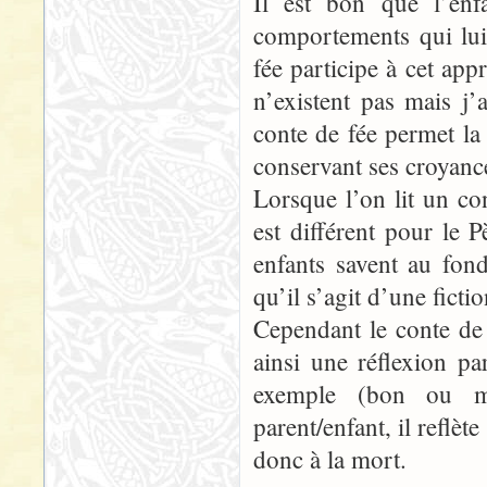
Il est bon que l’enfa
comportements qui lui
fée participe à cet app
n’existent pas mais j
conte de fée permet la 
conservant ses croyanc
Lorsque l’on lit un co
est différent pour le P
enfants savent au fon
qu’il s’agit d’une fictio
Cependant le conte de 
ainsi une réflexion pa
exemple (bon ou ma
parent/enfant, il reflè
donc à la mort.