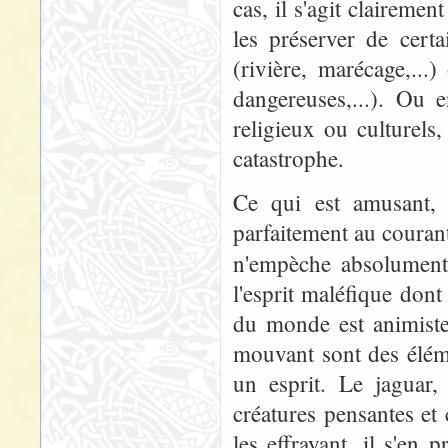
cas, il s'agit clairemen
les préserver de cert
(rivière, marécage,...
dangereuses,...). Ou e
religieux ou culturel
catastrophe.
Ce qui est amusant, c
parfaitement au couran
n'empèche absolument
l'esprit maléfique dont
du monde est animiste
mouvant sont des éléme
un esprit. Le jaguar,
créatures pensantes et 
les effrayant, il s'en