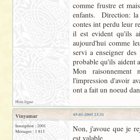
comme frustre et mais 
enfants. Direction: l
contes int perdu leur r
il est evident qu'ils
aujourd'hui comme leu
servi a enseigner des m
probable qu'ils aident 
Mon raisonnement n'
l'impression d'avoir av
ont a fait un noeud dan
Hors ligne
05-01-2005 23:31
Vinyamar
Inscription : 2001
Non, j'avoue que je re
Messages : 1 813
est valable.