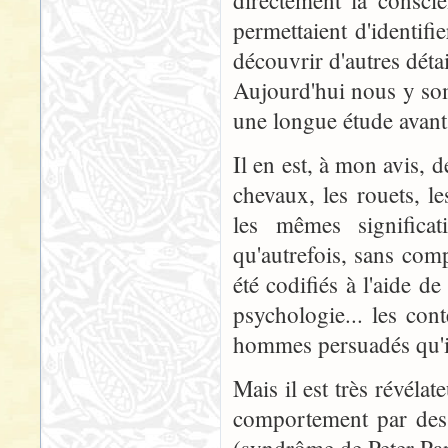
directement la consci
permettaient d'identif
découvrir d'autres détai
Aujourd'hui nous y som
une longue étude avant d
Il en est, à mon avis, 
chevaux, les rouets, l
les mêmes significa
qu'autrefois, sans co
été codifiés à l'aide de
psychologie... les con
hommes persuadés qu'il
Mais il est très révéla
comportement par des 