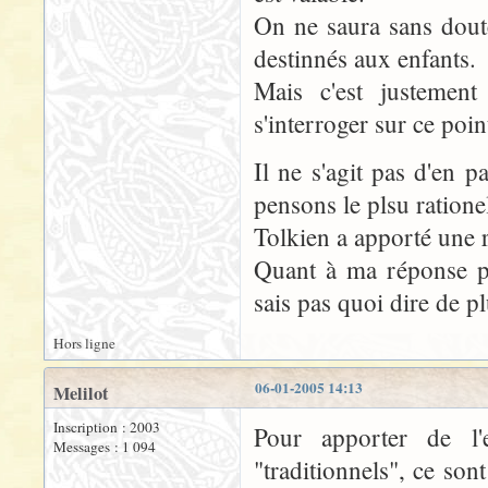
On ne saura sans doute
destinnés aux enfants.
Mais c'est justement
s'interroger sur ce poin
Il ne s'agit pas d'en 
pensons le plsu ratione
Tolkien a apporté une r
Quant à ma réponse pe
sais pas quoi dire de p
Hors ligne
06-01-2005 14:13
Melilot
Inscription : 2003
Pour apporter de l
Messages : 1 094
"traditionnels", ce son