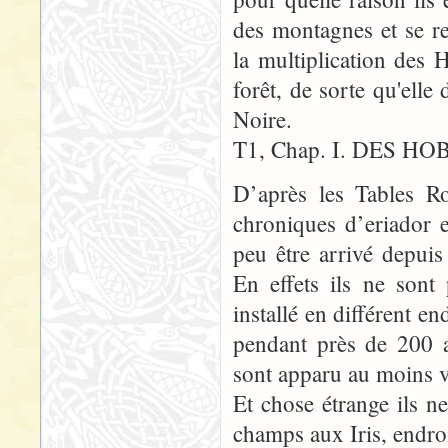
des montagnes et se re
la multiplication des
forêt, de sorte qu'ell
Noire.
T1, Chap. I. DES HOB
D’après les Tables R
chroniques d’eriador e
peu être arrivé depui
En effets ils ne sont
installé en différent en
pendant près de 200 
sont apparu au moins ve
Et chose étrange ils n
champs aux Iris, endroi