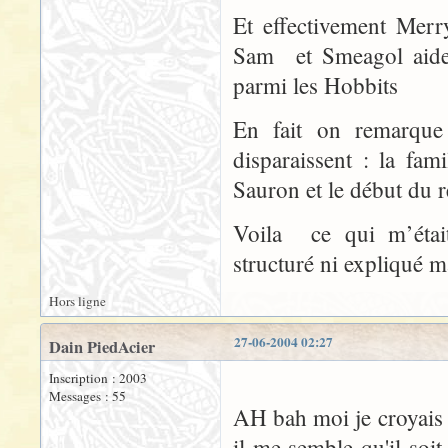
Et effectivement Merr
Sam et Smeagol aide
parmi les Hobbits
En fait on remarque 
disparaissent : la fam
Sauron et le début du 
Voila ce qui m’était
structuré ni expliqué m
Hors ligne
27-06-2004 02:27
Dain PiedAcier
Inscription : 2003
Messages : 55
AH bah moi je croyais q
il me semble qu'il soit