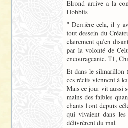
Elrond arrive a la con
Hobbits
" Derrière cela, il y 
tout dessein du Créate
clairement qu'en disant
par la volonté de Celu
encourageante. T1, C
Et dans le silmarillo
ces récits viennent à leu
Mais ce jour vit aussi s
mains des faibles quan
chants l'ont depuis cél
qui vivaient dans les
délivrèrent du mal.