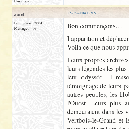
Hors ligne
25-06-2004 17:15
aurel
Inscription : 2004
Bon commençons…
Messages : 16
I apparition et déplac
Voila ce que nous app
Leurs propres archives
leurs légendes les plus
leur odyssée. Il res
témoignage de leurs p
autres peuples, les Ho
l'Ouest. Leurs plus a
demeuraient dans les va
Vertbois-le-Grand et 
pour quelle raison ils 