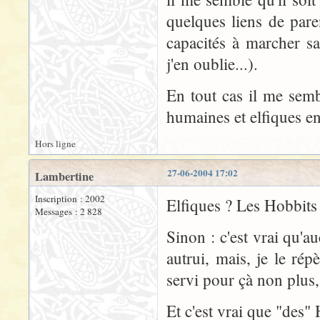
quelques liens de pare
capacités à marcher san
j'en oublie...).
En tout cas il me sembl
humaines et elfiques 
Hors ligne
27-06-2004 17:02
Lambertine
Inscription : 2002
Elfiques ? Les Hobbits
Messages : 2 828
Sinon : c'est vrai qu'
autrui, mais, je le rép
servi pour çà non plus, 
Et c'est vrai que "des"