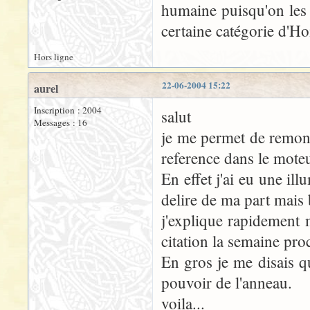
humaine puisqu'on le
certaine catégorie d'H
Hors ligne
22-06-2004 15:22
aurel
Inscription : 2004
salut
Messages : 16
je me permet de remonte
reference dans le mote
En effet j'ai eu une ill
delire de ma part mais 
j'explique rapidement m
citation la semaine proc
En gros je me disais q
pouvoir de l'anneau.
voila...