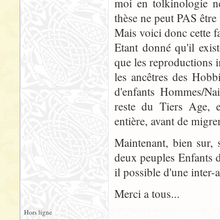
moi en tolkinologie 
thèse ne peut PAS être v
Mais voici donc cette f
Etant donné qu'il exis
que les reproductions i
les ancêtres des Hobb
d'enfants Hommes/Nain
reste du Tiers Age, e
entière, avant de migre
Maintenant, bien sur, 
deux peuples Enfants d'
il possible d'une inter-
Merci a tous...
Hors ligne