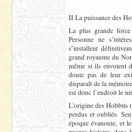
II La puissance des Ho
La plus grande force 
Personne ne s’intére
s’installent définiti
grand royaume du Nord
même si ils envoient 
doute pas de leur exi
disparaît de la mémoir
est donc l’endroit le 
L'origine des Hobbits 
perdus et oubliés. Seu
époque évanouie, et le
propre histoire, dans 