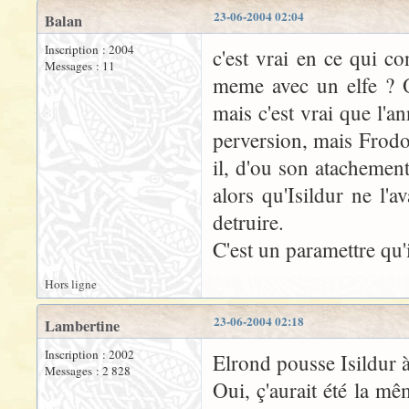
23-06-2004 02:04
Balan
Inscription : 2004
c'est vrai en ce qui c
Messages : 11
meme avec un elfe ? O
mais c'est vrai que l'a
perversion, mais Frodo
il, d'ou son atachement
alors qu'Isildur ne l'a
detruire.
C'est un paramettre qu'i
Hors ligne
23-06-2004 02:18
Lambertine
Inscription : 2002
Elrond pousse Isildur 
Messages : 2 828
Oui, ç'aurait été la 