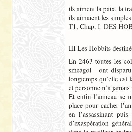
ils aiment la paix, la tr
ils aimaient les simples
T1, Chap. I. DES HO
III Les Hobbits destin
En 2463 toutes les col
smeagol ont disparus
longtemps qu’elle est 
et personne n’a jamais
Et enfin l’anneau se 
place pour cacher l’a
en l’assassinant puis
d’exaspération généra
dans le meilleur endro