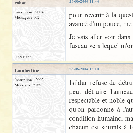
23-06-2004 11:44
rohan
Inscription : 2004
pour revenir à la quest
Messages : 102
avancé d'un pouce, me s
Je vais aller voir dan
fuseau vers lequel m'ori
Hors ligne
23-06-2004 13:10
Lambertine
Inscription : 2002
Isildur refuse de dét
Messages : 2 828
peut détruire l'anne
respectable et noble q
qu'on pardonne à l'aut
condition humaine, mais
chacun est soumis à la