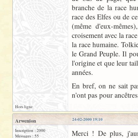
branche de la race hum
race des Elfes ou de ce
(même d'eux-mêmes), 
croisement avec la rac
la race humaine. Tolkie
le Grand Peuple. Il pou
l'origine et que leur t
années.
En bref, on ne sait pas
n'ont pas pour ancêtres
Hors ligne
24-02-2000 19:10
Arwenion
Inscription : 2000
Merci ! De plus, j'au
Messages : 55