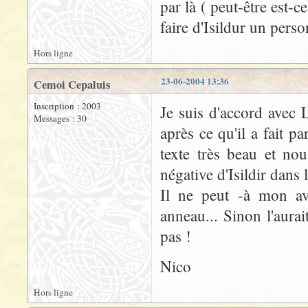
par là ( peut-être est-c
faire d'Isildur un perso
Hors ligne
23-06-2004 13:36
Cemoi Cepaluis
Inscription : 2003
Je suis d'accord avec 
Messages : 30
après ce qu'il a fait 
texte très beau et no
négative d'Isildir dans
Il ne peut -à mon avi
anneau... Sinon l'aura
pas !
Nico
Hors ligne