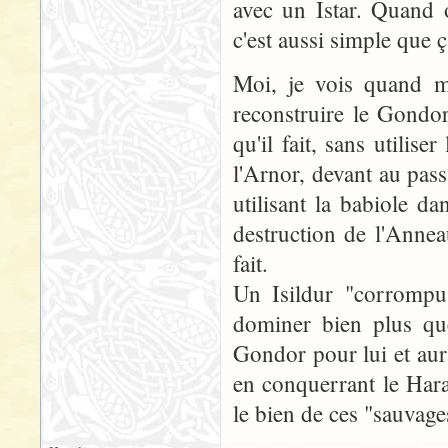
avec un Istar. Quand 
c'est aussi simple que 
Moi, je vois quand mê
reconstruire le Gondo
qu'il fait, sans utilis
l'Arnor, devant au pass
utilisant la babiole d
destruction de l'Annea
fait.
Un Isildur "corrompu"
dominer bien plus que
Gondor pour lui et aura
en conquerrant le Hara
le bien de ces "sauvage