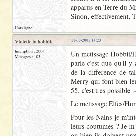
apparus en Terre du Mi
Sinon, effectivement, 
Hors ligne
11-03-2005 14:23
Violette la hobbite
Inscription : 2004
Un metissage Hobbit/Hu
Messages : 103
parle c'est que qu'il 
de la difference de t
Merry qui font bien le
55, c'est tres possible :
Le metissage Elfes/Hum
Pour les Nains je m'int
leurs coutumes ? Je m'e
ou bien ils doivent pra