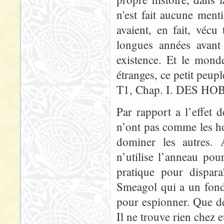
n'est fait aucune ment
avaient, en fait, véc
longues années avant
existence. Et le mond
étranges, ce petit peup
T1, Chap. I. DES HOB
Par rapport a l’effet 
n’ont pas comme les ho
dominer les autres.
n’utilise l’anneau pou
pratique pour dispar
Smeagol qui a un fond
pour espionner. Que de
Il ne trouve rien chez 