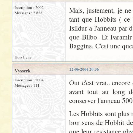
Inscription : 2002
Mais, justement, je ne
Messages : 2 828
tant que Hobbits ( ce
Isildur a l'anneau par
que Bilbo. Et Faramir
Baggins. C'est une ques
Hors ligne
22-06-2004 20:36
Vysserk
Inscription : 2004
Oui c'est vrai...encor
Messages : 111
avant tout au long de
conserver l'anneau 5
Les Hobbits sont plus r
bon sens de Hobbit de
que leur resistance ph