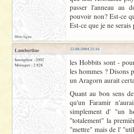
passer l'anneau au d
pouvoir non? Est-ce qu'
Est-ce que je ne serais 
Hors ligne
22-06-2004 21:16
Lambertine
Inscription : 2002
les Hobbits sont - pour
Messages : 2 828
les hommes ? Disons 
un Aragorn aurait cert
Quant au bon sens de 
qu'un Faramir n'aurai
simplement d' "un h
"totalement" la premièr
"mettre" mais de l' "ut