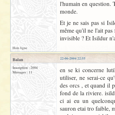
l'humain en question. 
monde.
Et je ne sais pas si Is
même qu'il ne l'ait pas 
invisible ? Et Isildur 
Hors ligne
22-06-2004 22:55
Balan
Inscription : 2004
en se ki concerne lutil
Messages : 11
utiliser, ne serai-ce qu
des orcs , et quand il 
fond de la riviere. isi
ci ai eu un quelconqu
sauron etai tro faible,