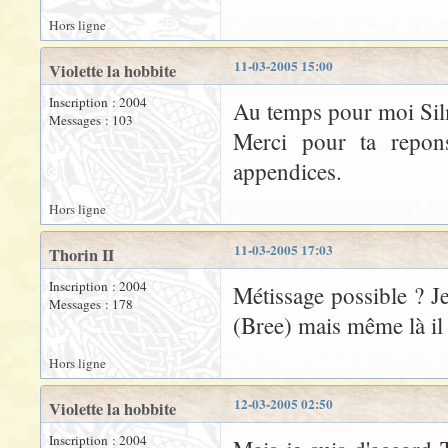
Hors ligne
11-03-2005 15:00
Violette la hobbite
Inscription : 2004
Au temps pour moi Si
Messages : 103
Merci pour ta repons
appendices.
Hors ligne
11-03-2005 17:03
Thorin II
Inscription : 2004
Métissage possible ? Je
Messages : 178
(Bree) mais même là il 
Hors ligne
12-03-2005 02:50
Violette la hobbite
Inscription : 2004