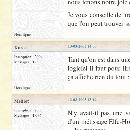
nous tenons notre joie 
Je vous conseille de l
que l'on peut trouver su
Hors ligne
13-03-2005 14:00
Korea
Inscription : 2004
Tant qu'on est dans un
Messages : 128
logiciel il faut pour li
ça affiche rien du tout :
Hors ligne
13-03-2005 15:19
Melilot
Inscription : 2003
N'y avait-il pas une 
Messages : 1 094
d'un métissage Elfe-Ho