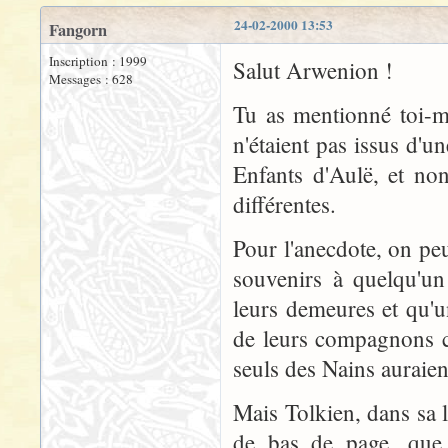
24-02-2000 13:53
Fangorn
Inscription : 1999
Salut Arwenion !
Messages : 628
Tu as mentionné toi-m
n'étaient pas issus d'u
Enfants d'Aulë, et non
différentes.
Pour l'anecdote, on pe
souvenirs à quelqu'un 
leurs demeures et qu'u
de leurs compagnons ca
seuls des Nains auraie
Mais Tolkien, dans sa 
de bas de page, que