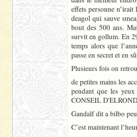
effets personne n’irait
deagol qui sauve smeag
bout des 500 ans. Mais
survit en gollum. En 2
temps alors que l’ann
passe en secret et en s
Plusieurs fois on retrou
de petites mains les ac
pendant que les yeux 
CONSEIL D'ELROND,
Gandalf dit a bilbo peu
C’est maintenant l’heu