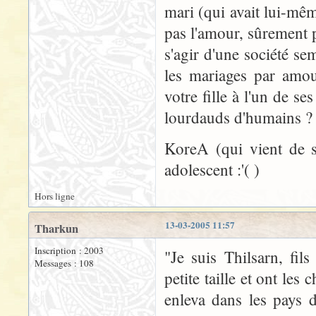
mari (qui avait lui-mêm
pas l'amour, sûrement p
s'agir d'une société se
les mariages par amou
votre fille à l'un de se
lourdauds d'humains ?
KoreA (qui vient de s
adolescent :'( )
Hors ligne
13-03-2005 11:57
Tharkun
Inscription : 2003
"Je suis Thilsarn, fi
Messages : 108
petite taille et ont le
enleva dans les pays d