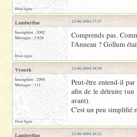
Hors ligne
22-06-2004 17:37
Lambertine
Inscription : 2002
Comprends pas. Commen
Messages : 2 828
l'Anneau ? Gollum étai
Hors ligne
22-06-2004 18:38
Vysserk
Inscription : 2004
Peut-être entend-il par 
Messages : 111
afin de le détruire (u
avant).
C'est un peu simplifié 
Hors ligne
22-06-2004 20:22
Lambertine