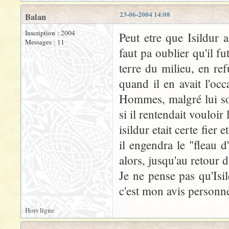
23-06-2004 14:08
Balan
Inscription : 2004
Peut etre que Isildur
Messages : 11
faut pa oublier qu'il fu
terre du milieu, en re
quand il en avait l'occ
Hommes, malgré lui son
si il rentendait vouloir
isildur etait certe fier 
il engendra le "fleau d
alors, jusqu'au retour 
Je ne pense pas qu'Isi
c'est mon avis personne
Hors ligne