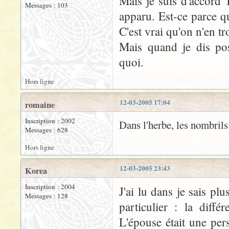
Mais je suis d'accord
Messages : 103
apparu. Est-ce parce q
C'est vrai qu'on n'en 
Mais quand je dis pos
quoi.
Hors ligne
12-03-2005 17:04
romaine
Inscription : 2002
Dans l'herbe, les nombrils
Messages : 628
Hors ligne
12-03-2005 23:43
Korea
Inscription : 2004
J'ai lu dans je sais pl
Messages : 128
particulier : la diff
L'épouse était une per