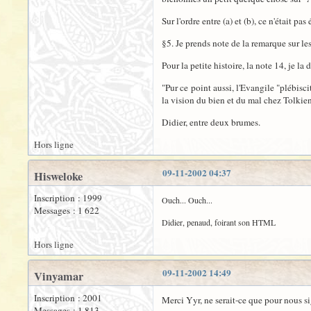
Sur l'ordre entre (a) et (b), ce n'était p
§5. Je prends note de la remarque sur le
Pour la petite histoire, la note 14, je la
"Pur ce point aussi, l'Evangile "plébisci
la vision du bien et du mal chez Tolkien
Didier, entre deux brumes.
Hors ligne
09-11-2002 04:37
Hisweloke
Inscription : 1999
Ouch... Ouch...
Messages : 1 622
Didier, penaud, foirant son HTML
Hors ligne
09-11-2002 14:49
Vinyamar
Inscription : 2001
Merci Yyr, ne serait-ce que pour nous si
Messages : 1 813