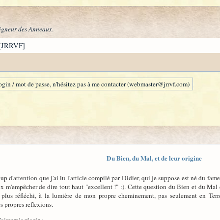
igneur des Anneaux
.
[JRRVF]
gin / mot de passe, n'hésitez pas à me contacter (webmaster@jrrvf.com)
Du Bien, du Mal, et de leur origine
up d'attention que j'ai lu l'article compilé par Didier, qui je suppose est né du 
ux m'empêcher de dire tout haut "excellent !" :). Cette question du Bien et du Mal 
le plus réfléchi, à la lumière de mon propre cheminement, pas seulement en Terr
s propres reflexions.