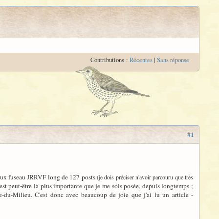
Contributions :
Récentes
|
Sans réponse
#1
fameux fuseau JRRVF long de 127 posts
(je dois préciser n'avoir parcouru que très
est peut-être la plus importante que je me sois posée, depuis longtemps ;
e-du-Milieu. C'est donc avec beaucoup de joie que j'ai lu un article -