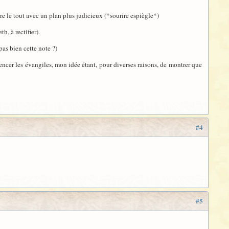
rire le tout avec un plan plus judicieux (*sourire espiègle*)
, à rectifier).
 pas bien cette note ?)
érencer les évangiles, mon idée étant, pour diverses raisons, de montrer que
#4
#5