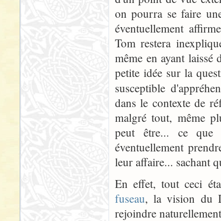
on pourra se faire une
éventuellement affirm
Tom restera inexpliqu
même en ayant laissé d
petite idée sur la ques
susceptible d'appréhen
dans le contexte de ré
malgré tout, même pl
peut être... ce que
éventuellement prendre 
leur affaire... sachant q
En effet, tout ceci é
fuseau
, la vision du
rejoindre naturellement