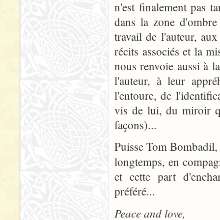
n'est finalement pas ta
dans la zone d'ombre 
travail de l'auteur, au
récits associés et la m
nous renvoie aussi à la 
l'auteur, à leur app
l'entoure, de l'identif
vis de lui, du miroir 
façons)...
Puisse Tom Bombadil, q
longtemps, en compagn
et cette part d'ench
préféré...
Peace and love,