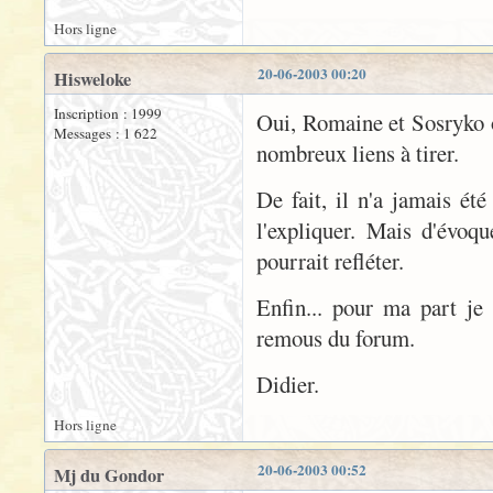
Hors ligne
20-06-2003 00:20
Hisweloke
Inscription : 1999
Oui, Romaine et Sosryko o
Messages : 1 622
nombreux liens à tirer.
De fait, il n'a jamais ét
l'expliquer. Mais d'évoqu
pourrait refléter.
Enfin... pour ma part je 
remous du forum.
Didier.
Hors ligne
20-06-2003 00:52
Mj du Gondor