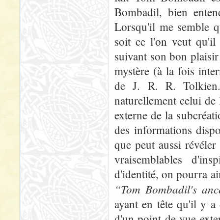
Bombadil, bien enten
Lorsqu'il me semble qu'
soit ce l'on veut qu'i
suivant son bon plaisir
mystère (à la fois inte
de J. R. R. Tolkien.
naturellement celui de l
externe de la subcréat
des informations dispon
que peut aussi révéler
vraisemblables d'insp
d'identité, on pourra a
“Tom Bombadil's anc
ayant en tête qu'il y a
d'un point de vue exter