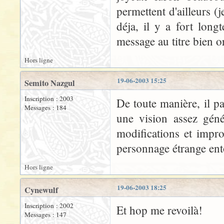
permettent d'ailleurs (
déja, il y a fort lon
message au titre bien o
Hors ligne
19-06-2003 15:25
Semito Nazgul
Inscription : 2003
De toute manière, il pa
Messages : 184
une vision assez géné
modifications et impr
personnage étrange ent
Hors ligne
19-06-2003 18:25
Cynewulf
Inscription : 2002
Et hop me revoilà!
Messages : 147