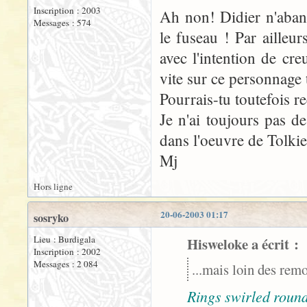
Inscription : 2003
Ah non! Didier n'aband
Messages : 574
le fuseau ! Par ailleu
avec l'intention de creu
vite sur ce personnage
Pourrais-tu toutefois re
Je n'ai toujours pas d
dans l'oeuvre de Tolkie
Mj
Hors ligne
20-06-2003 01:17
sosryko
Lieu : Burdigala
Hisweloke a écrit :
Inscription : 2002
Messages : 2 084
...mais loin des rem
Rings swirled round