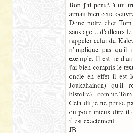
Bon j'ai pensé à un tr
aimait bien cette oeuvre
Donc notre cher Tom m
sans age"...d'ailleurs 
rappeler celui du Kalev
n'implique pas qu'il
exemple. Il est né d'u
j'ai bien compris le tex
oncle en effet il est
Joukahainen) qu'il r
histoire)...comme Tom
Cela dit je ne pense pa
ou pour mieux dire il 
il est exactement.
JB