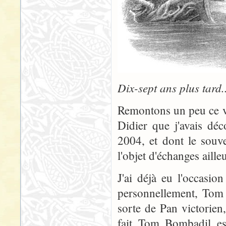
Dix-sept ans plus tard.
Remontons un peu ce v
Didier que j'avais dé
2004, et dont le souve
l'objet d'échanges aill
J'ai déjà eu l'occasi
personnellement, Tom 
sorte de Pan victorien
fait Tom Bombadil es