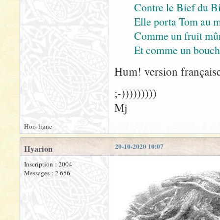
Contre le Bief du Bi
Elle porta Tom au m
Comme un fruit mûr
Et comme un bouchon
Hum! version française 
;-)))))))))
Mj
Hors ligne
20-10-2020 10:07
Hyarion
Inscription : 2004
Messages : 2 656