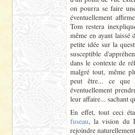
on pourra se faire une
éventuellement affirm
Tom restera inexpliqu
même en ayant laissé d
petite idée sur la ques
susceptible d'appréhen
dans le contexte de ré
malgré tout, même pl
peut être... ce que
éventuellement prendre 
leur affaire... sachant q
En effet, tout ceci é
fuseau
, la vision du
rejoindre naturellement