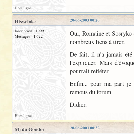
Hors ligne
20-06-2003 00:20
Hisweloke
Inscription : 1999
Oui, Romaine et Sosryko o
Messages : 1 622
nombreux liens à tirer.
De fait, il n'a jamais ét
l'expliquer. Mais d'évoqu
pourrait refléter.
Enfin... pour ma part je 
remous du forum.
Didier.
Hors ligne
20-06-2003 00:52
Mj du Gondor