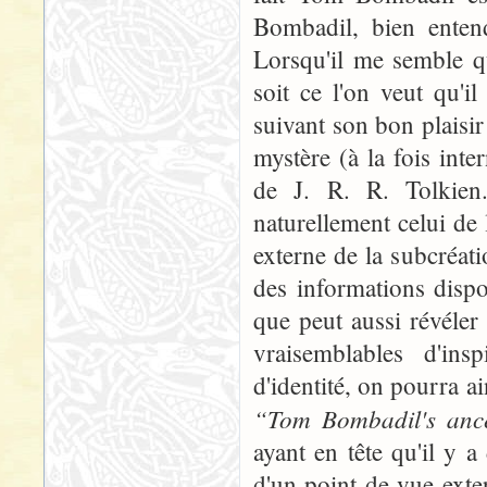
Bombadil, bien enten
Lorsqu'il me semble qu'
soit ce l'on veut qu'i
suivant son bon plaisir
mystère (à la fois inte
de J. R. R. Tolkien.
naturellement celui de l
externe de la subcréat
des informations dispon
que peut aussi révéler
vraisemblables d'insp
d'identité, on pourra a
“Tom Bombadil's anc
ayant en tête qu'il y a
d'un point de vue exter