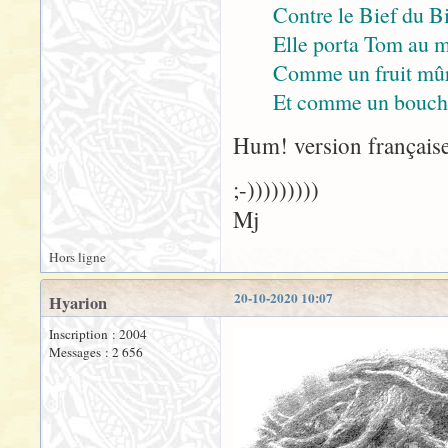
Contre le Bief du Bi
Elle porta Tom au m
Comme un fruit mûr
Et comme un bouchon
Hum! version française 
;-)))))))))
Mj
Hors ligne
20-10-2020 10:07
Hyarion
Inscription : 2004
Messages : 2 656