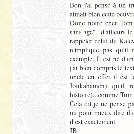
Bon j'ai pensé à un tr
aimait bien cette oeuvre
Donc notre cher Tom m
sans age"...d'ailleurs 
rappeler celui du Kalev
n'implique pas qu'il
exemple. Il est né d'u
j'ai bien compris le tex
oncle en effet il est
Joukahainen) qu'il r
histoire)...comme Tom
Cela dit je ne pense pa
ou pour mieux dire il 
il est exactement.
JB