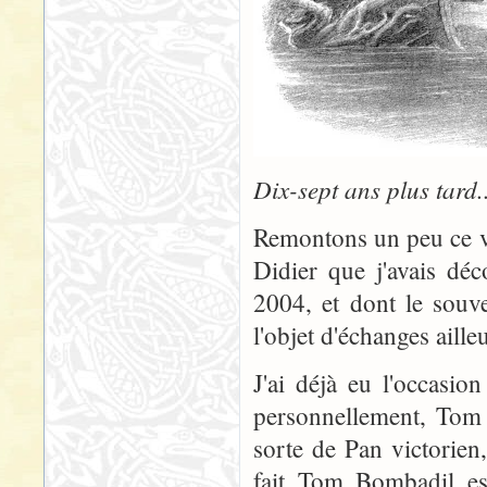
Dix-sept ans plus tard.
Remontons un peu ce v
Didier que j'avais dé
2004, et dont le souve
l'objet d'échanges aill
J'ai déjà eu l'occasi
personnellement, Tom 
sorte de Pan victorien
fait Tom Bombadil es