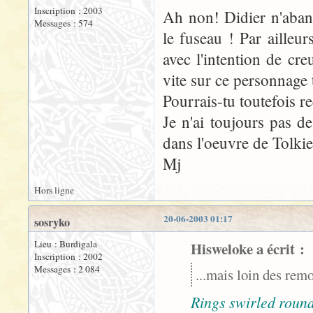
Inscription : 2003
Ah non! Didier n'aband
Messages : 574
le fuseau ! Par ailleu
avec l'intention de creu
vite sur ce personnage
Pourrais-tu toutefois re
Je n'ai toujours pas d
dans l'oeuvre de Tolkie
Mj
Hors ligne
20-06-2003 01:17
sosryko
Lieu : Burdigala
Hisweloke a écrit :
Inscription : 2002
Messages : 2 084
...mais loin des rem
Rings swirled round