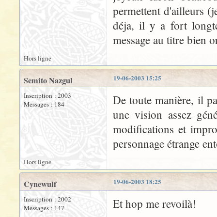
permettent d'ailleurs (
déja, il y a fort lon
message au titre bien o
Hors ligne
19-06-2003 15:25
Semito Nazgul
Inscription : 2003
De toute manière, il pa
Messages : 184
une vision assez géné
modifications et impr
personnage étrange ent
Hors ligne
19-06-2003 18:25
Cynewulf
Inscription : 2002
Et hop me revoilà!
Messages : 147