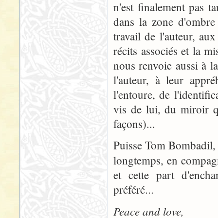
n'est finalement pas ta
dans la zone d'ombre 
travail de l'auteur, au
récits associés et la m
nous renvoie aussi à la 
l'auteur, à leur app
l'entoure, de l'identif
vis de lui, du miroir 
façons)...
Puisse Tom Bombadil, q
longtemps, en compagn
et cette part d'ench
préféré...
Peace and love,