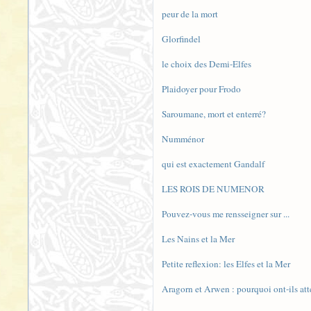
peur de la mort
Glorfindel
le choix des Demi-Elfes
Plaidoyer pour Frodo
Saroumane, mort et enterré?
Numménor
qui est exactement Gandalf
LES ROIS DE NUMENOR
Pouvez-vous me rensseigner sur ...
Les Nains et la Mer
Petite reflexion: les Elfes et la Mer
Aragorn et Arwen : pourquoi ont-ils at