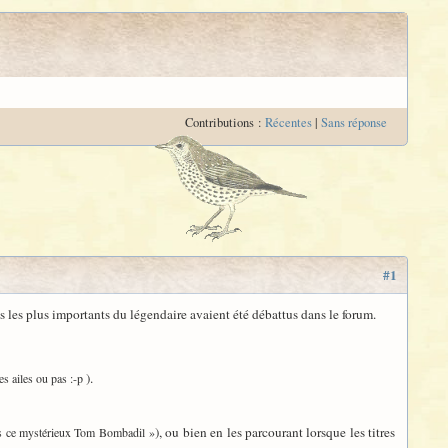
Contributions :
Récentes
|
Sans réponse
#1
 les plus importants du légendaire avaient été débattus dans le forum.
).
es ailes ou pas :-p
), ou bien en les parcourant lorsque les titres
ns ce mystérieux Tom Bombadil »