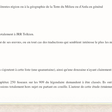
férentes région ou à la géographie de la Terre du Milieu ou d'Arda en général
totalement à JRR Tolkien.
our de ses œuvres, ou en tout cas des traductions qui semblent intéresse le plus le
s'ajoutent à cette liste (une quarantaine), ainsi qu'une douzaine n'ayant clairement r
compléter. 250 fuseaux sur les 909 du légendaire demandent à être classés. Ils 
sions totalement hors sujet ou partant en couille. L'auteur de cette étude
(totalemen