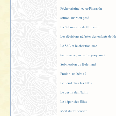
Péché originel et Ar-Pharazôn
sauron, mort ou pas?
La Submersion de Numenor
Les décisions néfastes des enfants de H
Le SdA et le christianisme
Saroumane, un traître jusqu'où ?
Submersion du Beleriand
Frodon, un héros ?
Le deuil chez les Elfes
Le destin des Nains
Le départ des Elfes
Mort du roi sorcier