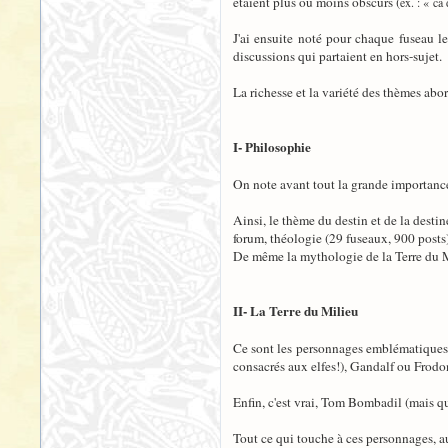
étaient plus ou moins obscurs (
ex. : « ca
J'ai ensuite noté pour chaque fuseau le
discussions qui partaient en hors-sujet.
La richesse et la variété des thèmes abor
I- Philosophie
On note avant tout la grande importanc
Ainsi, le thème du destin et de la desti
forum, théologie (29 fuseaux, 900 posts)
De même la mythologie de la Terre du Mi
II- La Terre du Milieu
Ce sont les personnages emblématiques d
consacrés aux elfes!), Gandalf ou Frodo
Enfin, c'est vrai, Tom Bombadil (mais qu
Tout ce qui touche à ces personnages, 