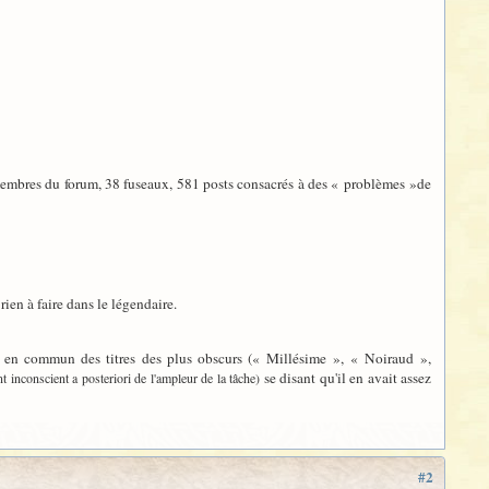
s membres du forum, 38 fuseaux, 581 posts consacrés à des « problèmes »de
ien à faire dans le légendaire.
ont en commun des titres des plus obscurs (« Millésime », « Noiraud »,
se disant qu'il en avait assez
t inconscient a posteriori de l'ampleur de la tâche)
#2