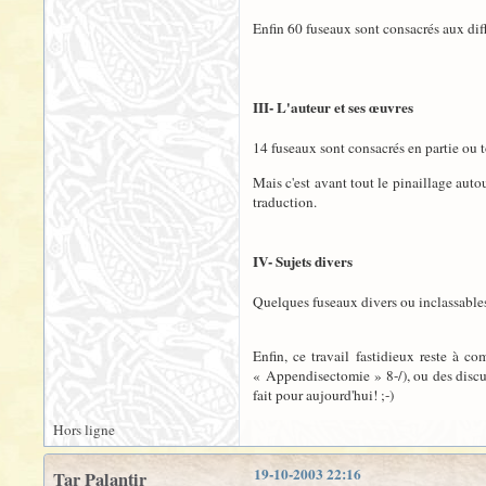
Enfin 60 fuseaux sont consacrés aux dif
III- L'auteur et ses œuvres
14 fuseaux sont consacrés en partie ou 
Mais c'est avant tout le pinaillage aut
traduction.
IV- Sujets divers
Quelques fuseaux divers ou inclassables 
Enfin, ce travail fastidieux reste à 
« Appendisectomie » 8-/), ou des discus
fait pour aujourd'hui! ;-)
Hors ligne
19-10-2003 22:16
Tar Palantir