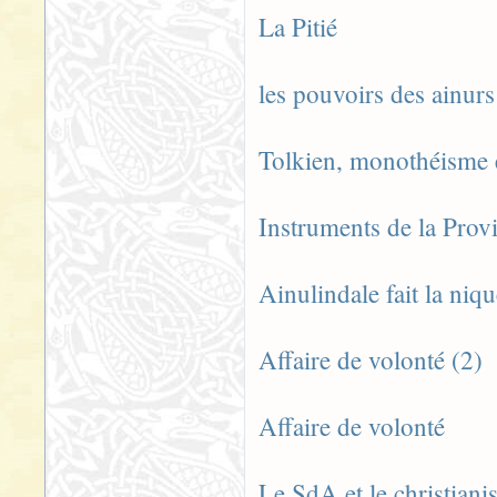
La Pitié
les pouvoirs des ainurs
Tolkien, monothéisme e
Instruments de la Prov
Ainulindale fait la niqu
Affaire de volonté (2)
Affaire de volonté
Le SdA et le christian