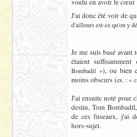
voulu en avoir le cœur 
J'ai donc été voir de qu
d'ailleurs est-ce qu'on y 
Je me suis basé avant 
étaient suffisamment e
), ou bien e
Bombadil »
moins obscurs (
ex. : « 
J'ai ensuite noté pour 
destin, Tom Bombadil, 
de ces fuseaux, j'ai 
hors-sujet.