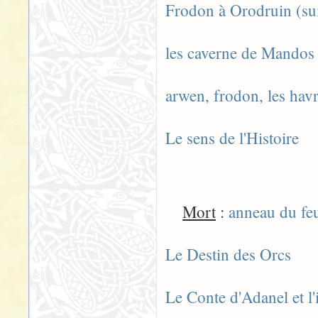
Frodon à Orodruin (sui
les caverne de Mandos
arwen, frodon, les hav
Le sens de l'Histoire
Mort
:
anneau du feu 
Le Destin des Orcs
Le Conte d'Adanel et 