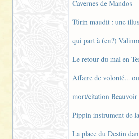
Cavernes de Mandos
Túrin maudit : une illu
qui part à (en?) Valino
Le retour du mal en Te
Affaire de volonté... 
mort/citation Beauvoir
Pippin instrument de la
La place du Destin dan