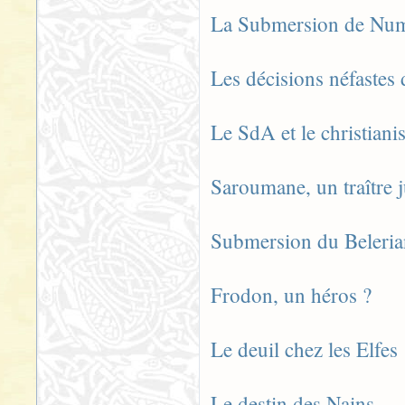
La Submersion de Nu
Les décisions néfastes
Le SdA et le christian
Saroumane, un traître 
Submersion du Beleri
Frodon, un héros ?
Le deuil chez les Elfes
Le destin des Nains