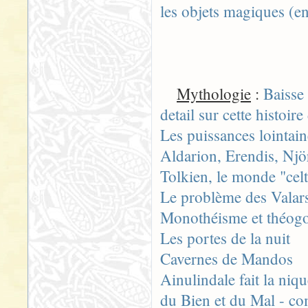
les objets magiques (e
Mythologie
:
Baisse 
detail sur cette histoire
Les puissances lointain
Aldarion, Erendis, Njör
Tolkien, le monde "celt
Le problème des Valar
Monothéisme et théogo
Les portes de la nuit
Cavernes de Mandos
Ainulindale fait la niqu
du Bien et du Mal - c