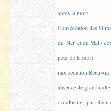
après la mort
Consécration des Silma
du Bien et du Mal - c
peur de la mort
mort/citation Beauvoir
absence de grand culte
occultisme , parralleli