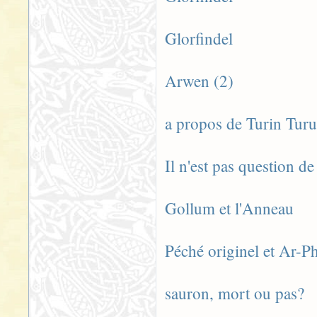
Glorfindel
Arwen (2)
a propos de Turin Tur
Il n'est pas question d
Gollum et l'Anneau
Péché originel et Ar-P
sauron, mort ou pas?