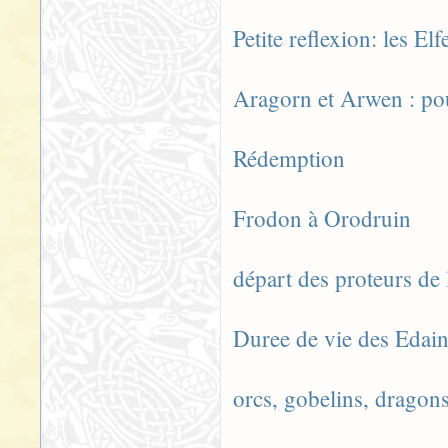
Petite reflexion: les Elf
Aragorn et Arwen : pou
Rédemption
Frodon à Orodruin
départ des proteurs de
Duree de vie des Edai
orcs, gobelins, dragon