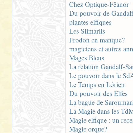
Chez Optique-Fëanor
Du pouvoir de Gandalf e
plantes elfiques
Les Silmarils
Frodon en manque?
magiciens et autres an
Mages Bleus
La relation Gandalf-S
Le pouvoir dans le Sd
Le Temps en Lórien
Du pouvoir des Elfes
La bague de Sarouman
La Magie dans les Td
Magie elfique : un rec
Magie orque?