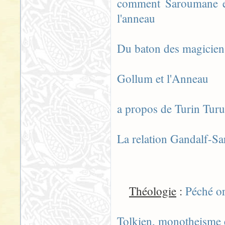
comment Saroumane es
l'anneau
Du baton des magicien
Gollum et l'Anneau
a propos de Turin Tur
La relation Gandalf-S
Théologie
:
Péché or
Tolkien, monotheisme 