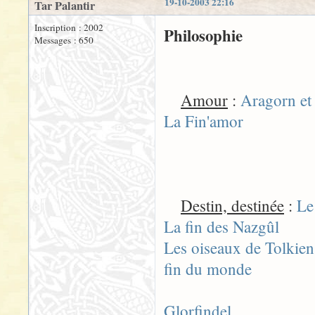
19-10-2003 22:16
Tar Palantir
Inscription : 2002
Philosophie
Messages : 650
Amour
:
Aragorn et 
La Fin'amor
Destin, destinée
:
Le
La fin des Nazgûl
Les oiseaux de Tolkien
fin du monde
Glorfindel