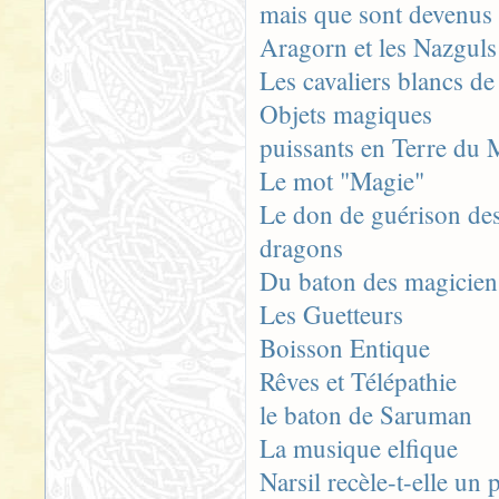
mais que sont devenus l
Aragorn et les Nazguls
Les cavaliers blancs de
Objets magiques
puissants en Terre du M
Le mot "Magie"
Le don de guérison des
dragons
Du baton des magicien
Les Guetteurs
Boisson Entique
Rêves et Télépathie
le baton de Saruman
La musique elfique
Narsil recèle-t-elle un