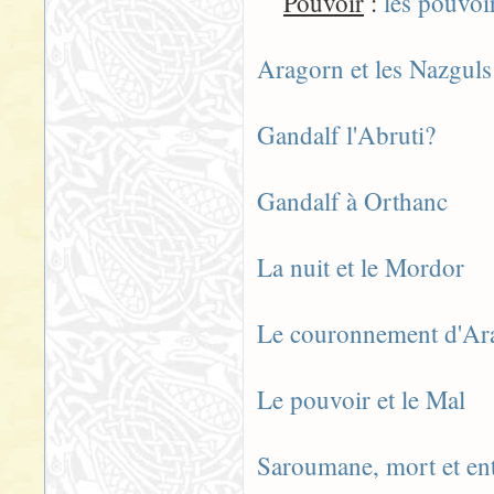
Pouvoir
:
les pouvoir
Aragorn et les Nazguls
Gandalf l'Abruti?
Gandalf à Orthanc
La nuit et le Mordor
Le couronnement d'Ar
Le pouvoir et le Mal
Saroumane, mort et en