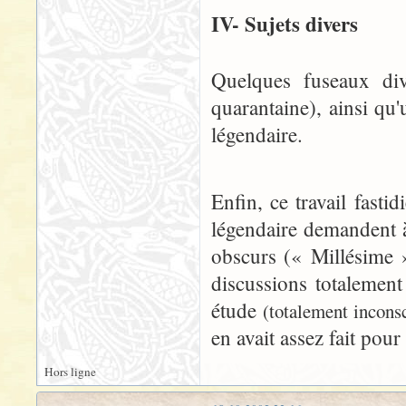
IV- Sujets divers
Quelques fuseaux dive
quarantaine), ainsi qu'
légendaire.
Enfin, ce travail fast
légendaire demandent à
obscurs (« Millésime 
discussions totalement
étude
(totalement inconsc
en avait assez fait pour
Hors ligne