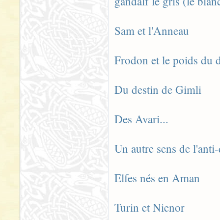
gandalf le gris (le blan
Sam et l'Anneau
Frodon et le poids du d
Du destin de Gimli
Des Avari...
Un autre sens de l'anti
Elfes nés en Aman
Turin et Nienor