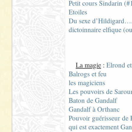
Petit cours Sindarin (#
Etoiles
Du sexe d’Hildigard…
dictoinnaire elfique (ou
La magie
:
Elrond et
Balrogs et feu
les magiciens
Les pouvoirs de Saro
Baton de Gandalf
Gandalf à Orthanc
Pouvoir guérisseur de 
qui est exactement Gan