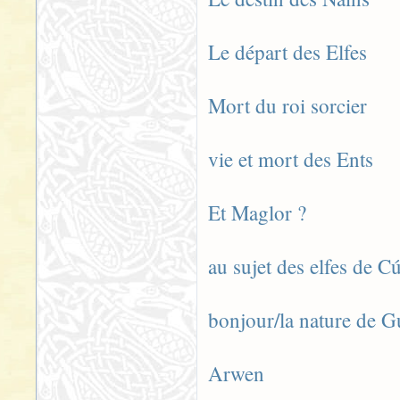
Le départ des Elfes
Mort du roi sorcier
vie et mort des Ents
Et Maglor ?
au sujet des elfes de C
bonjour/la nature de 
Arwen