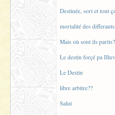
Destinée, sort et tout ça
mortalité des differant
Mais où sont ils partis?
Le destin forçé pa Illuv
Le Destin
libre arbitre??
Salut