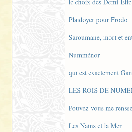
le choix des Demi-Elfe
Plaidoyer pour Frodo
Saroumane, mort et en
Numménor
qui est exactement Gan
LES ROIS DE NUM
Pouvez-vous me renssei
Les Nains et la Mer