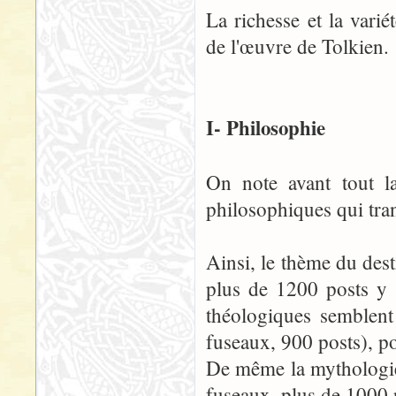
La richesse et la varié
de l'œuvre de Tolkien.
I- Philosophie
On note avant tout l
philosophiques qui tran
Ainsi, le thème du dest
plus de 1200 posts y 
théologiques semblent
fuseaux, 900 posts), p
De même la mythologie 
fuseaux, plus de 1000 