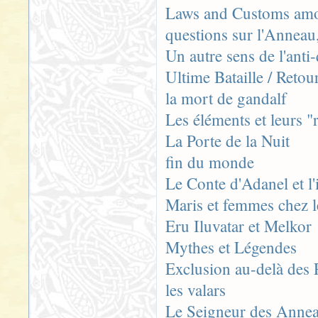
Laws and Customs amo
questions sur l'Anneau,
Un autre sens de l'anti
Ultime Bataille / Reto
la mort de gandalf
Les éléments et leurs "
La Porte de la Nuit
fin du monde
Le Conte d'Adanel et 
Maris et femmes chez l
Eru Iluvatar et Melkor
Mythes et Légendes
Exclusion au-delà des P
les valars
Le Seigneur des Anne