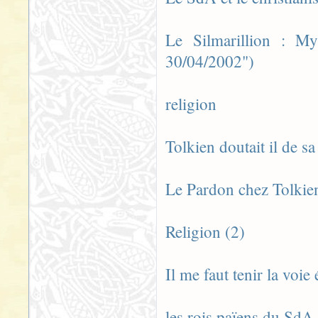
Le Silmarillion : M
30/04/2002")
religion
Tolkien doutait il de sa
Le Pardon chez Tolkie
Religion (2)
Il me faut tenir la voie 
les rois païens du SdA