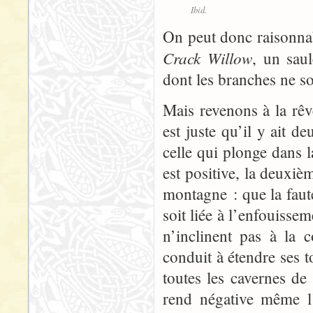
Ibid.
On peut donc raisonna
Crack Willow
, un saul
dont les branches ne so
Mais revenons à la rêve
est juste qu’il y ait de
celle qui plonge dans l
est positive, la deuxi
montagne : que la faute
soit liée à l’enfouiss
n’inclinent pas à la 
conduit à étendre ses 
toutes les cavernes d
rend négative même l’