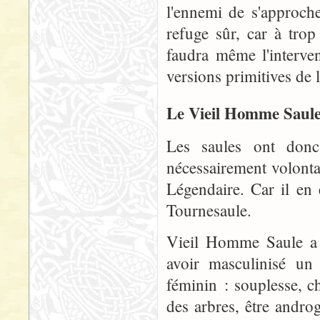
l'ennemi de s'approch
refuge sûr, car à trop
faudra même l'interve
versions primitives de
Le Vieil Homme Saul
Les saules ont donc
nécessairement volonta
Légendaire. Car il en
Tournesaule.
Vieil Homme Saule a 
avoir masculinisé un
féminin : souplesse, ch
des arbres, être andro