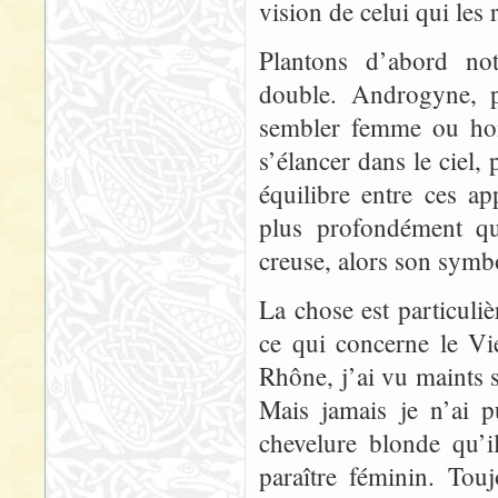
vision de celui qui les
Plantons d’abord not
double. Androgyne, p
sembler femme ou homm
s’élancer dans le ciel, 
équilibre entre ces ap
plus profondément qu’
creuse, alors son symb
La chose est particul
ce qui concerne le Vi
Rhône, j’ai vu maints s
Mais jamais je n’ai p
chevelure blonde qu’i
paraître féminin. Touj