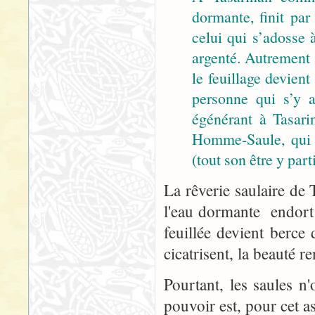
dormante, finit par
celui qui s’adosse 
argenté. Autrement 
le feuillage devient
personne qui s’y a
égénérant à Tasarin
Homme-Saule, qui v
(tout son être y part
La rêverie saulaire de 
l'eau dormante endort 
feuillée devient berce 
cicatrisent, la beauté re
Pourtant, les saules n
pouvoir est, pour cet a