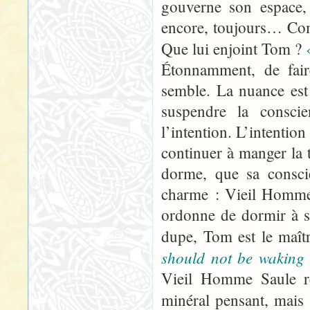
gouverne son espace, 
encore, toujours… Com
Que lui enjoint Tom ?
Étonnamment, de fai
semble. La nuance est
suspendre la consci
l’intention. L’intenti
continuer à manger la t
dorme, que sa consci
charme : Vieil Homme 
ordonne de dormir à so
dupe, Tom est le maît
should not be waking
Vieil Homme Saule red
minéral pensant, mais 