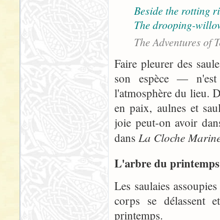
Beside the rotting r
The drooping-willo
The Adventures of 
Faire pleurer des saul
son espèce — n'est p
l'atmosphère du lieu. D
en paix, aulnes et sau
joie peut-on avoir da
La Cloche Marin
dans
L'arbre du printemps
Les saulaies assoupies
corps se délassent e
printemps.