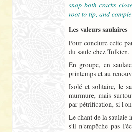
snap both cracks clos
root to tip, and complet
Les valeurs saulaires
Pour conclure cette par
du saule chez Tolkien.
En groupe, en saulaie
printemps et au renouv
Isolé et solitaire, le 
murmure, mais surtout
par pétrification, si l'
Le chant de la saulaie i
s'il n'empêche pas l'