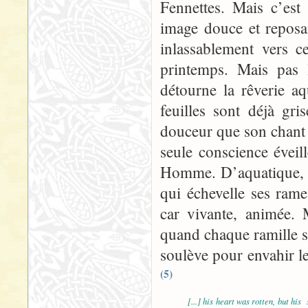
Fennettes. Mais c’est
image douce et reposa
inlassablement vers c
printemps. Mais pas
détourne la rêverie aq
feuilles sont déjà g
douceur que son chant 
seule conscience éveil
Homme. D’aquatique, i
qui échevelle ses ram
car vivante, animée. 
quand chaque ramille s
soulève pour envahir le
(5)
[...] his heart was rotten, but his