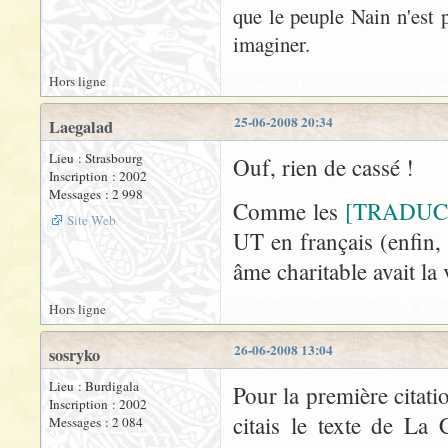
que le peuple Nain n'est p
imaginer.
Hors ligne
25-06-2008 20:34
Laegalad
Lieu : Strasbourg
Ouf, rien de cassé !
Inscription : 2002
Messages : 2 998
Comme les
[TRADUC
Site Web
UT en français (enfin, 
âme charitable avait la 
Hors ligne
26-06-2008 13:04
sosryko
Lieu : Burdigala
Pour la première citati
Inscription : 2002
citais le texte de La
Messages : 2 084