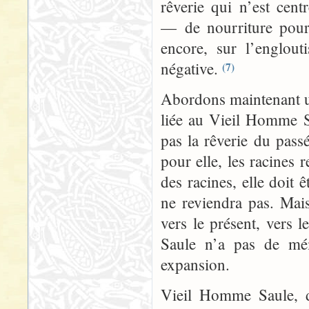
rêverie qui n’est cent
— de nourriture pour
encore, sur l’englout
négative.
(7)
Abordons maintenant un 
liée au Vieil Homme Sa
pas la rêverie du pass
pour elle, les racines 
des racines, elle doit ê
ne reviendra pas. Mai
vers le présent, vers 
Saule n’a pas de mém
expansion.
Vieil Homme Saule, da