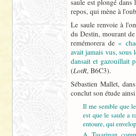
saule est plongé dans
repos, qui mène à l'oub
Le saule renvoie à l'o
du Destin, mourant de s
remémorera de
« cha
avait jamais vus, sous l
dansait et gazouillait
LotR
(
, B6C3).
Sébastien Mallet, dans
conclut son étude ainsi
Il me semble que le 
est que le saule a 
entoure, qui envelop
A Tasarinan comme