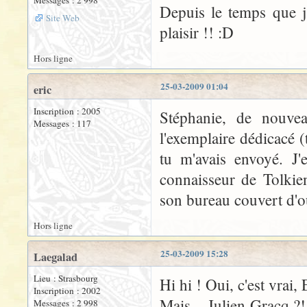
Messages : 2 998
Depuis le temps que j'
Site Web
plaisir !! :D
Hors ligne
25-03-2009 01:04
eric
Inscription : 2005
Stéphanie, de nouve
Messages : 117
l'exemplaire dédicacé 
tu m'avais envoyé. J
connaisseur de Tolkie
son bureau couvert d'o
Hors ligne
25-03-2009 15:28
Laegalad
Lieu : Strasbourg
Hi hi ! Oui, c'est vrai, 
Inscription : 2002
Mais... Julien Gracq ?
Messages : 2 998