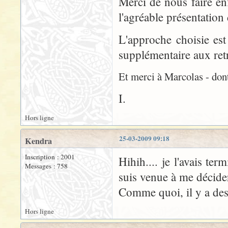
Merci de nous faire en
l'agréable présentatio
L'approche choisie est
supplémentaire aux retr
Et merci à Marcolas - dont 
I.
Hors ligne
25-03-2009 09:18
Kendra
Inscription : 2001
Hihih.... je l'avais te
Messages : 758
suis venue à me décide
Comme quoi, il y a des 
Hors ligne