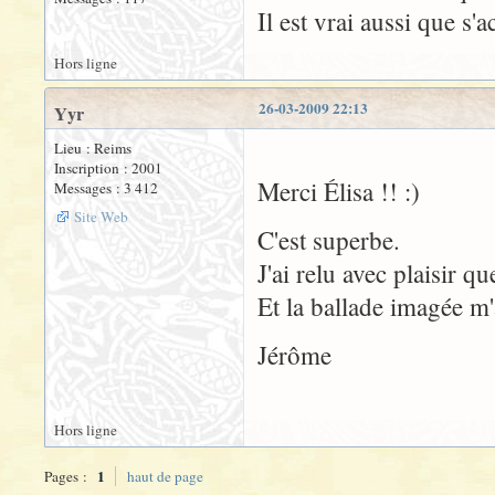
Il est vrai aussi que s'
Hors ligne
26-03-2009 22:13
Yyr
Lieu : Reims
Inscription : 2001
Merci Élisa !! :)
Messages : 3 412
Site Web
C'est superbe.
J'ai relu avec plaisir q
Et la ballade imagée m
Jérôme
Hors ligne
1
Pages :
haut de page