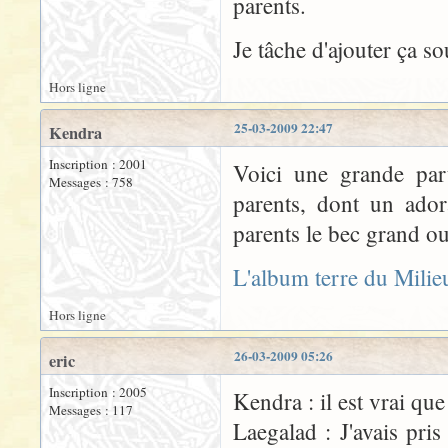
parents.
Je tâche d'ajouter ça so
Hors ligne
25-03-2009 22:47
Kendra
Inscription : 2001
Voici une grande part
Messages : 758
parents, dont un ador
parents le bec grand ou
L'album terre du Milie
Hors ligne
26-03-2009 05:26
eric
Inscription : 2005
Kendra : il est vrai qu
Messages : 117
Laegalad : J'avais pr