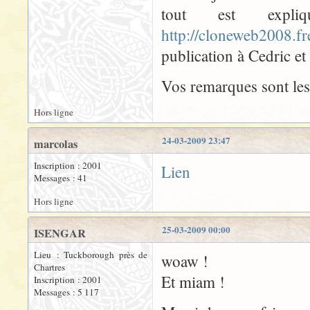
tout est expl
http://cloneweb2008.f
publication à Cedric et 
Vos remarques sont les
Hors ligne
24-03-2009 23:47
marcolas
Inscription : 2001
Lien
Messages : 41
Hors ligne
25-03-2009 00:00
ISENGAR
Lieu : Tuckborough près de
woaw !
Chartres
Et miam !
Inscription : 2001
Messages : 5 117