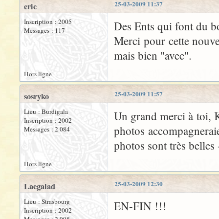
25-03-2009 11:37
eric
Inscription : 2005
Des Ents qui font du b
Messages : 117
Merci pour cette nouvel
mais bien "avec".
Hors ligne
25-03-2009 11:57
sosryko
Lieu : Burdigala
Un grand merci à toi, K
Inscription : 2002
photos accompagneraie
Messages : 2 084
photos sont très belles
Hors ligne
25-03-2009 12:30
Laegalad
Lieu : Strasbourg
EN-FIN !!!
Inscription : 2002