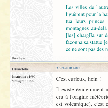
Les villes de l'aut
liguèrent pour la bat
tua leurs princes 
montagnes au-delà d
[les] chargEa sur d
façonna sa statue [e
ce ne sont pas des 
Hors ligne
27-09-2010 23:06
Hisweloke
Inscription : 1999
C'est curieux, hein !
Messages : 1 622
Il existe évidemment 
cru à l'origine météor
est volcanique), c'est 