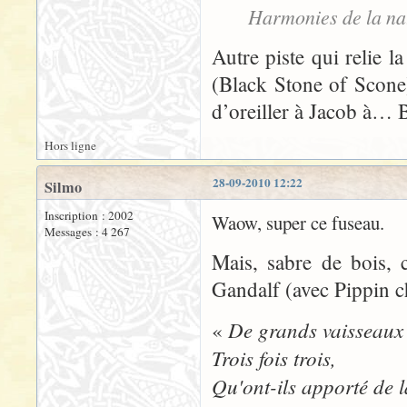
Harmonies de la na
Autre piste qui relie l
(Black Stone of Scone)
d’oreiller à Jacob à… B
Hors ligne
28-09-2010 12:22
Silmo
Inscription : 2002
Waow, super ce fuseau.
Messages : 4 267
Mais, sabre de bois, 
Gandalf (avec Pippin c
De grands vaisseaux 
«
Trois fois trois,
Qu'ont-ils apporté de l