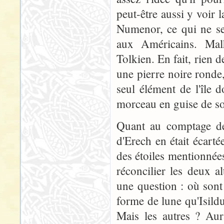
peut-être aussi y voir l
Numenor, ce qui ne se
aux Américains. Malh
Tolkien. En fait, rien 
une pierre noire ronde,
seul élément de l'île d
morceau en guise de sou
Quant au comptage des
d'Erech en était écarté
des étoiles mentionnée
réconcilier les deux a
une question : où sont 
forme de lune qu'Isildu
Mais les autres ? Aura