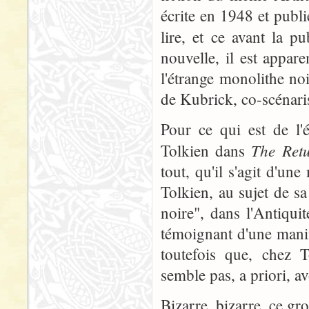
écrite en 1948 et publi
lire, et ce avant la p
nouvelle, il est appa
l'étrange monolithe noi
de Kubrick, co-scénari
Pour ce qui est de l'
The Retu
Tolkien dans
tout, qu'il s'agit d'un
Tolkien, au sujet de 
noire", dans l'Antiquit
témoignant d'une manif
toutefois que, chez T
semble pas, a priori, av
Bizarre, bizarre, ce gro