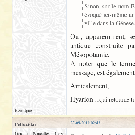
Sinon, sur le nom E
évoqué ici-même une
ville dans la Génèse
Oui, apparemment, sel
antique construite p
Mésopotamie.
A noter que le terme
message, est également
Amicalement,
Hyarion
...qui retourne tr
Hors ligne
27-09-2010 02:43
Pellucidar
Lieu : Boncelles, Liège