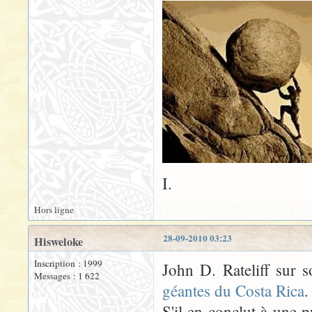
I.
Hors ligne
28-09-2010 03:23
Hisweloke
Inscription : 1999
John D. Rateliff sur 
Messages : 1 622
géantes du Costa Rica
.
S'il en conclut à une 