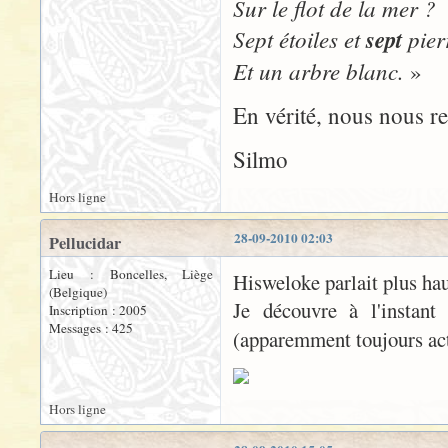
Sur le flot de la mer ?
Sept étoiles et
sept
pier
Et un arbre blanc.
»
En vérité, nous nous re
Silmo
Hors ligne
28-09-2010 02:03
Pellucidar
Lieu : Boncelles, Liège
Hisweloke parlait plus ha
(Belgique)
Je découvre à l'instant
Inscription : 2005
Messages : 425
(apparemment toujours act
Hors ligne