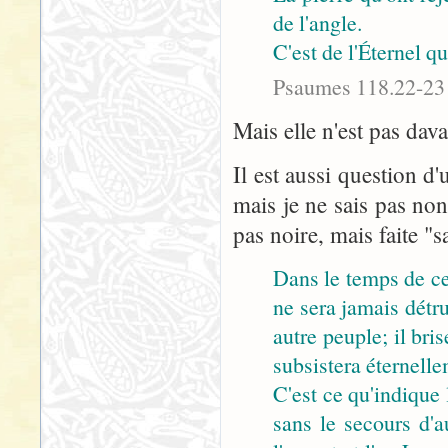
de l'angle.
C'est de l'Éternel q
Psaumes 118.22-23
Mais elle n'est pas dav
Il est aussi question d
mais je ne sais pas non
pas noire, mais faite "s
Dans le temps de ce
ne sera jamais détru
autre peuple; il bri
subsistera éternelle
C'est ce qu'indique
sans le secours d'au