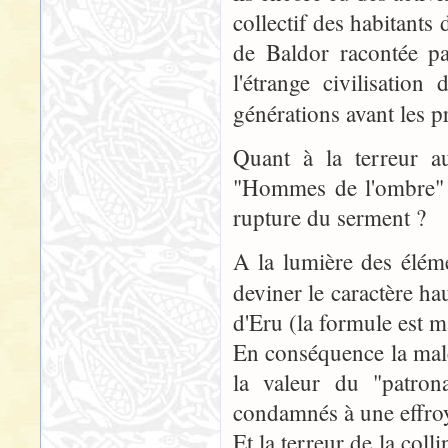
collectif des habitants
de Baldor racontée p
l'étrange civilisatio
générations avant les 
Quant à la terreur au
"Hommes de l'ombre" ?
rupture du serment ?
A la lumière des éléme
deviner le caractère h
d'Eru (la formule est m
En conséquence la malé
la valeur du "patron
condamnés à une effroy
Et la terreur de la coll