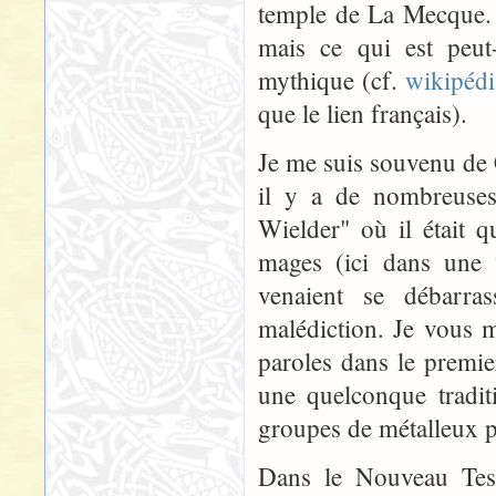
temple de La Mecque. El
mais ce qui est peut-
mythique (cf.
wikipédi
que le lien français).
Je me suis souvenu de
il y a de nombreuses
Wielder" où il était q
mages (ici dans une v
venaient se débarras
malédiction. Je vous m
paroles dans le premie
une quelconque tradi
groupes de métalleux p
Dans le Nouveau Testa