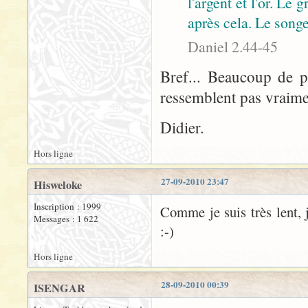
l'argent et l'or. Le 
après cela. Le songe 
Daniel 2.44-45
Bref... Beaucoup de pi
ressemblent pas vraimen
Didier.
Hors ligne
27-09-2010 23:47
Hisweloke
Inscription : 1999
Comme je suis très lent, 
Messages : 1 622
:-)
Hors ligne
28-09-2010 00:39
ISENGAR