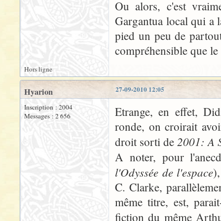
Ou alors, c'est vraim
Gargantua local qui a l
pied un peu de partout
compréhensible que le
Hors ligne
27-09-2010 12:05
Hyarion
Inscription : 2004
Etrange, en effet, Did
Messages : 2 656
ronde, on croirait avo
2001: A 
droit sorti de
A noter, pour l'anec
l'Odyssée de l'espace
)
C. Clarke, parallèleme
même titre, est, parai
fiction du même Arthu