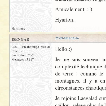
Amicalement, :-)
Hyarion.
Hors ligne
27-09-2010 12:06
ISENGAR
Lieu : Tuckborough près de
Hello :)
Chartres
Inscription : 2001
Je me suis souvent in
Messages : 5 117
complexité technique d
de terre : comme le s
montagnes, il y a en 
circonstances chaotiqu
Je rejoins Laegalad sur 
caillou, relève plus de l