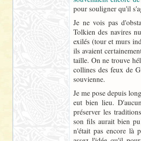
pour souligner qu'il s'ag
Je ne vois pas d'obst
Tolkien des navires nu
exilés (tour et murs in
ils avaient certainemen
taille. On ne trouve hé
collines des feux de 
souvienne.
Je me pose depuis longt
eut bien lieu. D'aucu
préserver les traditio
son fils aurait bien p
n'était pas encore là 
assez l'idée qu'il po