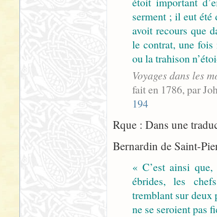
étoit important d’
serment ; il eut été
avoit recours que d
le contrat, une fois
ou la trahison n’étoi
Voyages dans les mo
fait en 1786, par Joh
194
Rque : Dans une tradu
Bernardin de Saint-Pierr
« C’est ainsi que, 
ébrides, les chef
tremblant sur deux 
ne se seroient pas f