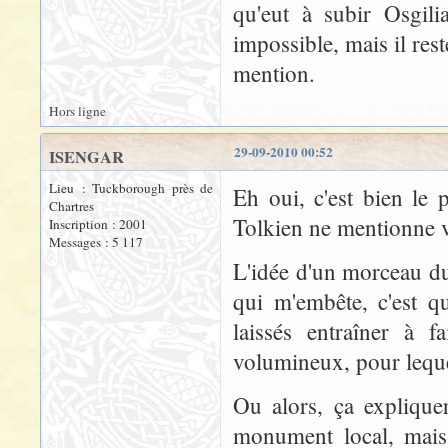
qu'eut à subir Osgili
impossible, mais il res
mention.
Hors ligne
29-09-2010 00:52
ISENGAR
Lieu : Tuckborough près de
Eh oui, c'est bien le 
Chartres
Tolkien ne mentionne 
Inscription : 2001
Messages : 5 117
L'idée d'un morceau du
qui m'embête, c'est 
laissés entraîner à 
volumineux, pour lequel
Ou alors, ça expliquer
monument local, mais