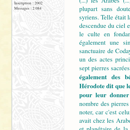
(...) les Arabes (.
Inscription : 2002
plupart sans doute
Messages : 2 084
syriens. Telle était
descendue du ciel 
le culte en fonda
également une si
sanctuaire de Coday
un des actes princ
sept pierres sacrées
également des bé
Hérodote dit que l
pour leur donner 
nombre des pierres 
noter, car c'est cel
avait chez les Arabe
et planétaire de la