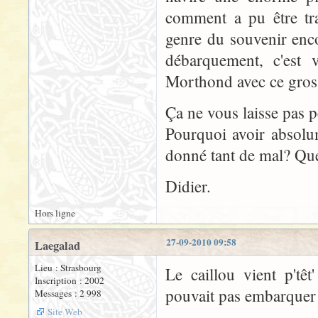
comment a pu être tra
genre du souvenir enco
débarquement, c'est 
Morthond avec ce gros 
Ça ne vous laisse pas 
Pourquoi avoir absolum
donné tant de mal? Que
Didier.
Hors ligne
27-09-2010 09:58
Laegalad
Lieu : Strasbourg
Le caillou vient p't
Inscription : 2002
pouvait pas embarquer 
Messages : 2 998
Site Web