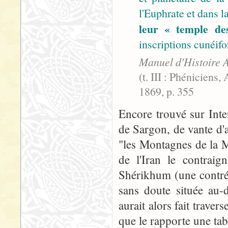
l'Euphrate et dans l
leur « temple des
inscriptions cunéif
Manuel d'Histoire 
(t. III : Phéniciens
1869, p. 355
Encore trouvé sur Inte
de Sargon, de vante d'
"les Montagnes de la Me
de l'Iran le contrai
Shérikhum (une contré
sans doute située au-d
aurait alors fait travers
que le rapporte une tab