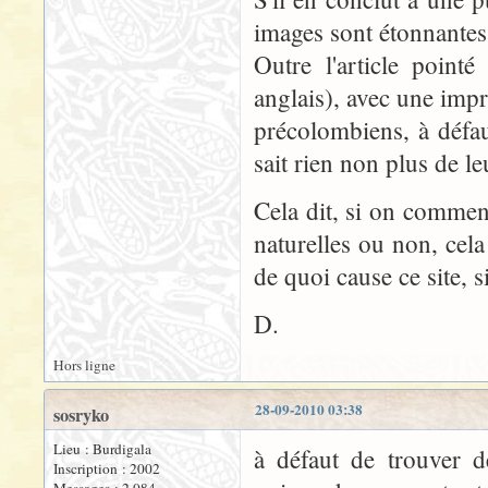
images sont étonnantes.
Outre l'article point
anglais), avec une impr
précolombiens, à défa
sait rien non plus de le
Cela dit, si on commen
naturelles ou non, cel
de quoi cause ce site, s
D.
Hors ligne
28-09-2010 03:38
sosryko
Lieu : Burdigala
à défaut de trouver d
Inscription : 2002