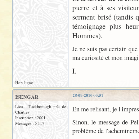
pierre et à ses visite
serment brisé (tandis q
témoignage plus heur
Hommes).
Je ne suis pas certain que
ma curiosité et mon imagin
I.
Hors ligne
28-09-2010 00:51
ISENGAR
Lieu : Tuckborough près de
En me relisant, je l'impress
Chartres
Inscription : 2001
Sinon, le message de Pell
Messages : 5 117
problème de l'acheminemen