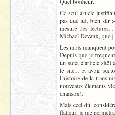
Quel bonheur.
Ce seul article justifia
pas que lui, bien sûr :
mesure des lectures..
Michael Devaux, que j'a
Les mots manquent pour
Depuis que je fréquent
un sujet d'article sitô
le site... et avoir su
l'histoire de la trans
nouveaux élements vien
chanson).
Mais ceci dit, considér
flatteur, je me permetra