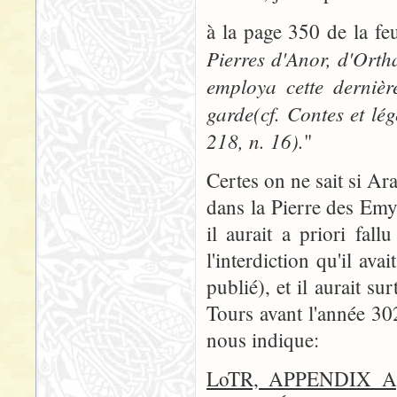
à la page 350 de la feu
Pierres d'Anor, d'Ort
employa cette dernièr
garde(cf. Contes et lé
218, n. 16).
"
Certes on ne sait si Ar
dans la Pierre des Em
il aurait a priori fal
l'interdiction qu'il av
publié), et il aurait sur
Tours avant l'année 3
nous indique:
LoTR, APPENDIX 