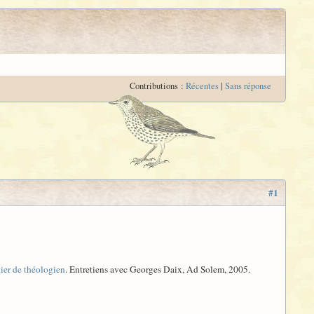
Contributions :
Récentes
|
Sans réponse
#1
ier de théologien
. Entretiens avec Georges Daix, Ad Solem, 2005.