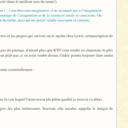
cité (dans le meilleur sens du terme!).
er (…) son obsession imaginative, il ne reconnaît pas à l’imagination
synergie de l’imagination et de la raison est totale et consciente. On
on du mythe, mais qui me paraît valable aussi pour sa création.
r Lewis et les propos qui suivent sur le mythe chez Lewis, retranscription de
t pas du piratage, d'autant plus que KTO veut rendre ses émissions le plus
a ne plaît pas, si on nous tombe dessus, Cédric pourra toujours faire sauter
 mais essentiellement :
e là vers lequel l'interviewer [de piètre qualité je trouve] va aller).
pos des plus intéressants. Souvent, elle recadre, rappelle le danger de