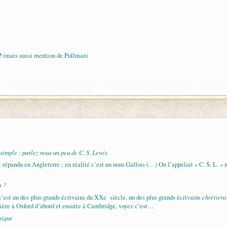
?
(mais aussi mention de Pullman)
simple : parlez nous un peu de C. S. Lewis
pandu en Angleterre ; en réalité c’est un nom Gallois (…) On l’appelait « C. S. L. » 
s ?
chrétiens
c’est un des plus grands écrivains du XXe siècle, un des plus grands écrivains
arrière à Oxford d’abord et ensuite à Cambridge, voyez c’est…
ssique