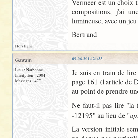
Vermeer est un choix t
compositions, j'ai u
lumineuse, avec un jeu
Bertrand
Hors ligne
09-06-2014 21:33
Gawain
Lieu : Narbonne
Je suis en train de lire
Inscription : 2004
page 161 (l'article de
Messages : 477
au point de prendre une 
Ne faut-il pas lire "la
ap
-12195" au lieu de "
La version initiale se