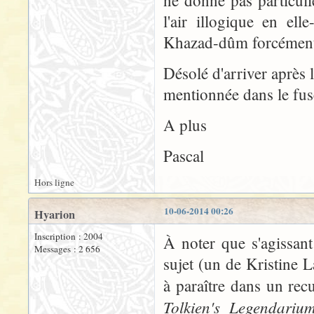
ne donne pas particuli
l'air illogique en e
Khazad-dûm forcément d
Désolé d'arriver après l
mentionnée dans le fus
A plus
Pascal
Hors ligne
10-06-2014 00:26
Hyarion
Inscription : 2004
À noter que s'agissant
Messages : 2 656
sujet (un de Kristine
à paraître dans un recu
Tolkien's Legendariu