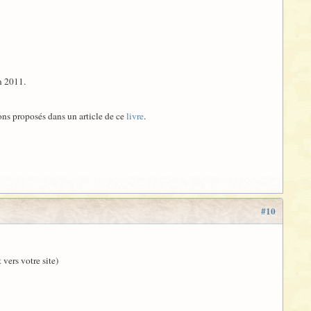
n 2011.
vons proposés dans un article de ce
livre
.
#10
 vers votre site)