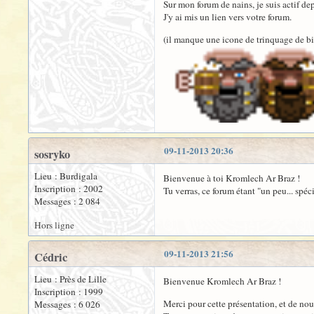
Sur mon forum de nains, je suis actif 
J'y ai mis un lien vers votre forum.
(il manque une icone de trinquage de biè
09-11-2013 20:36
sosryko
Lieu : Burdigala
Bienvenue à toi Kromlech Ar Braz !
Inscription : 2002
Tu verras, ce forum étant "un peu... spéc
Messages : 2 084
Hors ligne
09-11-2013 21:56
Cédric
Lieu : Près de Lille
Bienvenue Kromlech Ar Braz !
Inscription : 1999
Merci pour cette présentation, et de nous
Messages : 6 026