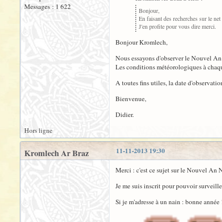
Messages : 1 622
Bonjour,
En faisant des recherches sur le net
J'en profite pour vous dire merci.
Bonjour Kromlech,
Nous essayons d'observer le Nouvel An de
Les conditions météorologiques à chaque
A toutes fins utiles, la date d'observat
Bienvenue,
Didier.
Hors ligne
11-11-2013 19:30
Kromlech Ar Braz
Merci : c'est ce sujet sur le Nouvel An 
Je me suis inscrit pour pouvoir surveiller
Si je m'adresse à un nain : bonne année 