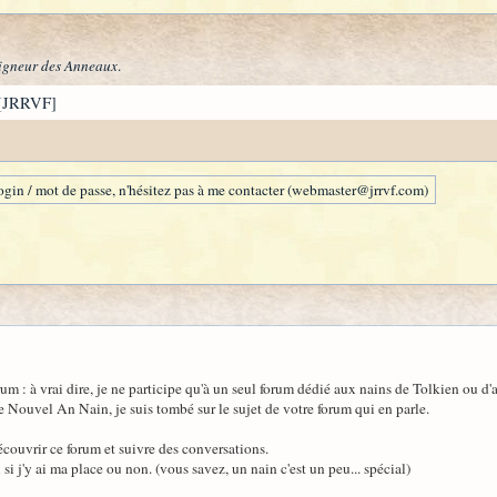
igneur des Anneaux
.
[JRRVF]
gin / mot de passe, n'hésitez pas à me contacter (webmaster@jrrvf.com)
forum : à vrai dire, je ne participe qu'à un seul forum dédié aux nains de Tolkien ou d
le Nouvel An Nain, je suis tombé sur le sujet de votre forum qui en parle.
écouvrir ce forum et suivre des conversations.
si j'y ai ma place ou non. (vous savez, un nain c'est un peu... spécial)