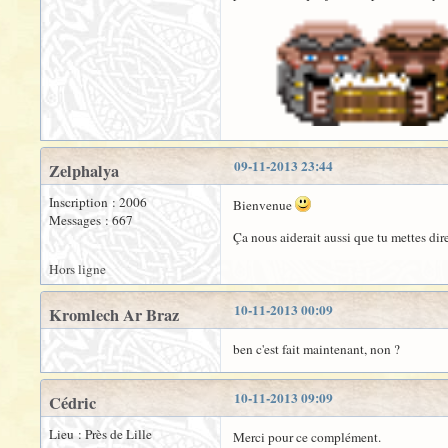
09-11-2013 23:44
Zelphalya
Inscription : 2006
Bienvenue
Messages : 667
Ça nous aiderait aussi que tu mettes dir
Hors ligne
10-11-2013 00:09
Kromlech Ar Braz
ben c'est fait maintenant, non ?
10-11-2013 09:09
Cédric
Lieu : Près de Lille
Merci pour ce complément.