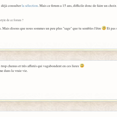
x déjà consulter
la sélection
. Mais ce forum a 15 ans, difficile donc de faire un cho
style de ce forum ?
ois. Mais disons que nous sommes un peu plus "sage" que tu sembles l'être
Et pas 
 trop chenus et très affutés qui vagabondent en ces lieux
e dans la vraie vie.