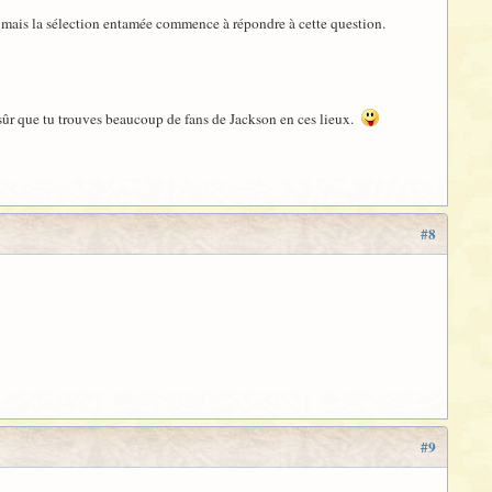
ix mais la sélection entamée commence à répondre à cette question.
sûr que tu trouves beaucoup de fans de Jackson en ces lieux.
#8
#9