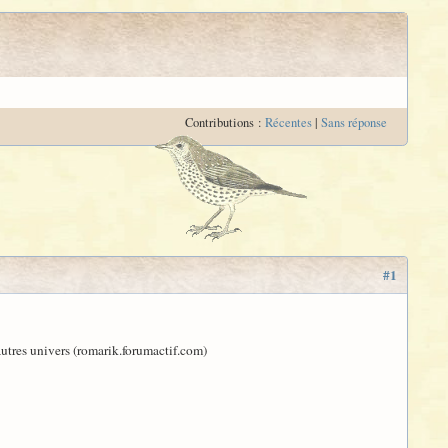
Contributions :
Récentes
|
Sans réponse
#1
'autres univers (romarik.forumactif.com)