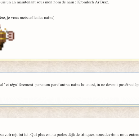
depuis un an maintenant sous mon nom de nain : Kromlech Ar Braz.
re, je vous mets celle des nains)
ial" et régulièrement parcouru par d'autres nains lui aussi, tu ne devrait pas être dép
 avoir rejoint ici. Qui plus est, tu parles déjà de trinquer, nous devrions nous ente