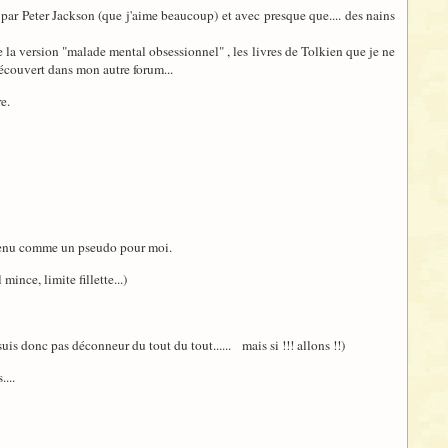
par Peter Jackson (que j'aime beaucoup) et avec presque que.... des nains
de la version "malade mental obsessionnel" , les livres de Tolkien que je ne
découvert dans mon autre forum...
e.
evenu comme un pseudo pour moi.
ince, limite fillette...)
uis donc pas déconneur du tout du tout...... mais si !!! allons !!)
...