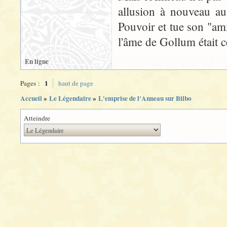
allusion à nouveau a
Pouvoir et tue son "am
l'âme de Gollum était 
En ligne
1
Pages :
haut de page
Accueil
»
Le Légendaire
»
L'emprise de l'Anneau sur Bilbo
Atteindre