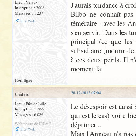
Lieu : Velaux
J'aurais tendance à croi
Inscription : 2008
Bilbo ne connaît pas
Messages : 1 237
Site Web
téméraire ; avec les Ar
s'en servir. Dans les t
principal (ce que les 
subsidiaire (mourir de
à ces deux périls. Il n
moment-là.
Hors ligne
20-12-2013 07:04
Cédric
Lieu : Près de Lille
Le désespoir est aussi 
Inscription : 1999
qui est le cas) voire bi
Messages : 6 026
déprimer...
Webmestre de JRRVF
Site Web
Mais l'Anneau n'a pas d'