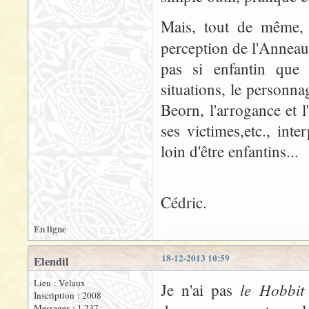
Mais, tout de même, t
perception de l'Anneau
pas si enfantin que
situations, le personn
Beorn, l'arrogance et l
ses victimes,etc., inte
loin d'être enfantins...
Cédric.
En ligne
18-12-2013 10:59
Elendil
Lieu : Velaux
le Hobbit
Je n'ai pas
Inscription : 2008
Messages : 1 237