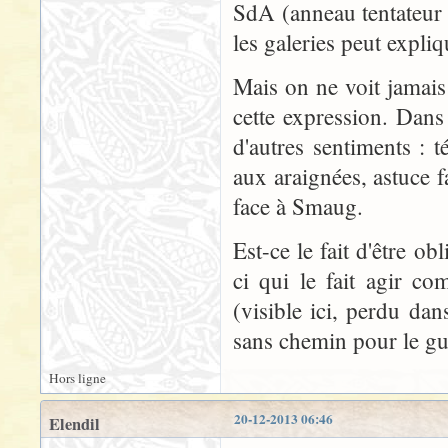
SdA (anneau tentateur e
les galeries peut expliq
Mais on ne voit jamais
cette expression. Dans 
d'autres sentiments : t
aux araignées, astuce f
face à Smaug.
Est-ce le fait d'être o
ci qui le fait agir c
(visible ici, perdu dan
sans chemin pour le gu
Hors ligne
20-12-2013 06:46
Elendil