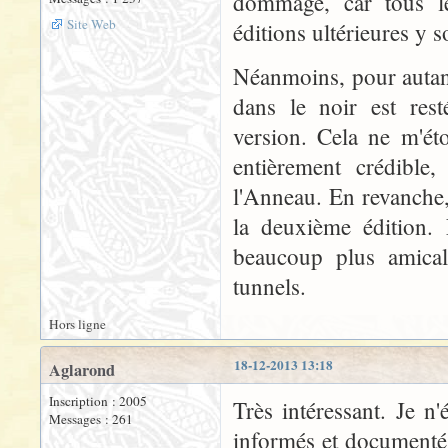
dommage, car tous le
Site Web
éditions ultérieures y s
Néanmoins, pour autan
dans le noir est rest
version. Cela ne m'éto
entièrement crédible,
l'Anneau. En revanche, 
la deuxième édition. 
beaucoup plus amical
tunnels.
Hors ligne
18-12-2013 13:18
Aglarond
Inscription : 2005
Très intéressant. Je n
Messages : 261
informés et documentés 