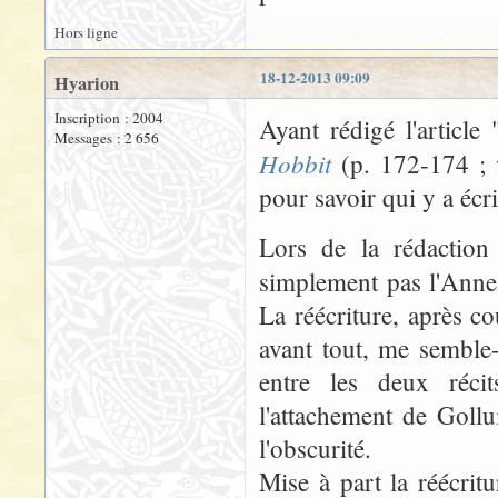
Hors ligne
18-12-2013 09:09
Hyarion
Inscription : 2004
Ayant rédigé l'articl
Messages : 2 656
Hobbit
(p. 172-174 ; 
pour savoir qui y a écri
Lors de la rédactio
simplement pas l'Annea
La réécriture, après 
avant tout, me semble-t
entre les deux réci
l'attachement de Goll
l'obscurité.
Mise à part la réécrit