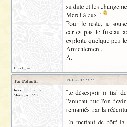
sa date et les changeme
Merci à eux !
Pour le reste, je sous
certes pas le fuseau a
exploite quelque peu l
Amicalement,
A.
Hors ligne
19-12-2013 23:53
Tar Palantir
Inscription : 2002
Le désespoir initial d
Messages : 650
l'anneau que l'on devi
remaniés par la réécrit
En mettant de côté la g