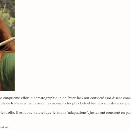
?) le cinquième effort cinématographique de Peter Jackson consacré (soi-disant con
e de toute sa jolie rousseur les moments les plus forts et les plus subtils de ce gran
rler d'elle. Il est donc naturel que le forum "adaptations", justement consacré en pa
bakin
: