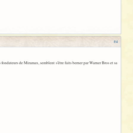
#4
es fondateurs de Miramax, semblent s'être faits berner par Warner Bros et sa