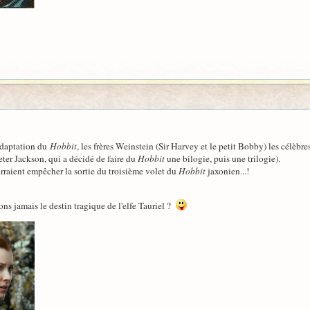
adaptation du
Hobbit
, les frères Weinstein (Sir Harvey et le petit Bobby) les célèbr
eter Jackson, qui a décidé de faire du
Hobbit
une bilogie, puis une trilogie).
urraient empêcher la sortie du troisième volet du
Hobbit
jaxonien...!
ons jamais le destin tragique de l'elfe Tauriel ?