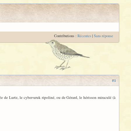
Contributions :
Récentes
|
Sans réponse
#1
e de Lurtz, le cyber-uruk ripoliné, ou de Gérard, le hérisson miraculé (à