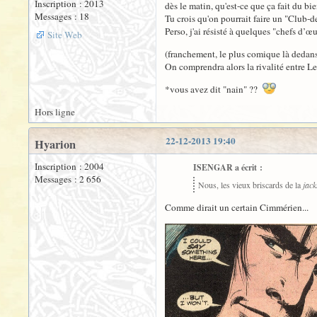
Inscription : 2013
dès le matin, qu'est-ce que ça fait du bie
Messages : 18
Tu crois qu'on pourrait faire un "Club-d
Perso, j'ai résisté à quelques "chefs d’
Site Web
(franchement, le plus comique là dedans
On comprendra alors la rivalité entre L
*vous avez dit "nain" ??
Hors ligne
22-12-2013 19:40
Hyarion
Inscription : 2004
ISENGAR a écrit :
Messages : 2 656
Nous, les vieux briscards de la
jac
Comme dirait un certain Cimmérien...