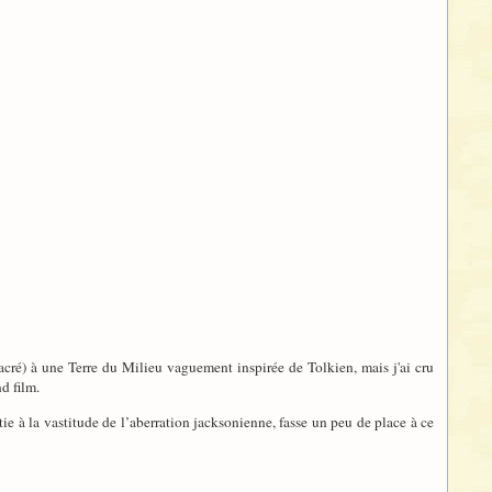
sacré) à une Terre du Milieu vaguement inspirée de Tolkien, mais j'ai cru
d film.
rtie à la vastitude de l’aberration jacksonienne, fasse un peu de place à ce