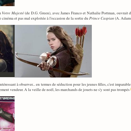
lm
Votre Majesté
(de D.G. Green), avec James Franco et Nathalie Portman, ouvrait dé
 cinéma et pas mal exploitée à l'occasion de la sortie du
Prince Caspian
(A. Adamso
ntéressant à observer... en termes de séduction pour les jeunes filles, c'est imparabl
ièrement vendeur. A la veille de noël, les marchands de jouets ne s'y sont pas trompés