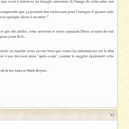
ne pas avoir à retrouver un triangle amoureux (à l'image de celui entre son
comprendre que ça pourrait être intéressant pour l’intrigue d’ajouter cette
ouver quelque chose à raconter !"
 et que dès juillet, votre serviteur et notre camarade Druss avaient deviné
pour jouer Kili...
ntale
en marche, nous savons bien que toutes les informations sur le film
ire à une décision prise "après-coup", comme le suggère également cette
vail du trio Jackson-Walsh-Boyens...
#2