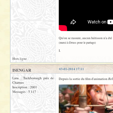
Qu'on se rassure, aucun hérisson n'a été
(merci à Druss pour le partage)
I.
Hors ligne
03-01-2014 17:11
ISENGAR
Lieu : Tuckborough près de
Depuis la sortie du film d'animation
Reb
Chartres
Inscription : 2001
Messages : 5 117