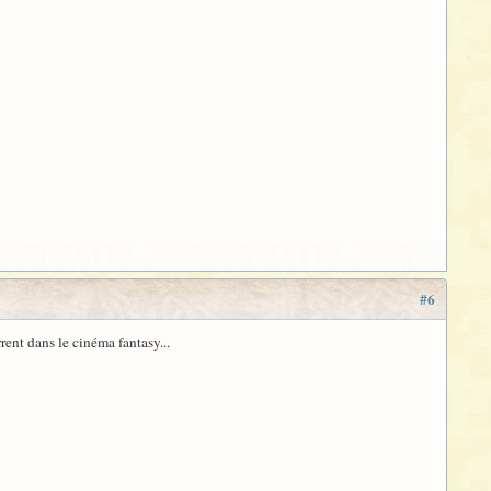
#6
ent dans le cinéma fantasy...