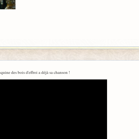
uquine des bois d'effroi a déjà sa chanson !