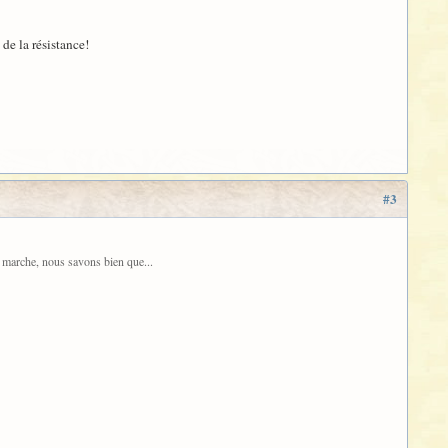
de la résistance!
#3
marche, nous savons bien que...