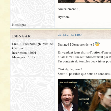
Amicalement, ;-)
Hyarion.
Hors ligne
29-12-2013 14:53
ISENGAR
Lieu : Tuckborough près de
Damned ! Qu'apprends-je ?
Chartres
En vendant leurs droits d'option d'une 
Inscription : 2001
filiale New Line (et indirectement par P
Messages : 5 117
Pas contents du tout, les deux frères po
C'est rigolo, non ?
Serait-il possible que nous ne connaissi