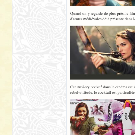
Quand on y regarde de plus près, le fi
d'armes médiévales déjà présente dans le
Cet
archery revival
dans le cinéma est i
rebel-attitude, le cocktail est particul