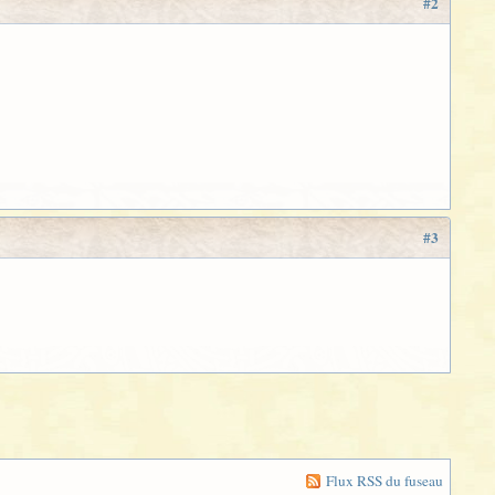
#2
#3
Flux RSS du fuseau