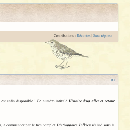
Contributions :
Récentes
|
Sans réponse
#1
e
est enfin disponible ! Ce numéro intitulé
Histoire d'un aller et retour
en, à commencer par le très complet
Dictionnaire Tolkien
réalisé sous la