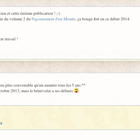
en et cette énième publication ! ;-)
rtie du volume 2 du
Façonnement d'un Monde
, ça bouge fort en ce début 2014.
re travail !
u plus convenable qu'un numéro tous les 5 ans ^^
ctobre 2013, mais le bénévolat a ses défauts
°4