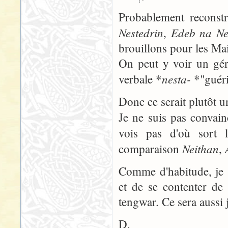
Probablement reconst
Nestedrin
Edeb na Ne
,
brouillons pour les Ma
On peut y voir un géro
nesta-
verbale *
*"guéri
Donc ce serait plutôt u
Je ne suis pas convai
vois pas d'où sort le
Neithan
comparaison
,
Comme d'habitude, je s
et de se contenter de
tengwar. Ce sera aussi j
D.