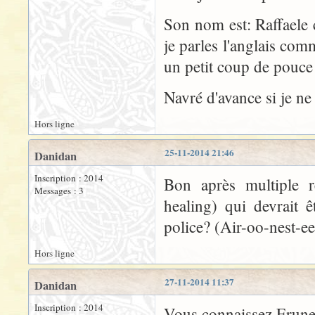
Son nom est: Raffaele
je parles l'anglais co
un petit coup de pouce 
Navré d'avance si je ne
Hors ligne
25-11-2014 21:46
Danidan
Inscription : 2014
Bon après multiple r
Messages : 3
healing) qui devrait ê
police? (Air-oo-nest-e
Hors ligne
27-11-2014 11:37
Danidan
Inscription : 2014
Vous connaissez Erunes