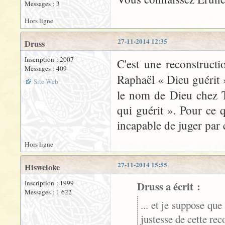
Messages : 3
Hors ligne
27-11-2014 12:35
Druss
Inscription : 2007
C'est une reconstruct
Messages : 409
Raphaël « Dieu guérit
Site Web
le nom de Dieu chez 
qui guérit ». Pour ce q
incapable de juger par 
Hors ligne
27-11-2014 15:55
Hisweloke
Inscription : 1999
Druss a écrit :
Messages : 1 622
... et je suppose que
justesse de cette rec