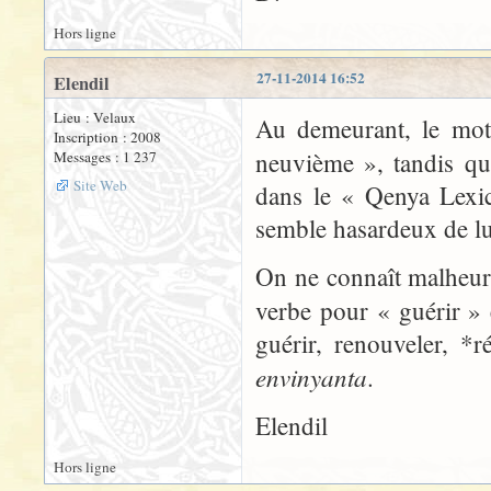
Hors ligne
27-11-2014 16:52
Elendil
Lieu : Velaux
Au demeurant, le mo
Inscription : 2008
neuvième », tandis qu
Messages : 1 237
Site Web
dans le « Qenya Lexico
semble hasardeux de lui
On ne connaît malheur
verbe pour « guérir » 
guérir, renouveler, *
envinyanta
.
Elendil
Hors ligne