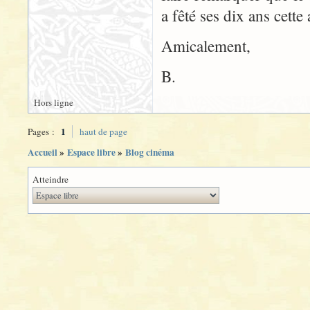
a fêté ses dix ans cette 
Amicalement,
B.
Hors ligne
1
Pages :
haut de page
Accueil
»
Espace libre
»
Blog cinéma
Atteindre