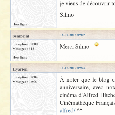
je viens de découvrir t
Silmo
Hors ligne
16-02-2016 09:08
Semprini
Inscription : 2000
Merci Silmo.
Messages : 613
Hors ligne
11-12-2019 09:44
Hyarion
Inscription : 2004
À noter que le blog c
Messages : 2 656
anniversaire, avec no
cinéma d'Alfred Hitchc
Cinémathèque Françai
alfred/
^^