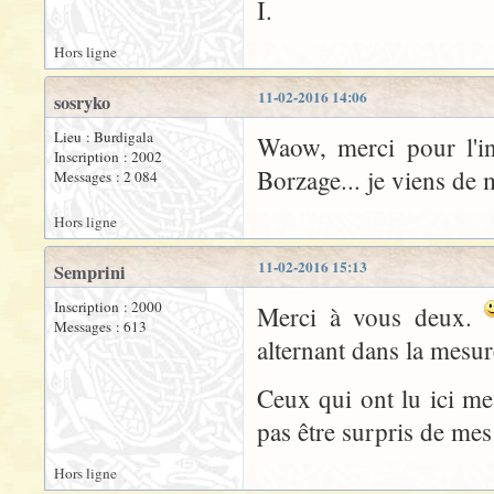
I.
Hors ligne
11-02-2016 14:06
sosryko
Lieu : Burdigala
Waow, merci pour l'in
Inscription : 2002
Borzage... je viens de 
Messages : 2 084
Hors ligne
11-02-2016 15:13
Semprini
Inscription : 2000
Merci à vous deux.
Messages : 613
alternant dans la mesur
Ceux qui ont lu ici me
pas être surpris de mes
Hors ligne