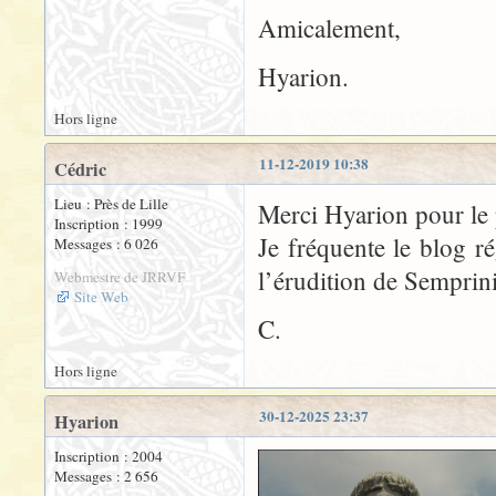
Amicalement,
Hyarion.
Hors ligne
11-12-2019 10:38
Cédric
Lieu : Près de Lille
Merci Hyarion pour le 
Inscription : 1999
Je fréquente le blog r
Messages : 6 026
l’érudition de Semprini
Webmestre de JRRVF
Site Web
C.
Hors ligne
30-12-2025 23:37
Hyarion
Inscription : 2004
Messages : 2 656