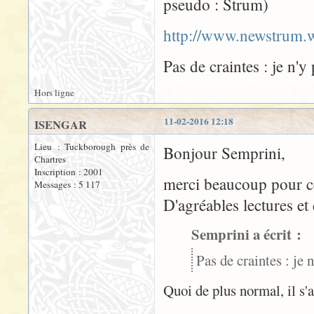
pseudo : Strum)
http://www.newstrum.
Pas de craintes : je n'y
Hors ligne
11-02-2016 12:18
ISENGAR
Lieu : Tuckborough près de
Bonjour Semprini,
Chartres
Inscription : 2001
merci beaucoup pour c
Messages : 5 117
D'agréables lectures et
Semprini a écrit :
Pas de craintes : je 
Quoi de plus normal, il s'