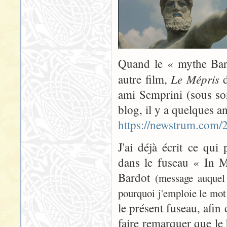
Quand le « mythe Bard
Le Mépris
autre film,
d
ami Semprini (sous so
blog, il y a quelques a
https://newstrum.com
J'ai déjà écrit ce qu
dans le fuseau « In Me
Bardot
(message auquel
pourquoi j'emploie le mot 
le présent fuseau, afin 
faire remarquer que le