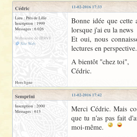
11-02-2016 17:33
Cédric
Lieu : Près de Lille
Bonne idée que cette 
Inscription : 1999
lorsque j'ai eu la new
Messages : 6 026
Et oui, nous connaiss
Webmestre de JRRVF
Site Web
lectures en perspective.
A bientôt "chez toi",
Cédric.
Hors ligne
11-02-2016 17:42
Semprini
Inscription : 2000
Merci Cédric. Mais conn
Messages : 613
que tu n'as pas fait d'
moi-même.