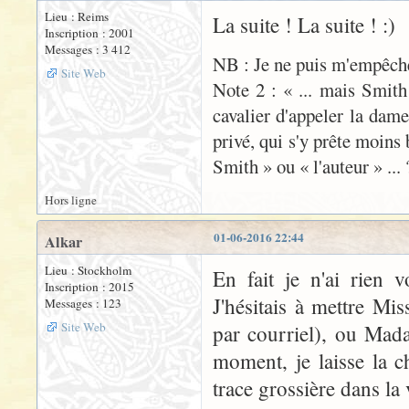
Lieu : Reims
La suite ! La suite ! :)
Inscription : 2001
Messages : 3 412
NB : Je ne puis m'empêche
Site Web
Note 2 : « ... mais Smith 
cavalier d'appeler la dame
privé, qui s'y prête moins
Smith » ou « l'auteur » ... 
Hors ligne
01-06-2016 22:44
Alkar
Lieu : Stockholm
En fait je n'ai rien 
Inscription : 2015
J'hésitais à mettre Mi
Messages : 123
Site Web
par courriel), ou Mad
moment, je laisse la 
trace grossière dans la