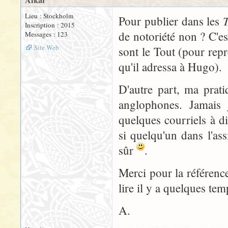
Alkar
Lieu : Stockholm
T
Pour publier dans les
Inscription : 2015
de notoriété non ? C'est
Messages : 123
Site Web
sont le Tout (pour rep
qu'il adressa à Hugo).
D'autre part, ma prati
anglophones. Jamais j
quelques courriels à di
si quelqu'un dans l'assi
sûr
.
Merci pour la référence 
lire il y a quelques te
A.