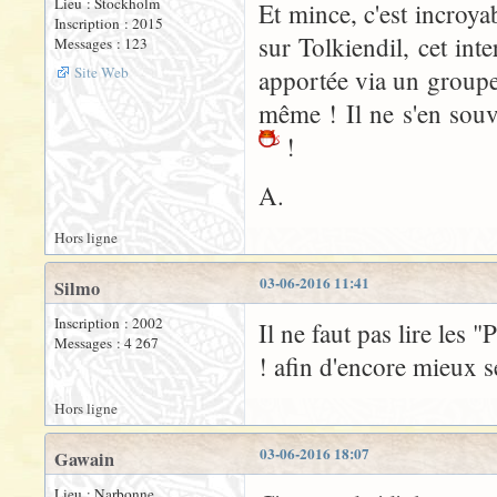
Lieu : Stockholm
Et mince, c'est incroya
Inscription : 2015
sur Tolkiendil, cet int
Messages : 123
Site Web
apportée via un groupe
même ! Il ne s'en souv
!
A.
Hors ligne
03-06-2016 11:41
Silmo
Inscription : 2002
Il ne faut pas lire les 
Messages : 4 267
! afin d'encore mieux 
Hors ligne
03-06-2016 18:07
Gawain
Lieu : Narbonne