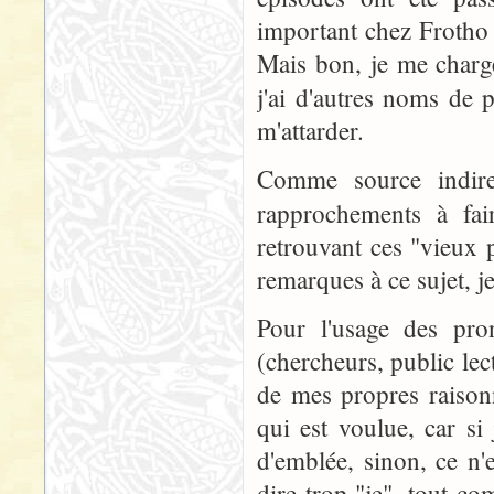
important chez Frotho I
Mais bon, je me charge
j'ai d'autres noms de
m'attarder.
Comme source indire
rapprochements à fa
retrouvant ces "vieux 
remarques à ce sujet, j
Pour l'usage des pro
(chercheurs, public lecte
de mes propres raison
qui est voulue, car si 
d'emblée, sinon, ce n'e
dire trop "je", tout co