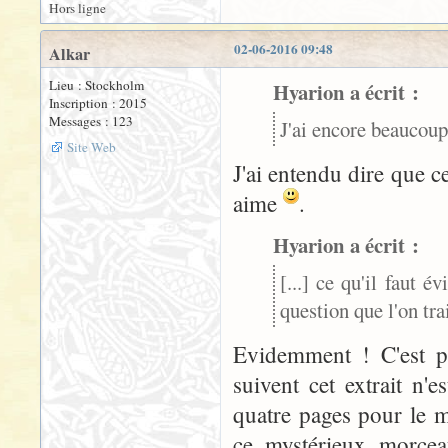
Hors ligne
02-06-2016 09:48
Alkar
Lieu : Stockholm
Hyarion a écrit :
Inscription : 2015
Messages : 123
J'ai encore beaucoup 
Site Web
J'ai entendu dire que ce
aime
.
Hyarion a écrit :
[...] ce qu'il faut é
question que l'on tra
Evidemment ! C'est po
suivent cet extrait n'
quatre pages pour le m
ce mystérieux morcea