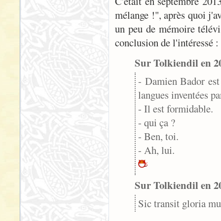
C'était en septembre 2013,
mélange !", après quoi j'a
un peu de mémoire télévis
conclusion de l'intéressé :
Sur Tolkiendil en 
- Damien Bador est 
langues inventées pa
- Il est formidable.
- qui ça ?
- Ben, toi.
- Ah, lui.
Sur Tolkiendil en 20
Sic transit gloria m