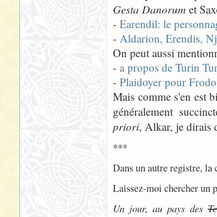
Gesta Danorum
et Sax
-
Earendil: le personn
-
Aldarion, Erendis, Nj
On peut aussi mentionn
-
a propos de Turin T
-
Plaidoyer pour Frodo
Mais comme s'en est bi
généralement succinct
priori
, Alkar, je dirais
***
Dans un autre registre, la
Laissez-moi chercher un pe
Un jour, au pays des
Te