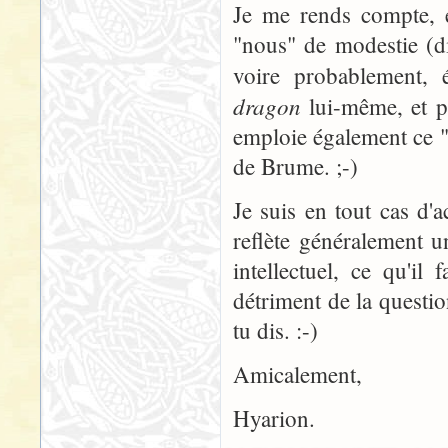
Je me rends compte, en
"nous" de modestie (di
voire probablement, é
dragon
lui-même, et pe
emploie également ce 
de Brume. ;-)
Je suis en tout cas d'
reflète généralement u
intellectuel, ce qu'il 
détriment de la questi
tu dis. :-)
Amicalement,
Hyarion.