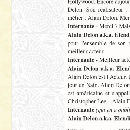
Hollywood. Encore aujourd
Delon. Son réalisateur :
métier : Alain Delon. Merc
Internaute
- Merci ? Mais
Alain Delon a.k.a. Elend
pour l'ensemble de son œ
meilleur acteur.
Internaute
- Meilleur acte
Alain Delon a.k.a. Elend
Alain Delon est l'Acteur.
jour un Nain. Alain Delon n
est américaine et s'appell
Christopher Lee... Alain D
Internaute
(qui en a oubl
Alain Delon a.k.a. Elendi