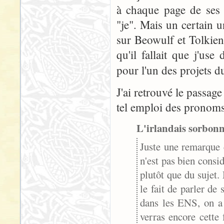
à chaque page de ses 
"je". Mais un certain 
sur Beowulf et Tolkie
qu'il fallait que j'u
pour l'un des projets 
J'ai retrouvé le passag
tel emploi des pronoms 
L'irlandais sorbonn
Juste une remarque c
n'est pas bien consi
plutôt que du sujet. 
le fait de parler de
dans les ENS, on a 
verras encore cette 