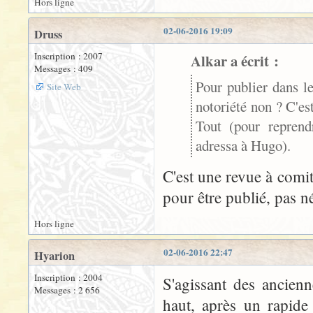
Hors ligne
02-06-2016 19:09
Druss
Inscription : 2007
Alkar a écrit :
Messages : 409
Pour publier dans l
Site Web
notoriété non ? C'est
Tout (pour reprend
adressa à Hugo).
C'est une revue à comité 
pour être publié, pas n
Hors ligne
02-06-2016 22:47
Hyarion
Inscription : 2004
S'agissant des ancien
Messages : 2 656
haut, après un rapide