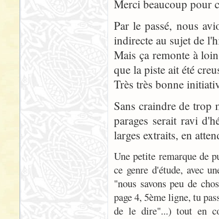
Merci beaucoup pour c
Par le passé, nous a
indirecte au sujet de l'
Mais ça remonte à loin
que la piste ait été cre
Très très bonne initiati
Sans craindre de trop 
parages serait ravi d'
larges extraits, en att
Une petite remarque de pu
ce genre d'étude, avec un
"nous savons peu de choses
page 4, 5ème ligne, tu pas
de le dire"...) tout en 