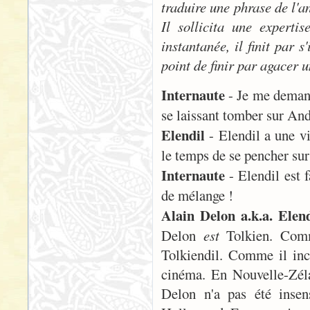
traduire une phrase de l'a
Il sollicita une experti
instantanée, il finit par 
point de finir par agacer u
Internaute
- Je me demande
se laissant tomber sur And
Elendil
- Elendil a une vi
le temps de se pencher sur 
Internaute
- Elendil est f
de mélange !
Alain Delon a.k.a. Elend
Delon
est
Tolkien. Comme
Tolkiendil. Comme il inc
cinéma. En Nouvelle-Zéla
Delon n'a pas été insen