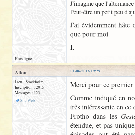
J'imagine que l'alternance 
Peut-être un petit peu d'aj
J'ai évidemment hâte d
que pour moi.
I.
Hors ligne
01-06-2016 19:29
Alkar
Lieu : Stockholm
Merci pour ce premier 
Inscription : 2015
Messages : 123
Comme indiqué en not
Site Web
très intéressante en ce
Gest
Frotho dans les
étendue, et pas unique
épisodes ont été pas