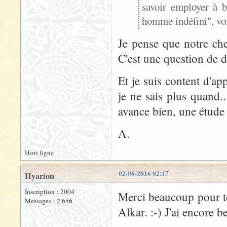
savoir employer à b
homme indéfini", voi
Je pense que notre che
C'est une question de d
Et je suis content d'ap
je ne sais plus quand.
avance bien, une étude 
A.
Hors ligne
02-06-2016 02:17
Hyarion
Inscription : 2004
Merci beaucoup pour t
Messages : 2 656
Alkar. :-) J'ai encore 