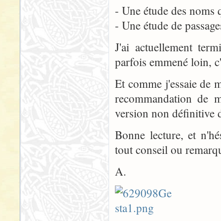
- Une étude des noms q
- Une étude de passage
J'ai actuellement ter
parfois emmené loin, c'é
Et comme j'essaie de m
recommandation de 
version non définitive
Bonne lecture, et n'h
tout conseil ou remarque
A.