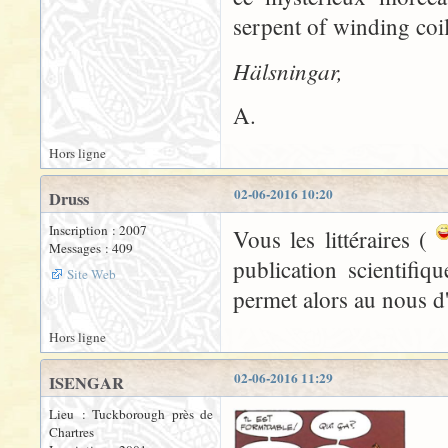
serpent of winding coil
Hälsningar,
A.
Hors ligne
02-06-2016 10:20
Druss
Inscription : 2007
Vous les littéraires (
Messages : 409
publication scientifiq
Site Web
permet alors au nous d'ê
Hors ligne
02-06-2016 11:29
ISENGAR
Lieu : Tuckborough près de
Chartres