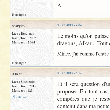
A.
Hors ligne
01-06-2016 22:52
sosryko
Lieu : Burdigala
Le moins qu'on puisse d
Inscription : 2002
dragons, Alkar... Tout 
Messages : 2 084
Mince, j'ai comme l'envie 
Hors ligne
01-06-2016 23:13
Alkar
Lieu : Stockholm
Et il sera question d'
Inscription : 2015
proposé. En tout cas, 
Messages : 123
Site Web
compères que je respe
contenu dans ma petit