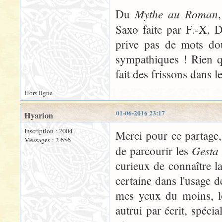
Mythe au Roman
Du
Saxo faite par F.-X. 
prive pas de mots do
sympathiques ! Rien qu
fait des frissons dans 
Hors ligne
01-06-2016 23:17
Hyarion
Inscription : 2004
Merci pour ce partage, 
Messages : 2 656
Gesta
de parcourir les
curieux de connaître la
certaine dans l'usage d
mes yeux du moins, l
autrui par écrit, spéci