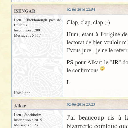
02-06-2016 22:54
ISENGAR
Lieu : Tuckborough près de
Clap, clap, clap ;-)
Chartres
Inscription : 2001
Hum, étant à l'origine de 
Messages : 5 117
lectorat de bien vouloir m'
J'vous jure, je ne le refer
PS pour Alkar: le "JR" don
le confirmons
I.
Hors ligne
02-06-2016 23:23
Alkar
Lieu : Stockholm
J'ai beaucoup ris à l
Inscription : 2015
bizarrerie comique qu
Messages : 123