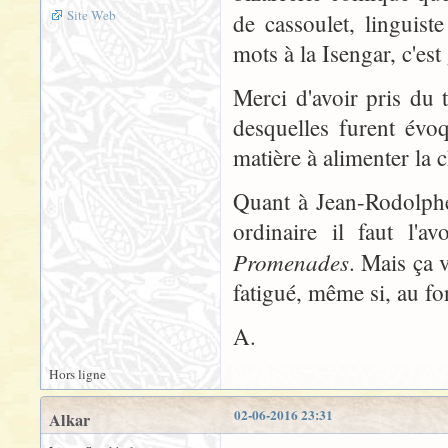
Site Web
de cassoulet, linguist
mots à la Isengar, c'es
Merci d'avoir pris du 
desquelles furent évoq
matière à alimenter la
Quant à Jean-Rodolph
ordinaire il faut l'
Promenades
. Mais ça 
fatigué, même si, au fo
A.
Hors ligne
02-06-2016 23:31
Alkar