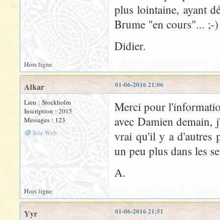
plus lointaine, ayant 
Brume "en cours"... ;-)
Didier.
Hors ligne
01-06-2016 21:06
Alkar
Lieu : Stockholm
Merci pour l'informati
Inscription : 2015
avec Damien demain, j'e
Messages : 123
Site Web
vrai qu'il y a d'autres
un peu plus dans les s
A.
Hors ligne
01-06-2016 21:51
Yyr