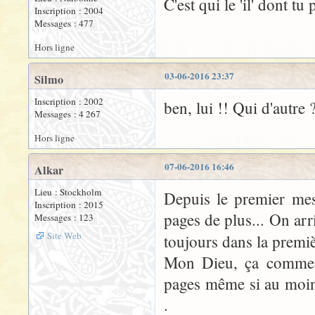
C'est qui le 'il' dont tu
Inscription : 2004
Messages : 477
Hors ligne
03-06-2016 23:37
Silmo
Inscription : 2002
ben, lui !! Qui d'autre
Messages : 4 267
Hors ligne
07-06-2016 16:46
Alkar
Lieu : Stockholm
Depuis le premier mess
Inscription : 2015
pages de plus... On arr
Messages : 123
Site Web
toujours dans la premi
Mon Dieu, ça commenc
pages même si au moins 
.