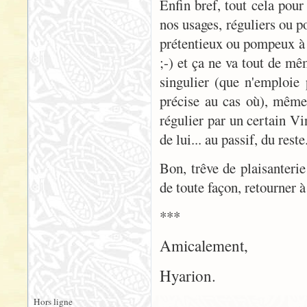
Enfin bref, tout cela pour
nos usages, réguliers ou p
prétentieux ou pompeux à c
;-) et ça ne va tout de mê
singulier (que n'emploie 
précise au cas où), même 
régulier par un certain Vi
de lui... au passif, du reste.
Bon, trêve de plaisanterie
de toute façon, retourner à 
***
Amicalement,
Hyarion.
Hors ligne