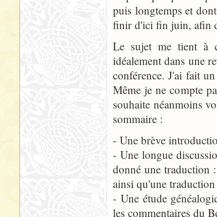
puis longtemps et dont 
finir d'ici fin juin, af
Le sujet me tient à c
idéalement dans une re
conférence. J'ai fait un
Même je ne compte pas 
souhaite néanmoins vo
sommaire :
- Une brève introduct
- Une longue discussio
donné une traduction : j'
ainsi qu'une traduction 
- Une étude généalogiq
les commentaires du B