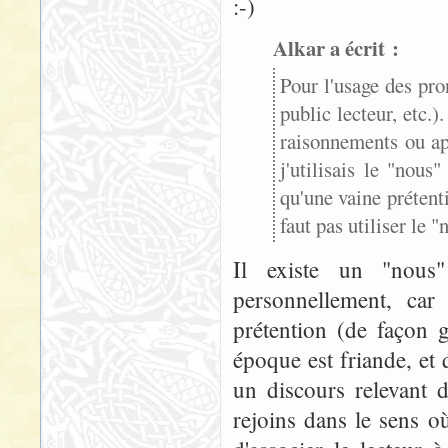
:-)
Alkar a écrit :
Pour l'usage des pro
public lecteur, etc.)
raisonnements ou ap
j'utilisais le "nous
qu'une vaine prétenti
faut pas utiliser le 
Il existe un "nous
personnellement, car
prétention (de façon g
époque est friande, et 
un discours relevant 
rejoins dans le sens o