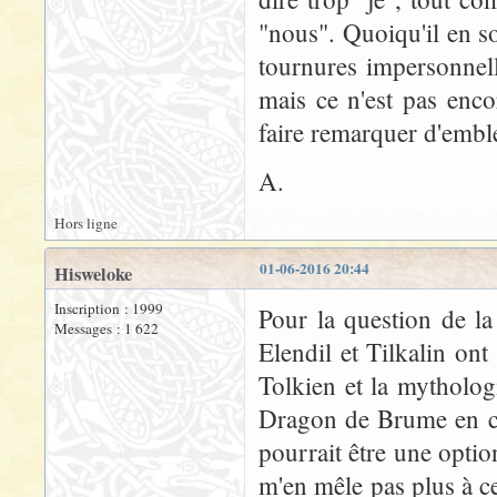
"nous". Quoiqu'il en soit
tournures impersonnelle
mais ce n'est pas enc
faire remarquer d'emb
A.
Hors ligne
01-06-2016 20:44
Hisweloke
Inscription : 1999
Pour la question de la 
Messages : 1 622
Elendil et Tilkalin on
Tolkien et la mytholog
Dragon de Brume en cou
pourrait être une option
m'en mêle pas plus à ce