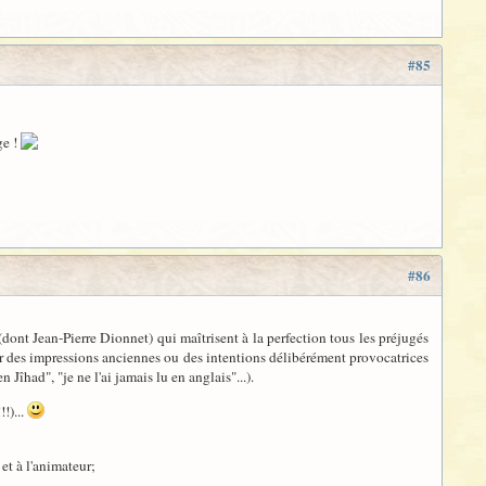
#85
ge !
#86
dont Jean-Pierre Dionnet) qui maîtrisent à la perfection tous les préjugés
sur des impressions anciennes ou des intentions délibérément provocatrices
îhad", "je ne l'ai jamais lu en anglais"...).
!)...
et à l'animateur;