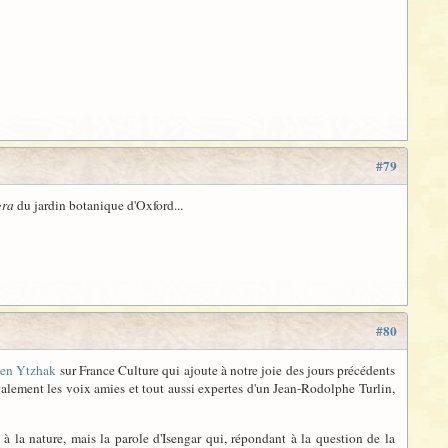
#79
gra
du jardin botanique d'Oxford...
#80
ben Ytzhak
sur France Culture qui ajoute à notre joie des jours précédents
alement les voix amies et tout aussi expertes d'un Jean-Rodolphe Turlin,
 à la nature, mais la parole d'Isengar qui, répondant à la question de la