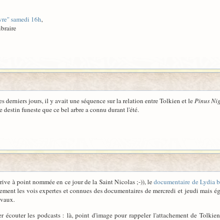
re" samedi 16h
,
ibraire
 derniers jours, il y avait une séquence sur la relation entre Tolkien et le
Pinus Ni
 destin funeste que ce bel arbre a connu durant l'été.
rive à point nommée en ce jour de la Saint Nicolas ;-)), le
documentaire de Lydia 
ement les vois expertes et connues des documentaires de mercredi et jeudi mais ég
Devaux.
r écouter les podcasts : là, point d'image pour rappeler l'attachement de Tolkien