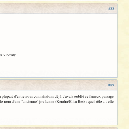
#88
ar Vincent)"
#89
a plupart d'entre nous connaissions déjà. J'avais oublié ce fameux passage
 le nom d'une "ancienne" jrrvfienne (Kendra/Elisa Bes) : quel rôle a-t-elle