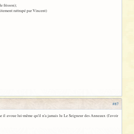
e frisson);
itement rattrapé par Vincent)
#87
me il avoue lui-même qu'il n'a jamais lu Le Seigneur des Anneaux (l'avoir