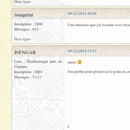
Hors ligne
09-12-2014 10:08
Semprini
Inscription : 2000
Une émission que j'ai écoutée avec beau
Messages : 613
Hors ligne
09-12-2014 13:33
ISENGAR
Lieu : Tuckborough près de
merci
Chartres
J'en profite pour glisser ici le podcast, 
Inscription : 2001
Messages : 5 117
I.