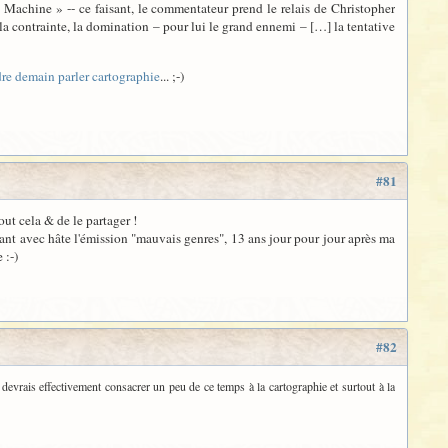
a Machine » -- ce faisant, le commentateur prend le relais de Christopher
la contrainte, la domination – pour lui le grand ennemi – […] la tentative
re demain parler cartographie
... ;-)
#81
out cela & de le partager !
enant avec hâte l'émission "mauvais genres", 13 ans jour pour jour après ma
 :-)
#82
devrais effectivement consacrer un peu de ce temps à la cartographie et surtout à la