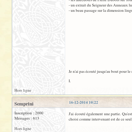
- un extrait du Seigneur des Anneaux lu 
- un beau passage sur la dimension ling
Je n'ai pas écouté jusqu'au bout pour l
I.
Hors ligne
16-12-2014 10:22
Semprini
Inscription : 2000
J'ai écouté également une partie. Qu'es
Messages : 613
choisi comme intervenant est de ce seul f
Hors ligne