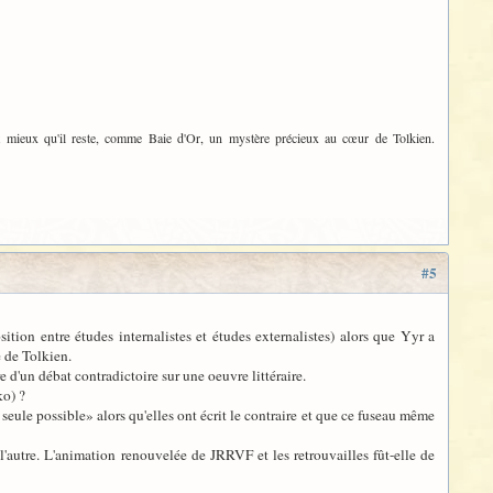
t mieux qu'il reste, comme Baie d'Or, un mystère précieux au cœur de Tolkien.
#5
ition entre études internalistes et études externalistes) alors que Yyr a
 de Tolkien.
 d'un débat contradictoire sur une oeuvre littéraire.
ko) ?
 seule possible» alors qu'elles ont écrit le contraire et que ce fuseau même
l'autre. L'animation renouvelée de JRRVF et les retrouvailles fût-elle de