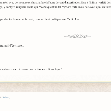
u réel, avec de nombreux choix à faire à l'aune de tant d'incertitudes, face à l'infinie variété 
ge, y compris religieux (ceux qui revendiquent un tel rejet ont tort), mais de savoir quoi en faire, 
i pend entre l'amour et la mort, comme disait poétiquement Tanith Lee.
avail d'écriture...
agérons rien... à moins que ce titre ne soit ironique ?
 de
là-bas
]