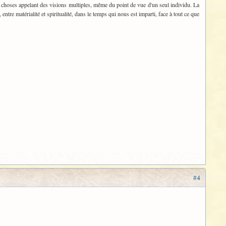
des choses appelant des visions multiples, même du point de vue d'un seul individu. La
entre matérialité et spiritualité, dans le temps qui nous est imparti, face à tout ce que
#4