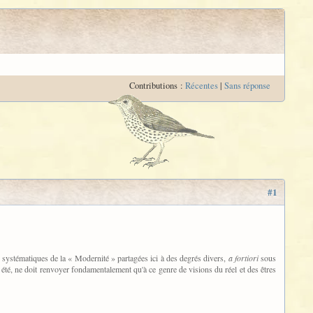
Contributions :
Récentes
|
Sans réponse
#1
s systématiques de la « Modernité » partagées ici à des degrés divers,
a fortiori
sous
ait été, ne doit renvoyer fondamentalement qu'à ce genre de visions du réel et des êtres