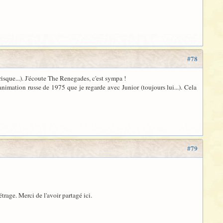
#78
risque...). J'écoute The Renegades, c'est sympa !
animation russe de 1975 que je regarde avec Junior (toujours lui...). Cela
#79
trage. Merci de l'avoir partagé ici.