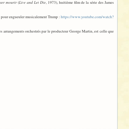
sser mourir
(
Live and Let Die
, 1973), huitième film de la série des James
uat pour engueuler musicalement Trump :
https://www.youtube.com/watch?
es arrangements orchestrés par le producteur George Martin, est celle que