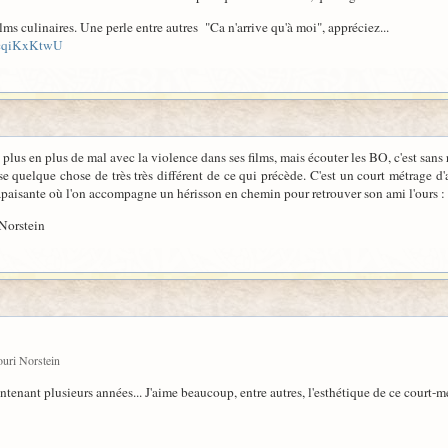
lms culinaires. Une perle entre autres "Ca n'arrive qu'à moi", appréciez...
ScqiKxKtwU
plus en plus de mal avec la violence dans ses films, mais écouter les BO, c'est sans 
e quelque chose de très très différent de ce qui précède. C'est un court métrage d'
paisante où l'on accompagne un hérisson en chemin pour retrouver son ami l'ours :
Norstein
uri Norstein
ntenant plusieurs années... J'aime beaucoup, entre autres, l'esthétique de ce court-mé