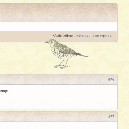
Contributions :
Récentes
|
Sans réponse
#76
temps.
#77