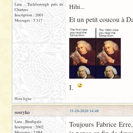
Lieu : Tuckborough près de
Hihi...
Chartres
Inscription : 2001
Et un petit coucou à D
Messages : 5 117
I.
Hors ligne
31-10-2020 16:48
sosryko
Lieu : Burdigala
Toujours Fabrice Erre,
Inscription : 2002
Messages : 2 084