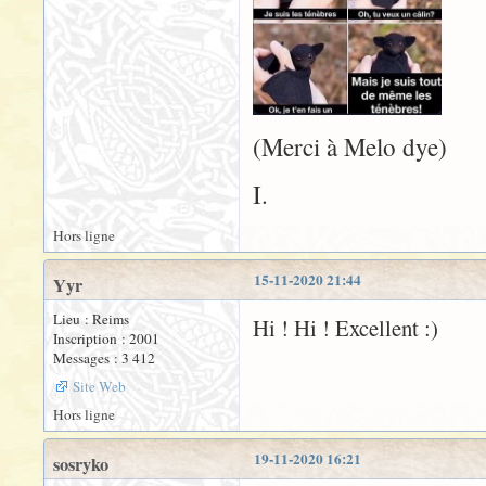
(Merci à Melo dye)
I.
Hors ligne
15-11-2020 21:44
Yyr
Lieu : Reims
Hi ! Hi ! Excellent :)
Inscription : 2001
Messages : 3 412
Site Web
Hors ligne
19-11-2020 16:21
sosryko