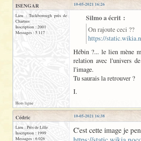
10-05-2021 16:26
ISENGAR
Lieu : Tuckborough près de
Silmo a écrit :
Chartres
Inscription : 2001
On rajoute ceci ??
Messages : 5 117
https://static.wiki
Hébin ?... le lien mène m
relation avec l'univers 
l'image.
Tu saurais la retrouver ?
I.
Hors ligne
10-05-2021 16:38
Cédric
Lieu : Près de Lille
C'est cette image je pen
Inscription : 1999
https://static.wikia.n
Messages : 6 026