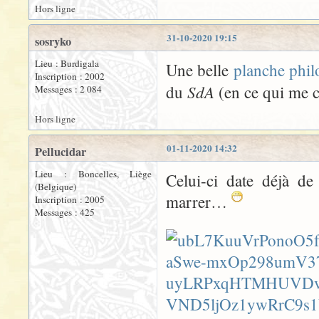
Hors ligne
31-10-2020 19:15
sosryko
Lieu : Burdigala
Une belle
planche phi
Inscription : 2002
SdA
du
(en ce qui me 
Messages : 2 084
Hors ligne
01-11-2020 14:32
Pellucidar
Lieu : Boncelles, Liège
Celui-ci date déjà de
(Belgique)
marrer…
Inscription : 2005
Messages : 425