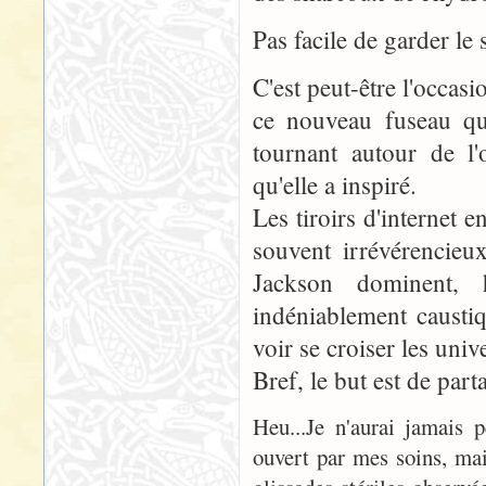
Pas facile de garder le 
C'est peut-être l'occasi
ce nouveau fuseau qu
tournant autour de l
qu'elle a inspiré.
Les tiroirs d'internet 
souvent irrévérencieu
Jackson dominent, 
indéniablement caustiq
voir se croiser les univ
Bref, le but est de parta
Heu...Je n'aurai jamais 
ouvert par mes soins, mai