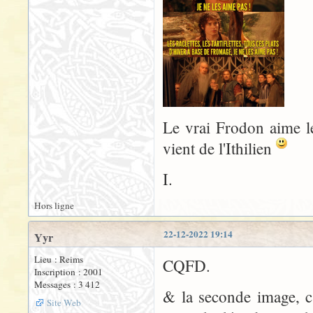
Le vrai Frodon aime le 
vient de l'Ithilien
I.
Hors ligne
22-12-2022 19:14
Yyr
Lieu : Reims
CQFD.
Inscription : 2001
Messages : 3 412
& la seconde image, c'
Site Web