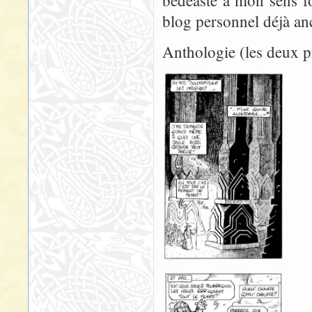
bédéaste à mon sens fo
blog personnel déjà an
Anthologie (les deux p