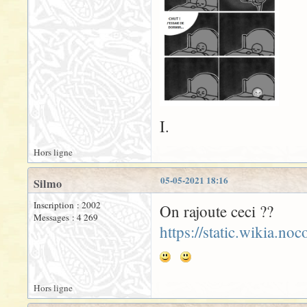
I.
Hors ligne
05-05-2021 18:16
Silmo
Inscription : 2002
On rajoute ceci ??
Messages : 4 269
https://static.wikia.n
Hors ligne