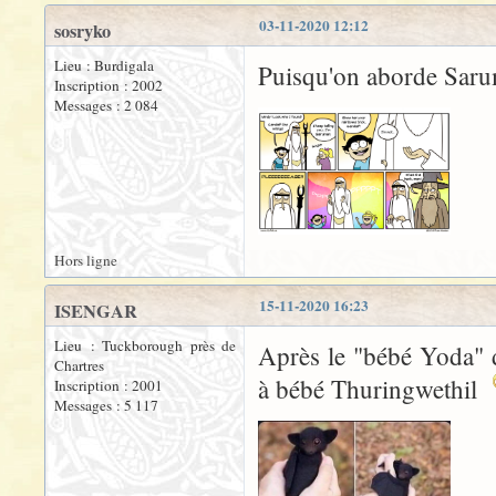
03-11-2020 12:12
sosryko
Lieu : Burdigala
Puisqu'on aborde Sarum
Inscription : 2002
Messages : 2 084
Hors ligne
15-11-2020 16:23
ISENGAR
Lieu : Tuckborough près de
Après le "bébé Yoda" d
Chartres
à bébé Thuringwethil
Inscription : 2001
Messages : 5 117