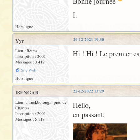
Bonne journée
I.
Hors ligne
29-12-2021 19:30
Yyr
Lieu : Reims
Hi ! Hi ! Le premier es
Inscription : 2001
Messages : 3 412
Site Web
Hors ligne
22-12-2022 13:29
ISENGAR
Lieu : Tuckborough près de
Hello,
Chartres
en passant.
Inscription : 2001
Messages : 5 117