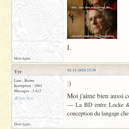
I.
Hors ligne
02-11-2020 23:38
Yyr
Lieu : Reims
:)
Inscription : 2001
Messages : 3 412
Moi j'aime bien aussi 
Site Web
— La BD entre Locke & Ba
conception du langage chez
Hors ligne