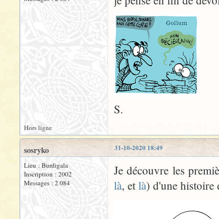
je pense en fin de devoi
S.
Hors ligne
31-10-2020 18:49
sosryko
Lieu : Burdigala
Je découvre les premiè
Inscription : 2002
là
, et
là
) d'une histoire
Messages : 2 084