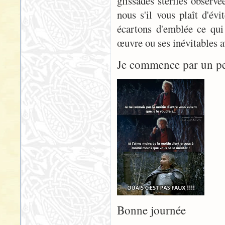
glissades stériles observé
nous s'il vous plaît d'évi
écartons d'emblée ce qui
œuvre ou ses inévitables 
Je commence par un pet
Bonne journée