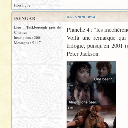
Hors ligne
02-12-2020 10:54
ISENGAR
Lieu : Tuckborough près de
Planche 4 : "les incohéren
Chartres
Voilà une remarque qui 
Inscription : 2001
Messages : 5 117
trilogie, puisqu'en 2001 
Peter Jackson.