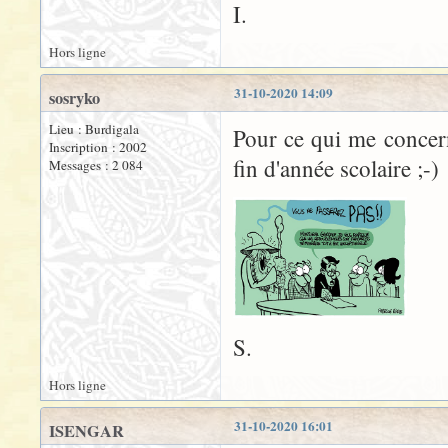
I.
Hors ligne
31-10-2020 14:09
sosryko
Lieu : Burdigala
Pour ce qui me concer
Inscription : 2002
fin d'année scolaire ;-)
Messages : 2 084
S.
Hors ligne
31-10-2020 16:01
ISENGAR