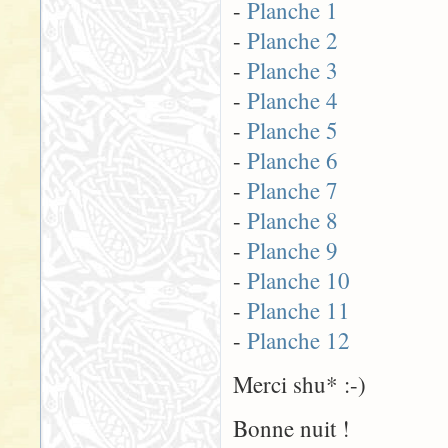
-
Planche 1
-
Planche 2
-
Planche 3
-
Planche 4
-
Planche 5
-
Planche 6
-
Planche 7
-
Planche 8
-
Planche 9
-
Planche 10
-
Planche 11
-
Planche 12
Merci shu* :-)
Bonne nuit !