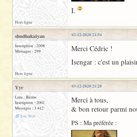
I.
Hors ligne
02-12-2020 21:54
shudhakalyan
Inscription : 2008
Merci Cédric !
Messages : 299
Isengar : c'est un plais
Hors ligne
03-12-2020 21:28
Yyr
Lieu : Reims
Merci à tous,
Inscription : 2001
& bon retour parmi nou
Messages : 3 412
Site Web
PS : Ma préférée :