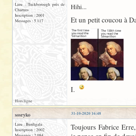
Lieu : Tuckborough près de
Hihi...
Chartres
Inscription : 2001
Et un petit coucou à D
Messages : 5 117
I.
Hors ligne
31-10-2020 16:48
sosryko
Lieu : Burdigala
Toujours Fabrice Erre,
Inscription : 2002
Messages : 2 084