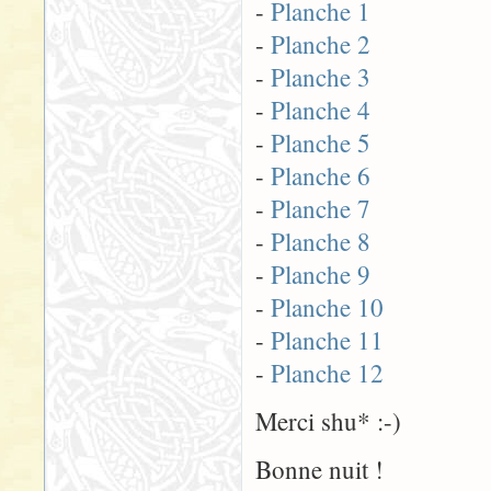
-
Planche 1
-
Planche 2
-
Planche 3
-
Planche 4
-
Planche 5
-
Planche 6
-
Planche 7
-
Planche 8
-
Planche 9
-
Planche 10
-
Planche 11
-
Planche 12
Merci shu* :-)
Bonne nuit !