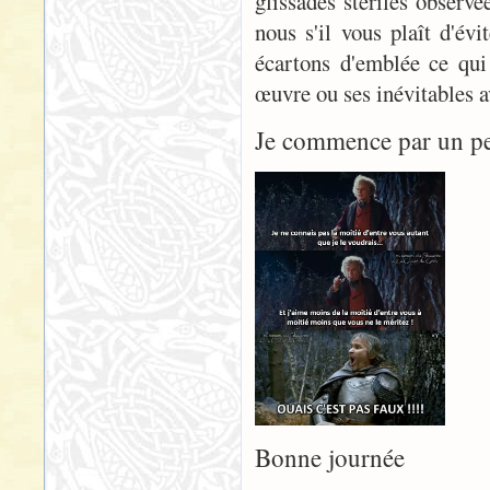
glissades stériles observé
nous s'il vous plaît d'évi
écartons d'emblée ce qui
œuvre ou ses inévitables 
Je commence par un pet
Bonne journée