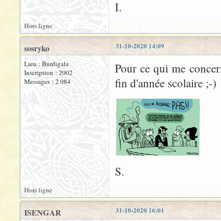
I.
Hors ligne
31-10-2020 14:09
sosryko
Lieu : Burdigala
Pour ce qui me concer
Inscription : 2002
fin d'année scolaire ;-)
Messages : 2 084
S.
Hors ligne
31-10-2020 16:01
ISENGAR