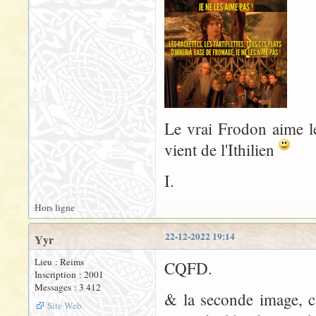
Le vrai Frodon aime le 
vient de l'Ithilien
I.
Hors ligne
22-12-2022 19:14
Yyr
Lieu : Reims
CQFD.
Inscription : 2001
Messages : 3 412
& la seconde image, c'
Site Web