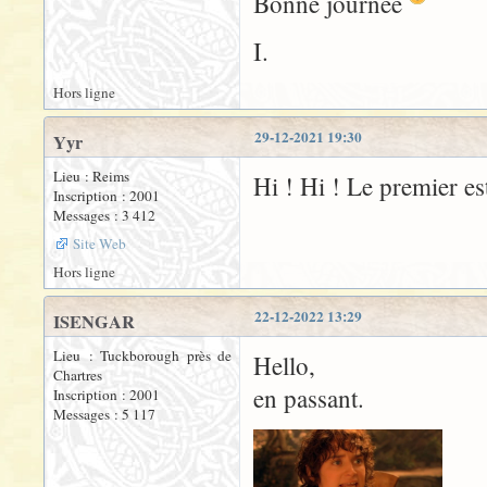
Bonne journée
I.
Hors ligne
29-12-2021 19:30
Yyr
Lieu : Reims
Hi ! Hi ! Le premier es
Inscription : 2001
Messages : 3 412
Site Web
Hors ligne
22-12-2022 13:29
ISENGAR
Lieu : Tuckborough près de
Hello,
Chartres
en passant.
Inscription : 2001
Messages : 5 117