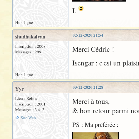
I.
Hors ligne
02-12-2020 21:54
shudhakalyan
Inscription : 2008
Merci Cédric !
Messages : 299
Isengar : c'est un plais
Hors ligne
03-12-2020 21:28
Yyr
Lieu : Reims
Merci à tous,
Inscription : 2001
& bon retour parmi nou
Messages : 3 412
Site Web
PS : Ma préférée :