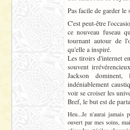
Pas facile de garder le 
C'est peut-être l'occasi
ce nouveau fuseau qu
tournant autour de l
qu'elle a inspiré.
Les tiroirs d'internet 
souvent irrévérencieu
Jackson dominent, 
indéniablement caustiq
voir se croiser les univ
Bref, le but est de parta
Heu...Je n'aurai jamais 
ouvert par mes soins, mai