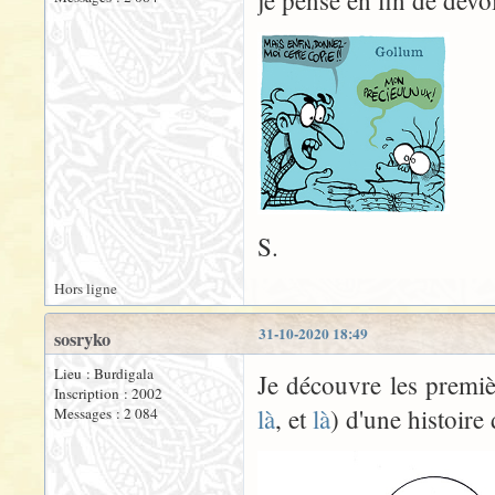
je pense en fin de devoi
S.
Hors ligne
31-10-2020 18:49
sosryko
Lieu : Burdigala
Je découvre les premiè
Inscription : 2002
là
, et
là
) d'une histoire
Messages : 2 084