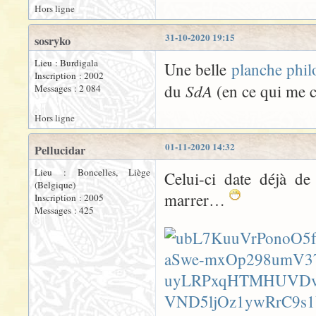
Hors ligne
31-10-2020 19:15
sosryko
Lieu : Burdigala
Une belle
planche phi
Inscription : 2002
SdA
du
(en ce qui me 
Messages : 2 084
Hors ligne
01-11-2020 14:32
Pellucidar
Lieu : Boncelles, Liège
Celui-ci date déjà de
(Belgique)
marrer…
Inscription : 2005
Messages : 425