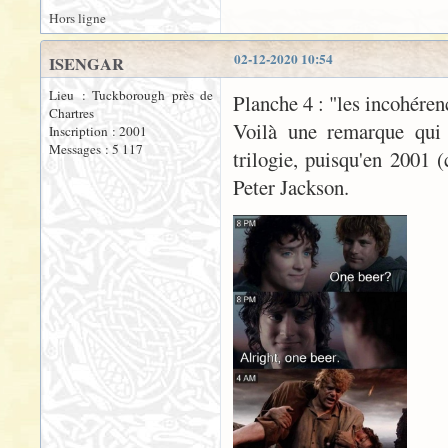
Hors ligne
02-12-2020 10:54
ISENGAR
Lieu : Tuckborough près de
Planche 4 : "les incohéren
Chartres
Voilà une remarque qui 
Inscription : 2001
Messages : 5 117
trilogie, puisqu'en 2001 
Peter Jackson.