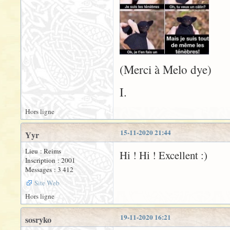
(Merci à Melo dye)
I.
Hors ligne
15-11-2020 21:44
Yyr
Lieu : Reims
Hi ! Hi ! Excellent :)
Inscription : 2001
Messages : 3 412
Site Web
Hors ligne
19-11-2020 16:21
sosryko