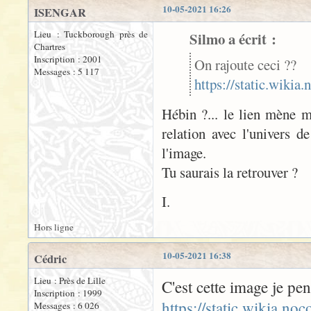
10-05-2021 16:26
ISENGAR
Lieu : Tuckborough près de
Silmo a écrit :
Chartres
Inscription : 2001
On rajoute ceci ??
Messages : 5 117
https://static.wiki
Hébin ?... le lien mène m
relation avec l'univers 
l'image.
Tu saurais la retrouver ?
I.
Hors ligne
10-05-2021 16:38
Cédric
Lieu : Près de Lille
C'est cette image je pen
Inscription : 1999
https://static.wikia.n
Messages : 6 026