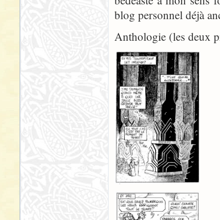
bédéaste à mon sens fo
blog personnel déjà an
Anthologie (les deux p