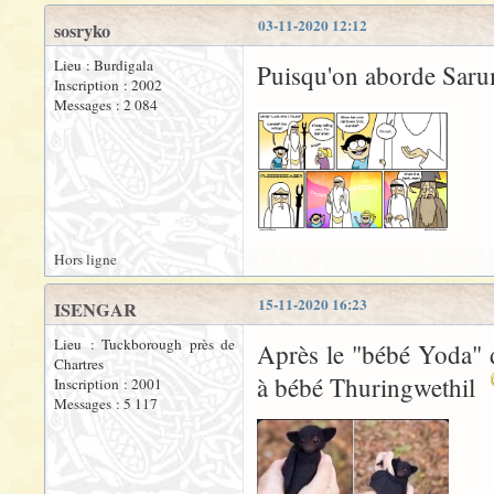
03-11-2020 12:12
sosryko
Lieu : Burdigala
Puisqu'on aborde Sarum
Inscription : 2002
Messages : 2 084
Hors ligne
15-11-2020 16:23
ISENGAR
Lieu : Tuckborough près de
Après le "bébé Yoda" d
Chartres
à bébé Thuringwethil
Inscription : 2001
Messages : 5 117