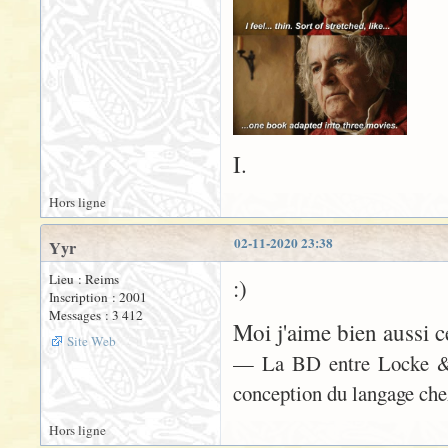
I.
Hors ligne
02-11-2020 23:38
Yyr
Lieu : Reims
:)
Inscription : 2001
Messages : 3 412
Moi j'aime bien aussi 
Site Web
— La BD entre Locke & Ba
conception du langage chez
Hors ligne