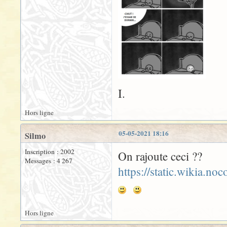
I.
Hors ligne
05-05-2021 18:16
Silmo
Inscription : 2002
On rajoute ceci ??
Messages : 4 267
https://static.wikia.n
Hors ligne