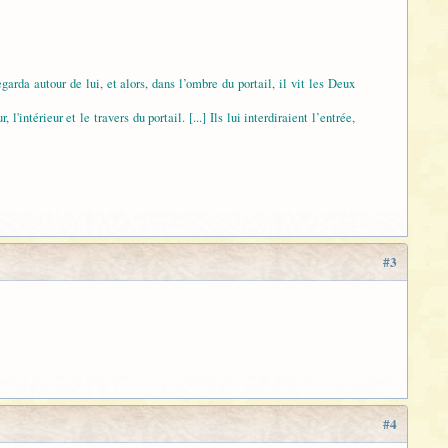
garda autour de lui, et alors, dans l’ombre du portail, il vit les Deux
'intérieur et le travers du portail. [...] Ils lui interdiraient l’entrée,
#3
#4