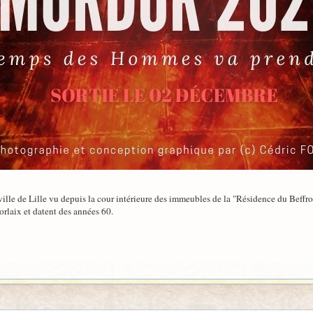
la ville de Lille vu depuis la cour intérieure des immeubles de la "Résidence du Beffro
rlaix et datent des années 60.