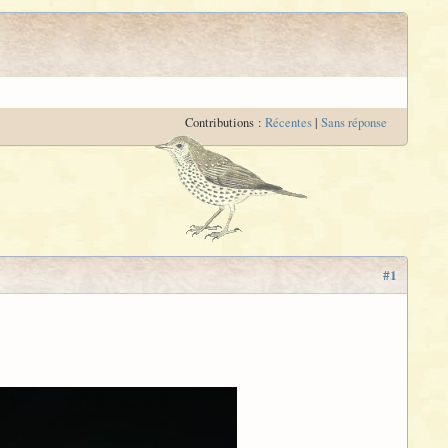
Contributions :
Récentes
|
Sans réponse
#1