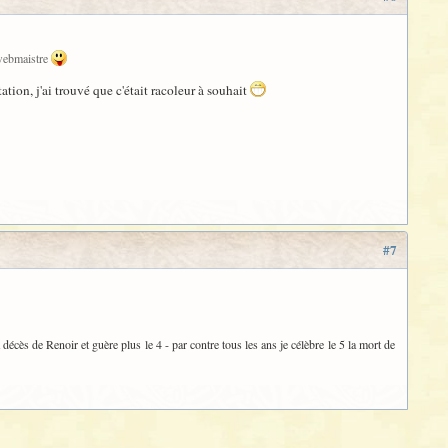
 webmaistre
tation, j'ai trouvé que c'était racoleur à souhait
#7
 décès de Renoir et guère plus le 4 - par contre tous les ans je célèbre le 5 la mort de