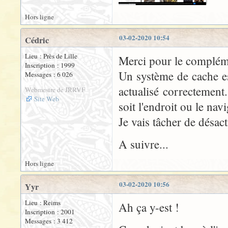
Hors ligne
03-02-2020 10:54
Cédric
Lieu : Près de Lille
Merci pour le complém
Inscription : 1999
Un système de cache est
Messages : 6 026
actualisé correctement
Webmestre de JRRVF
Site Web
soit l'endroit ou le navi
Je vais tâcher de désact
A suivre...
Hors ligne
03-02-2020 10:56
Yyr
Lieu : Reims
Ah ça y-est !
Inscription : 2001
Messages : 3 412