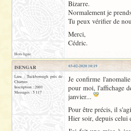
Bizarre.
Normalement je prends 
Tu peux vérifier de no
Merci,
Cédric.
Hors ligne
03-02-2020 10:19
ISENGAR
Lieu : Tuckborough près de
Je confirme l'anomalie
Chartres
pour moi, l'affichage d
Inscription : 2001
Messages : 5 117
janvier...
Pour être précis, il s'
Hier soir, depuis celui
J'ai fait une mise à j