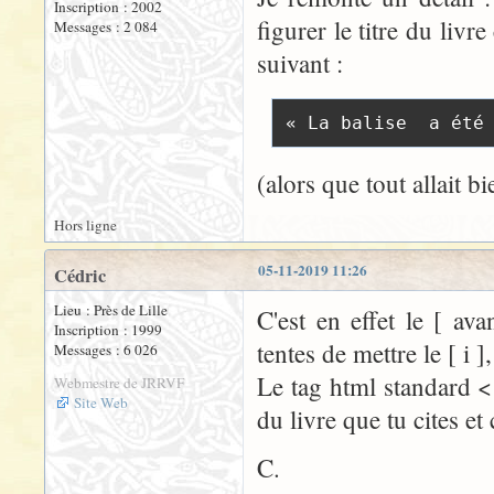
Inscription : 2002
figurer le titre du livr
Messages : 2 084
suivant :
« La balise  a été
(alors que tout allait b
Hors ligne
05-11-2019 11:26
Cédric
Lieu : Près de Lille
C'est en effet le [ av
Inscription : 1999
tentes de mettre le [ i 
Messages : 6 026
Le tag html standard < i 
Webmestre de JRRVF
Site Web
du livre que tu cites et
C.