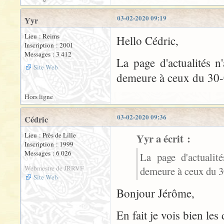
03-02-2020 09:19
Yyr
Lieu : Reims
Hello Cédric,
Inscription : 2001
Messages : 3 412
La page d'actualités n
Site Web
demeure à ceux du 30-
Hors ligne
03-02-2020 09:36
Cédric
Lieu : Près de Lille
Yyr a écrit :
Inscription : 1999
Messages : 6 026
La page d'actualit
Webmestre de JRRVF
demeure à ceux du 3
Site Web
Bonjour Jérôme,
En fait je vois bien le