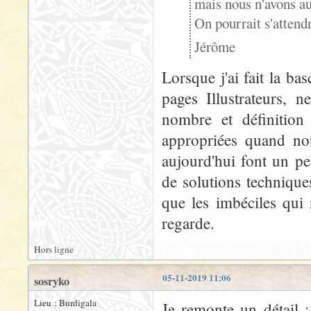
mais nous n'avons au
On pourrait s'attend
Jérôme
Lorsque j'ai fait la ba
pages Illustrateurs, 
nombre et définition
appropriées quand no
aujourd'hui font un pe
de solutions techniques
que les imbéciles qui 
regarde.
Hors ligne
05-11-2019 11:06
sosryko
Lieu : Burdigala
Je remonte un détail 