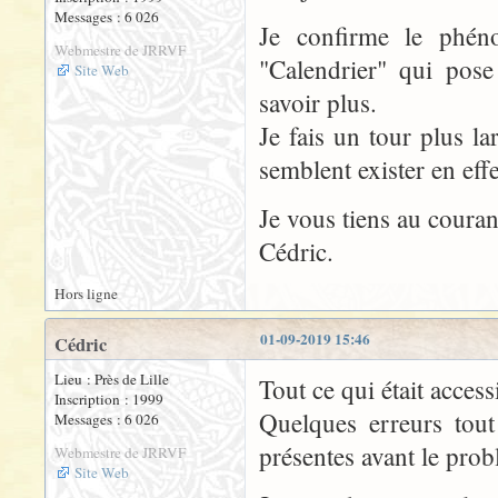
Messages : 6 026
Je confirme le phén
Webmestre de JRRVF
"Calendrier" qui pose
Site Web
savoir plus.
Je fais un tour plus l
semblent exister en effet
Je vous tiens au couran
Cédric.
Hors ligne
01-09-2019 15:46
Cédric
Lieu : Près de Lille
Tout ce qui était accessi
Inscription : 1999
Quelques erreurs tout
Messages : 6 026
présentes avant le probl
Webmestre de JRRVF
Site Web