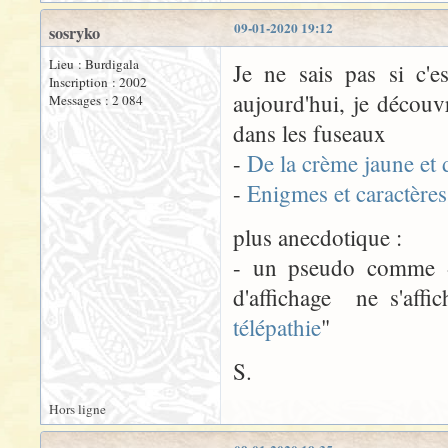
09-01-2020 19:12
sosryko
Lieu : Burdigala
Je ne sais pas si c'e
Inscription : 2002
aujourd'hui, je découv
Messages : 2 084
dans les fuseaux
-
De la crème jaune et 
-
Enigmes et caractères
plus anecdotique :
- un pseudo comme « 
d'affichage ne s'aff
télépathie
"
S.
Hors ligne