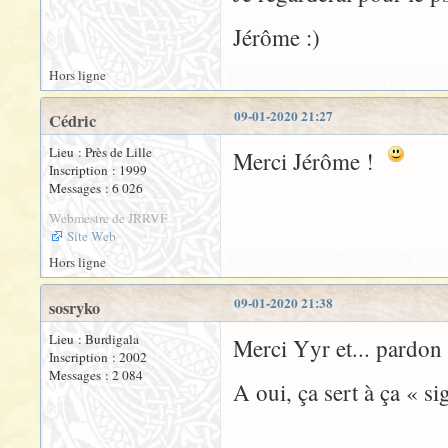
Jérôme :)
Hors ligne
09-01-2020 21:27
Cédric
Lieu : Près de Lille
Merci Jérôme !
Inscription : 1999
Messages : 6 026
Webmestre de JRRVF
Site Web
Hors ligne
09-01-2020 21:38
sosryko
Lieu : Burdigala
Merci Yyr et... pardon p
Inscription : 2002
Messages : 2 084
A oui, ça sert à ça « sig