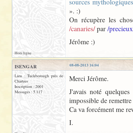
sources mythologique
». :)
On récupère les chos
/canaries/
par
/precieux
Jérôme :)
Hors ligne
08-08-2013 16:04
ISENGAR
Lieu : Tuckborough près de
Merci Jérôme.
Chartres
Inscription : 2001
J'avais noté quelques
Messages : 5 117
impossible de remettre
Ca va forcément me rev
I.