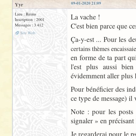
09-01-2020 21:09
Yyr
Lieu : Reims
La vache !
Inscription : 2001
C'est bien parce que ce
Messages : 3 412
Site Web
Ça-y-est ... Pour les d
certains thèmes encaissai
en forme de ta part qui
l'est plus aussi bie
évidemment aller plus 
Pour bénéficier des ind
ce type de message) il 
Note : pour les posts 
signaler » en précisant
Je regarderai pour le ps