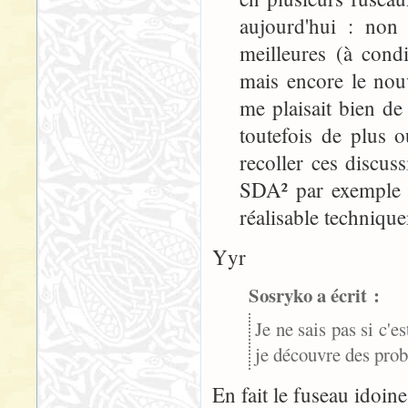
aujourd'hui : non 
meilleures (à cond
mais encore le nou
me plaisait bien de 
toutefois de plus o
recoller ces discuss
SDA² par exemple (i
réalisable technique
Yyr
Sosryko a écrit :
Je ne sais pas si c'e
je découvre des prob
En fait le fuseau idoine