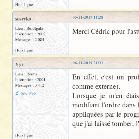
Hors ligne
05-11-2019 11:28
sosryko
Lieu : Burdigala
Merci Cédric pour l'ast
Inscription : 2002
Messages : 2 084
Hors ligne
06-11-2019 21:31
Yyr
Lieu : Reims
En effet, c'est un pr
Inscription : 2001
comme externe).
Messages : 3 412
Site Web
Lorsque je m'en étais
modifiant l'ordre dans 
appliquées par le prog
que j'ai laissé tomber, 
Hors ligne