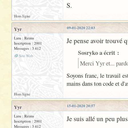
S.
Hors ligne
09-01-2020 22:03
Yyr
Lieu : Reims
Je pense avoir trouvé 
Inscription : 2001
Messages : 3 412
Sosryko a écrit :
Site Web
Merci Yyr et... pardo
Soyons franc, le travail e
mains dans ton code et d'av
Hors ligne
15-01-2020 20:57
Yyr
Lieu : Reims
Je suis allé un peu plus
Inscription : 2001
Messages : 3 412