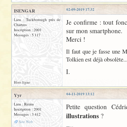
02-09-2019 17:32
ISENGAR
Lieu : Tuckborough près de
Je confirme : tout fon
Chartres
sur mon smartphone.
Inscription : 2001
Messages : 5 117
Merci !
Il faut que je fasse une M
Tolkien est déjà obsolète..
I.
Hors ligne
04-11-2019 13:12
Yyr
Lieu : Reims
Petite question Cédr
Inscription : 2001
illustrations
?
Messages : 3 412
Site Web