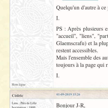
Quelqu'un d'autre à ce
I.
PS : Après plusieurs es
"accueil", "liens", "pa
Glaemscrafu) et la plup
restent accessibles.
Mais l'ensemble des aut
toujours à la page qui 
I.
Hors ligne
01-09-2019 15:26
Cédric
Lieu : Près de Lille
Bonjour J-R,
Inscription : 1999