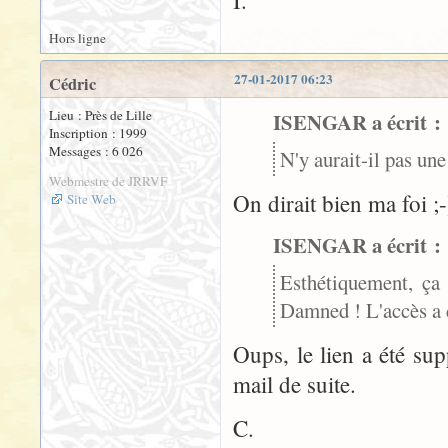
I.
Hors ligne
27-01-2017 06:23
Cédric
Lieu : Près de Lille
ISENGAR a écrit :
Inscription : 1999
Messages : 6 026
N'y aurait-il pas une
Webmestre de JRRVF
On dirait bien ma foi ;-
Site Web
ISENGAR a écrit :
Esthétiquement, ça 
Damned ! L'accès a 
Oups, le lien a été sup
mail de suite.
C.