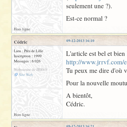
seulement une ?).
Est-ce normal ?
Hors ligne
09-12-2013 16:10
Cédric
Lieu : Près de Lille
L'article est bel et bie
Inscription : 1999
http://www.jrrvf.com/
Messages : 6 026
Tu peux me dire d'où vi
Webmestre de JRRVF
Site Web
Pour la nouvelle mouture
A bientôt,
Cédric.
Hors ligne
09-12-2013 16:21