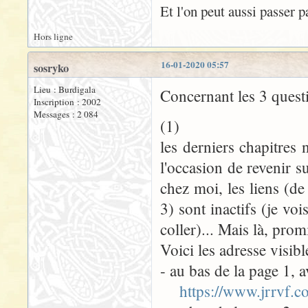
Et l'on peut aussi passer 
Hors ligne
16-01-2020 05:57
sosryko
Lieu : Burdigala
Concernant les 3 quest
Inscription : 2002
Messages : 2 084
(1)
les derniers chapitres 
l'occasion de revenir s
chez moi, les liens (de
3) sont inactifs (je voi
coller)... Mais là, promi
Voici les adresse visibl
- au bas de la page 1, a
https://www.jrrvf.c