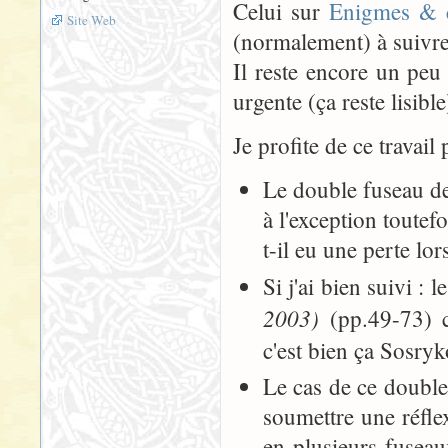
Celui sur
Enigmes & c
Site Web
(normalement) à suivre
Il reste encore un peu
urgente (ça reste lisible
Je profite de ce travail
Le double fuseau d
à l'exception toutefo
t-il eu une perte lor
Si j'ai bien suivi : 
2003)
(pp.49-73) c
c'est bien ça Sosryk
Le cas de ce double
soumettre une réfle
en plusieurs fuseaux