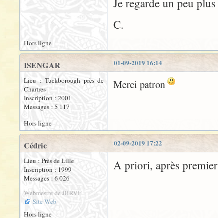
Je regarde un peu plus 
C.
Hors ligne
01-09-2019 16:14
ISENGAR
Lieu : Tuckborough près de
Merci patron
Chartres
Inscription : 2001
Messages : 5 117
Hors ligne
02-09-2019 17:22
Cédric
Lieu : Près de Lille
A priori, après premier
Inscription : 1999
Messages : 6 026
Webmestre de JRRVF
Site Web
Hors ligne