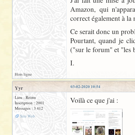
Amazon, qui n'appara
correct également à la
Ce serait donc un prob
Pourtant, quand je cli
("sur le forum" et "les 
I.
Hors ligne
03-02-2020 10:54
Yyr
Lieu : Reims
Voilà ce que j'ai :
Inscription : 2001
Messages : 3 412
Site Web