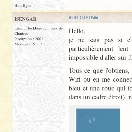
Hors ligne
01-09-2019 15:06
ISENGAR
Lieu : Tuckborough près de
Hello,
Chartres
je ne sais pas si c
Inscription : 2001
Messages : 5 117
particulièrement len
impossible d'aller sur
Tous ce que j'obtiens
Wifi ou en me connect
bleu et une roue qui to
dans un cadre étroit),