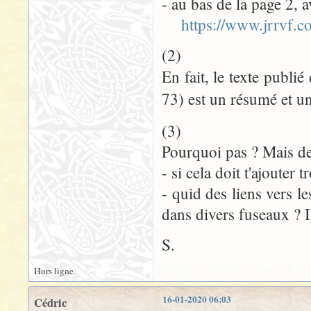
- au bas de la page 2, a
https://www.jrrvf.c
(2)
En fait, le texte publi
73) est un résumé et un
(3)
Pourquoi pas ? Mais de
- si cela doit t'ajouter 
- quid des liens vers l
dans divers fuseaux ? Il
S.
Hors ligne
16-01-2020 06:03
Cédric