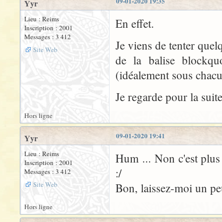
09-01-2020 19:35
Yyr
Lieu : Reims
En effet.
Inscription : 2001
Messages : 3 412
Je viens de tenter que
Site Web
de la balise blockqu
(idéalement sous chacu
Je regarde pour la suite
Hors ligne
09-01-2020 19:41
Yyr
Lieu : Reims
Hum ... Non c'est plus
Inscription : 2001
:/
Messages : 3 412
Site Web
Bon, laissez-moi un pe
Hors ligne