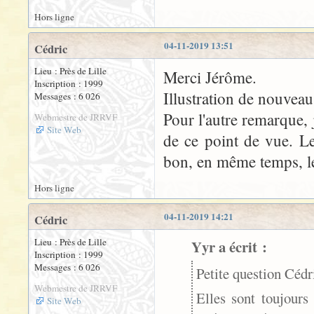
Hors ligne
04-11-2019 13:51
Cédric
Lieu : Près de Lille
Merci Jérôme.
Inscription : 1999
Illustration de nouveau 
Messages : 6 026
Pour l'autre remarque, 
Webmestre de JRRVF
Site Web
de ce point de vue. Le
bon, en même temps, les
Hors ligne
04-11-2019 14:21
Cédric
Lieu : Près de Lille
Yyr a écrit :
Inscription : 1999
Messages : 6 026
Petite question Cédri
Webmestre de JRRVF
Elles sont toujours
Site Web