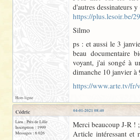
d'autres dessinateurs y
https://plus.lesoir.be/
Silmo
ps : et aussi le 3 janv
beau documentaire bie
voyant, j'ai songé à 
dimanche 10 janvier à 9
https://www.arte.tv/fr
Hors ligne
04-01-2021 08:40
Cédric
Lieu : Près de Lille
Merci beaucoup J-R ! ;
Inscription : 1999
Article intéressant et
Messages : 6 026