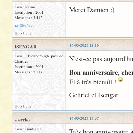
Lieu : Reims
Merci Damien :)
Inscription : 2001
Messages : 3 412
Site Web
Hors ligne
16-05-2023 12:16
ISENGAR
Lieu : Tuckborough près de
N'est-ce pas aujourd'h
Chartres
Inscription : 2001
Bon anniversaire, che
Messages : 5 117
Et à très bientôt !
Geliriel et Isengar
Hors ligne
16-05-2023 13:37
sosryko
Lieu : Burdigala
Très bon anniversaire à