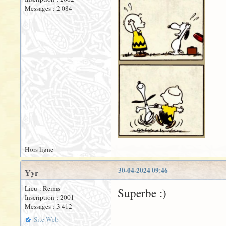
Messages : 2 084
Hors ligne
30-04-2024 09:46
Yyr
Lieu : Reims
Superbe :)
Inscription : 2001
Messages : 3 412
Site Web