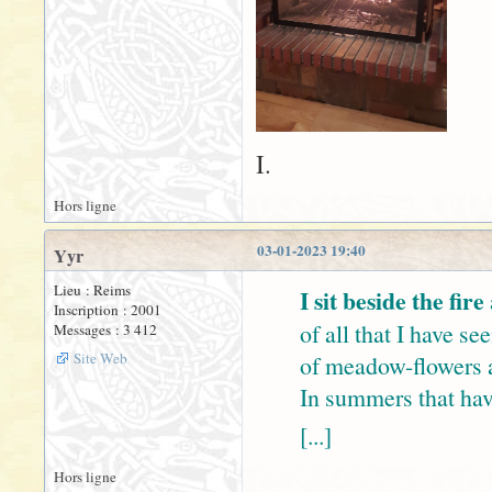
I.
Hors ligne
03-01-2023 19:40
Yyr
Lieu : Reims
I sit beside the fire
Inscription : 2001
of all that I have see
Messages : 3 412
Site Web
of meadow-flowers a
In summers that ha
[...]
Hors ligne