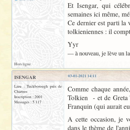
Et Isengar, qui céléb
semaines ici même, méri
Ce dernier est parti la
tolkieniennes : il compt
Yyr
— à nouveau, je lève un la
Hors ligne
03-01-2021 14:11
ISENGAR
Lieu : Tuckborough près de
Comme chaque année, c
Chartres
Tolkien - et de Greta
Inscription : 2001
Messages : 5 117
Franquin (qui aurait eu
A cette occasion, je 
dans le thème de l'ann