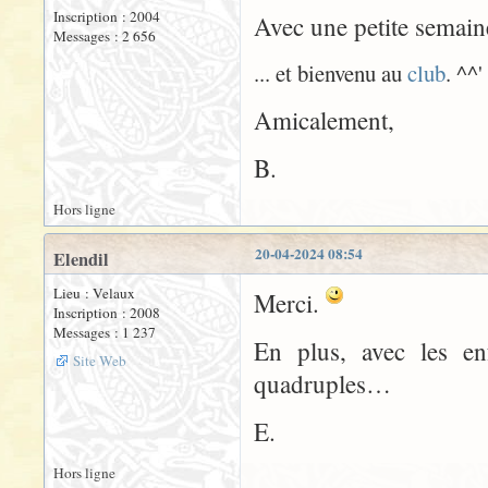
Inscription : 2004
Avec une petite semaine
Messages : 2 656
... et bienvenu au
club
. ^^'
Amicalement,
B.
Hors ligne
20-04-2024 08:54
Elendil
Lieu : Velaux
Merci.
Inscription : 2008
Messages : 1 237
En plus, avec les enf
Site Web
quadruples…
E.
Hors ligne