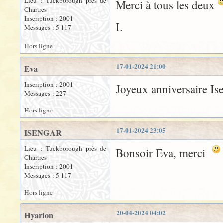
Lieu : Tuckborough près de
Merci à tous les deux
Chartres
Inscription : 2001
I.
Messages : 5 117
Hors ligne
17-01-2024 21:00
Eva
Inscription : 2001
Joyeux anniversaire Ise
Messages : 227
Hors ligne
17-01-2024 23:05
ISENGAR
Lieu : Tuckborough près de
Bonsoir Eva, merci
Chartres
Inscription : 2001
Messages : 5 117
Hors ligne
20-04-2024 04:02
Hyarion