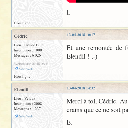
I.
Hors ligne
13-04-2018 10:17
Cédric
Lieu : Près de Lille
Et une remontée de fu
Inscription : 1999
Elendil ! ;-)
Messages : 6 026
Webmestre de JRRVF
Site Web
Hors ligne
13-04-2018 14:32
Elendil
Lieu : Velaux
Merci à toi, Cédric. Au 
Inscription : 2008
crains que ce ne soit p
Messages : 1 237
Site Web
E.