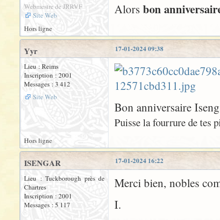
bon anniversair
Alors
Webmestre de JRRVF
Site Web
Hors ligne
17-01-2024 09:38
Yyr
Lieu : Reims
Inscription : 2001
Messages : 3 412
Site Web
Bon anniversaire Isenga
Puisse la fourrure de tes p
Hors ligne
17-01-2024 16:22
ISENGAR
Lieu : Tuckborough près de
Merci bien, nobles c
Chartres
Inscription : 2001
I.
Messages : 5 117