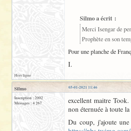
Silmo a écrit :
Merci Isengar de pe
Prophète en son temp
Pour une planche de Franqui
I.
Hors ligne
05-01-2021 11:46
Silmo
Inscription : 2002
excellent maitre Took.
Messages : 4 267
non éternuée à toute la
Du coup, j'ajoute une
https://pbs.twimg.c