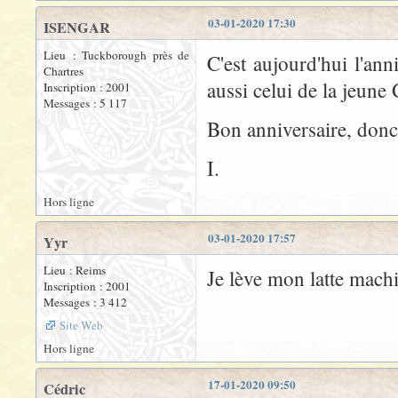
03-01-2020 17:30
ISENGAR
Lieu : Tuckborough près de
C'est aujourd'hui l'ann
Chartres
aussi celui de la jeune
Inscription : 2001
Messages : 5 117
Bon anniversaire, donc
I.
Hors ligne
03-01-2020 17:57
Yyr
Lieu : Reims
Je lève mon latte machi
Inscription : 2001
Messages : 3 412
Site Web
Hors ligne
17-01-2020 09:50
Cédric