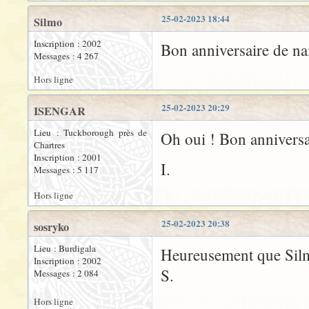
25-02-2023 18:44
Silmo
Inscription : 2002
Bon anniversaire de n
Messages : 4 267
Hors ligne
25-02-2023 20:29
ISENGAR
Lieu : Tuckborough près de
Oh oui ! Bon anniversa
Chartres
Inscription : 2001
I.
Messages : 5 117
Hors ligne
25-02-2023 20:38
sosryko
Lieu : Burdigala
Heureusement que Silmo
Inscription : 2002
S.
Messages : 2 084
Hors ligne