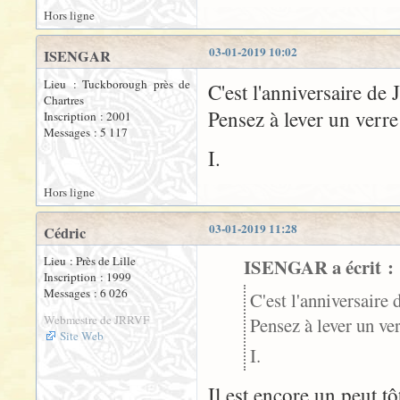
Hors ligne
03-01-2019 10:02
ISENGAR
Lieu : Tuckborough près de
C'est l'anniversaire de
Chartres
Pensez à lever un verr
Inscription : 2001
Messages : 5 117
I.
Hors ligne
03-01-2019 11:28
Cédric
Lieu : Près de Lille
ISENGAR a écrit :
Inscription : 1999
Messages : 6 026
C'est l'anniversaire
Webmestre de JRRVF
Pensez à lever un v
Site Web
I.
Il est encore un peut tô