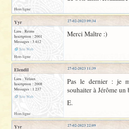
Hors ligne
27-02-2023 09:34
Yyr
Lieu : Reims
Merci Maître :)
Inscription : 2001
Messages : 3 412
Site Web
Hors ligne
27-02-2023 11:39
Elendil
Lieu : Velaux
Pas le dernier : je 
Inscription : 2008
souhaiter à Jérôme un 
Messages : 1 237
Site Web
E.
Hors ligne
27-02-2023 22:09
Yyr