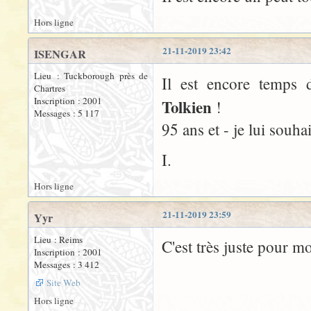
Hors ligne
21-11-2019 23:42
ISENGAR
Lieu : Tuckborough près de
Il est encore temps 
Chartres
Inscription : 2001
Tolkien
!
Messages : 5 117
95 ans et - je lui souhai
I.
Hors ligne
21-11-2019 23:59
Yyr
Lieu : Reims
C'est très juste pour m
Inscription : 2001
Messages : 3 412
Site Web
Hors ligne