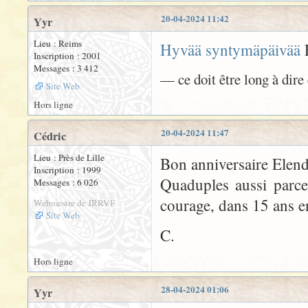
20-04-2024 11:42
Yyr
Lieu : Reims
Hyvää syntymäpäivää
E
Inscription : 2001
Messages : 3 412
— ce doit être long à dire 
Site Web
Hors ligne
20-04-2024 11:47
Cédric
Lieu : Près de Lille
Bon anniversaire Elendi
Inscription : 1999
Quaduples aussi parce
Messages : 6 026
courage, dans 15 ans e
Webmestre de JRRVF
Site Web
C.
Hors ligne
28-04-2024 01:06
Yyr