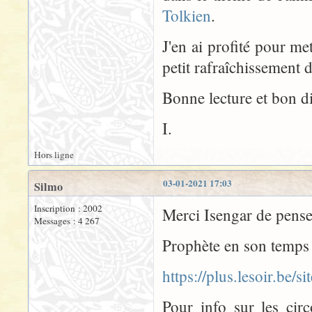
Tolkien
.
J'en ai profité pour me
petit rafraîchissement 
Bonne lecture et bon 
I.
Hors ligne
03-01-2021 17:03
Silmo
Inscription : 2002
Merci Isengar de pens
Messages : 4 267
Prophète en son temps (
https://plus.lesoir.be/
Pour info sur les cir