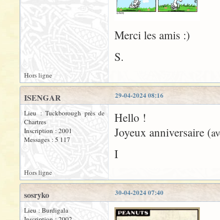
Merci les amis :)
S.
Hors ligne
29-04-2024 08:16
ISENGAR
Lieu : Tuckborough près de
Hello !
Chartres
Joyeux anniversaire (
av
Inscription : 2001
Messages : 5 117
I
Hors ligne
30-04-2024 07:40
sosryko
Lieu : Burdigala
Inscription : 2002