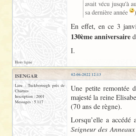
avait vécu jusqu'à a
sa dernière année
En effet, en ce 3 janv
130ème anniversaire
d
I.
Hors ligne
02-06-2022 12:13
ISENGAR
Lieu : Tuckborough près de
Une petite remontée d
Chartres
majesté la reine Elisabe
Inscription : 2001
Messages : 5 117
(70 ans de règne).
Lorsqu’elle a accédé a
Seigneur des Anneaux