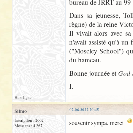
bureau de JRRT au 99 
Dans sa jeunesse, Tol
règne) de la reine Victo
Il vivait alors avec 
n'avait assisté qu'à un 
("Moseley School") qui
du hameau.
God 
Bonne journée et
I.
Hors ligne
02-06-2022 20:45
Silmo
Inscription : 2002
souvenir sympa. merci
Messages : 4 267