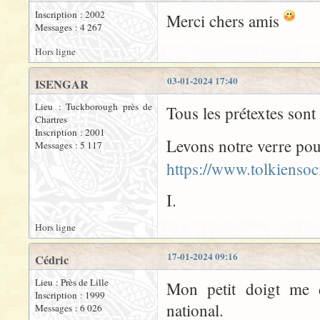
Inscription : 2002
Merci chers amis
Messages : 4 267
Hors ligne
03-01-2024 17:40
ISENGAR
Lieu : Tuckborough près de
Tous les prétextes son
Chartres
Inscription : 2001
Levons notre verre pou
Messages : 5 117
https://www.tolkiensoci
I.
Hors ligne
17-01-2024 09:16
Cédric
Lieu : Près de Lille
Mon petit doigt me di
Inscription : 1999
national.
Messages : 6 026