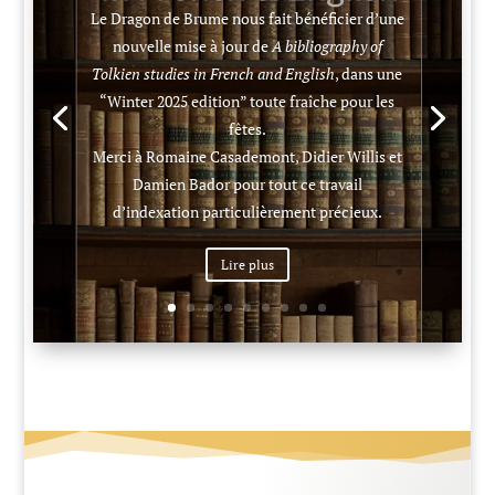
Le Dragon de Brume nous fait bénéficier d’une
nouvelle mise à jour de
A bibliography of
Tolkien studies in French and English
, dans une
“Winter 2025 edition” toute fraîche pour les
fêtes.
Merci à Romaine Casademont, Didier Willis et
Damien Bador pour tout ce travail
d’indexation particulièrement précieux.
Lire plus