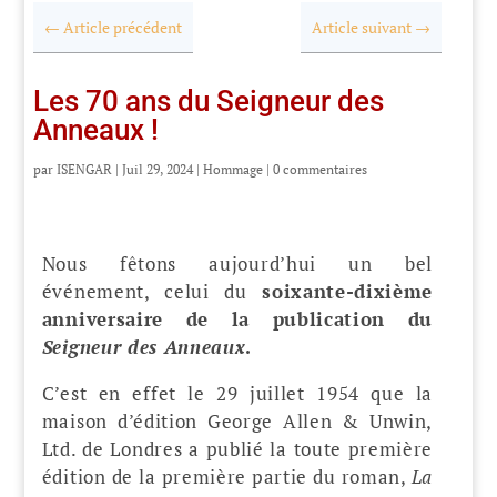
←
Article précédent
Article suivant
→
Les 70 ans du Seigneur des
Anneaux !
par
ISENGAR
|
Juil 29, 2024
|
Hommage
|
0 commentaires
Nous fêtons aujourd’hui un bel
événement, celui du
soixante-dixième
anniversaire de la publication du
Seigneur des Anneaux
.
C’est en effet le 29 juillet 1954 que la
maison d’édition George Allen & Unwin,
Ltd. de Londres a publié la toute première
édition de la première partie du roman,
La