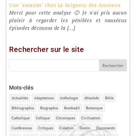
Une "amazon" chez Le Seigneur des Anneaux
Merci pour cette analyse 🙂 Je n'ai pris aucun
plaisir à regarder les pénibles et nauséeux
épisodes décousus de la [...]
Rechercher sur le site
Mots-clés
Actualités
Adaptations
Anthologie
Atlantide
Bible
Bibliographie
Biographie
Bombadil
Botanique
Catholique
Celtique
Chroniques
Civilisation
Conférences
Critiques
Création
Destin
Documents