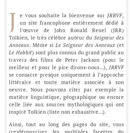
J
e vous souhaite la bienvenue sur
JRRVF
,
un site francophone entièrement dédié à
l’œuvre de John Ronald Reuel (JRR)
Tolkien, le très célèbre auteur du
Seigneur des
Anneaux
. Même si
Le Seigneur des Anneaux
(et
Le Hobbit
) sont plus connus du grand public au
travers des films de Peter Jackson (pour le
meilleur et pour le pire dirons-nous…),
JRRVF
se consacre presque uniquement à l’approche
littéraire et toute matière associée à son
oeuvre. Nous pouvons citer par exemple la
matière linguistique, géographique ou encore
celle liée aux sources mythologiques qui ont
inspiré Tolkien (liste non exhaustive…).
Ainsi, tout au long des pages du site, vous
(re)découvrirez les multiples facettes du