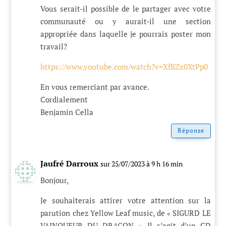
Vous serait-il possible de le partager avec votre
communauté ou y aurait-il une section
appropriée dans laquelle je pourrais poster mon
travail?
https://www.youtube.com/watch?v=XfBZx0XtPp0
En vous remerciant par avance.
Cordialement
Benjamin Cella
Réponse
Jaufré Darroux
sur 25/07/2023 à 9 h 16 min
Bonjour,
Je souhaiterais attirer votre attention sur la
parution chez Yellow Leaf music, de « SIGURD LE
VAINQUEUR DU DRAGON ». Il s’agit d’un CD