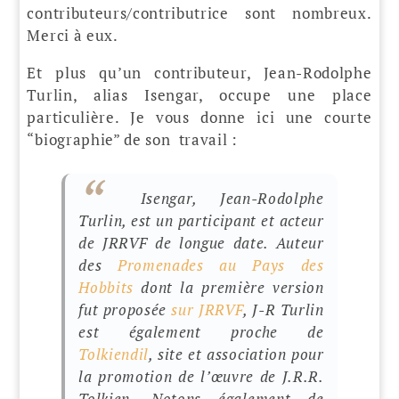
contributeurs/contributrice sont nombreux.
Merci à eux.
Et plus qu’un contributeur, Jean-Rodolphe
Turlin, alias Isengar, occupe une place
particulière. Je vous donne ici une courte
“biographie” de son travail :
Isengar, Jean-Rodolphe
Turlin, est un participant et acteur
de
JRRVF
de longue date.
Auteur
des
Promenades au Pays des
Hobbits
dont la première version
fut proposée
sur JRRVF
, J-R Turlin
est également proche de
Tolkiendil
, site et association pour
la promotion de l’œuvre de J.R.R.
Tolkien.
Notons également de