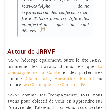
Jean-Rodolphe donne
régulièrement des conférences sur
J.R.R Tolkien dans les différentes
manifestations qui lui sont
dédiées.
Autour de JRRVF
JRRVF
héberge également, outre le site
JRRVF
lui-même, les travaux d’amis tels que
La
Compagnie de la Comté
et des partenaires
comme
Glǽmscrafu
,
Hiswelókë
,
Erestel
ou
encore
Les Chroniques de Chant-de-Fer
.
JRRVF
comme ses “compagnons”, tous, nous
avons pour objectif de vous en apprendre sur
l’oeuvre de Tolkien. Et si vous vous sentez