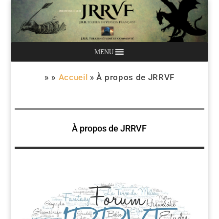
MENU
» »
Accueil
»
À propos de JRRVF
À propos de JRRVF