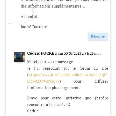
des informations supplémentaires…
A bientôt !
Jaufré Darroux
Réponse
Cédric FOCKEU
sur 30/07/2023 à 9 h 26 min
Merci pour votre message.
Je l’ai reproduit sur le forum du site
(
https://www.jrrvf.com/fluxbb/viewtopic.php?
pid=92079#p92079
) pour diffuser
l’information plus largement.
Bravo pour cette initiative que j’espère
rencontrera le succès 😉
Cédric.