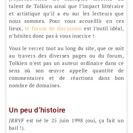
talent de Tolkien ainsi que l’impact littéraire
et artistique qu’il a eu sur les lecteurs que
nous sommes. Pour vous accueillir en ces
lieux,
le forum de discussion
est l’outil idéal,
n’hésitez donc pas à vous inscrire !
Vous le verrez tout au long du site, que ce soit
au travers des diverses pages ou du forum,
Tolkien n’est pas un auteur ordinaire dans ce
sens où son œuvre appelle quantité de
commentaires et de réactions dans bon
nombre de domaines.
Un peu d’histoire
JRRVF
est né le 25 juin 1998 (oui, ça fait un
bail !).