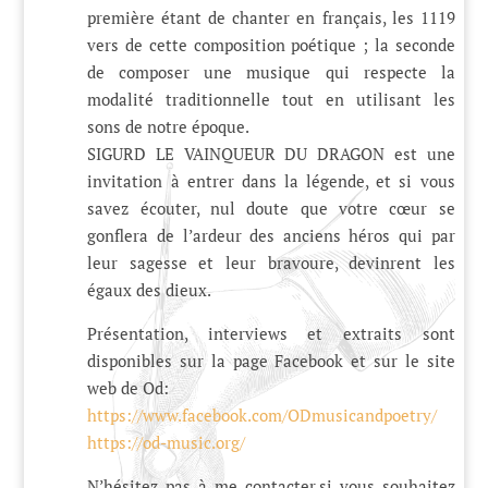
première étant de chanter en français, les 1119
vers de cette composition poétique ; la seconde
de composer une musique qui respecte la
modalité traditionnelle tout en utilisant les
sons de notre époque.
SIGURD LE VAINQUEUR DU DRAGON est une
invitation à entrer dans la légende, et si vous
savez écouter, nul doute que votre cœur se
gonflera de l’ardeur des anciens héros qui par
leur sagesse et leur bravoure, devinrent les
égaux des dieux.
Présentation, interviews et extraits sont
disponibles sur la page Facebook et sur le site
web de Od:
https://www.facebook.com/ODmusicandpoetry/
https://od-music.org/
N’hésitez pas à me contacter,si vous souhaitez