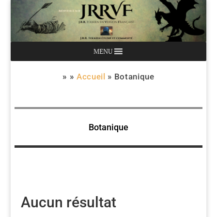
MENU
» »
Accueil
»
Botanique
Botanique
Aucun résultat