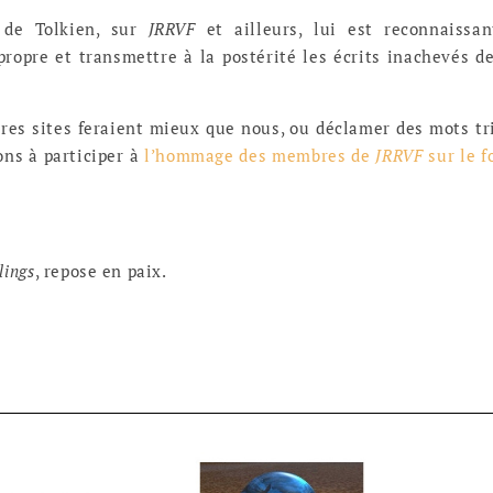
 de Tolkien, sur
JRRVF
et ailleurs, lui est reconnaissa
propre et transmettre à la postérité les écrits inachevés d
tres sites feraient mieux que nous, ou déclamer des mots tr
ons à participer à
l’hommage des membres de
JRRVF
sur le 
lings
, repose en paix.