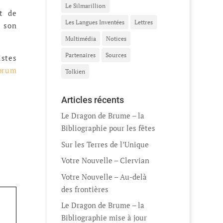
Le Silmarillion
nt de
Les Langues Inventées
Lettres
e son
Multimédia
Notices
Partenaires
Sources
istes
forum
Tolkien
Articles récents
Le Dragon de Brume – la
Bibliographie pour les fêtes
Sur les Terres de l’Unique
Votre Nouvelle – Clervian
Votre Nouvelle – Au-delà
des frontières
Le Dragon de Brume – la
Bibliographie mise à jour