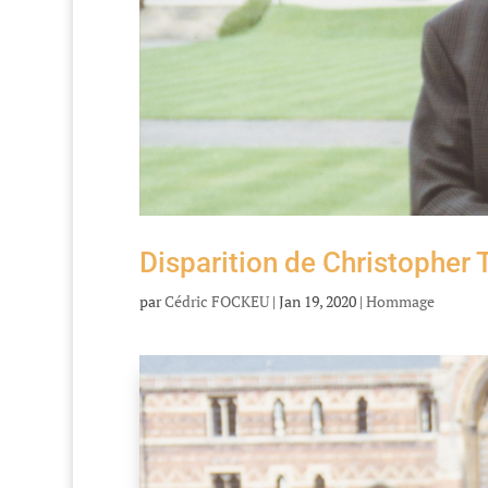
Disparition de Christopher 
par
Cédric FOCKEU
|
Jan 19, 2020
|
Hommage