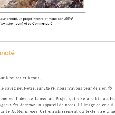
nnoté
ur à toutes et à tous,
le savez peut-être, sur
JRRVF
, nous n’avons peur de rien 🙂
donc eu l’idée de lancer un Projet qui vise à offrir au le
igneur des Anneaux
un appareil de notes, à l’image de ce qui 
sur le
Hobbit annoté
. Cet enrichissement du texte vise à m