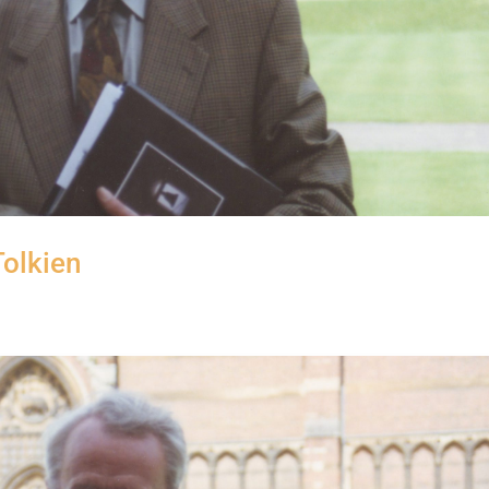
Tolkien