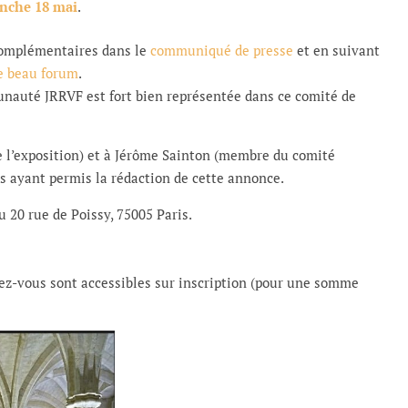
anche 18 mai
.
complémentaires dans le
communiqué de presse
et en suivant
e beau forum
.
nauté JRRVF est fort bien représentée dans ce comité de
 l’exposition) et à Jérôme Sainton (membre du comité
ns ayant permis la rédaction de cette annonce.
 20 rue de Poissy, 75005 Paris.
ndez-vous sont accessibles sur inscription (pour une somme