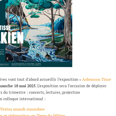
ves vont tout d’abord accueillir l’exposition «
Aubusson Tisse
imanche 18 mai 2025
. L’exposition sera l’occasion de déployer
s du trimestre : concerts, lectures, projection
n colloque international :
Textus mundi emendare
n et rédemption en Terre du Milieu