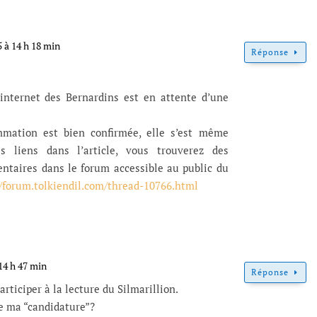
5 à 14 h 18 min
Réponse
 internet des Bernardins est en attente d’une
mmation est bien confirmée, elle s’est même
s liens dans l’article, vous trouverez des
ntaires dans le forum accessible au public du
//forum.tolkiendil.com/thread-10766.html
14 h 47 min
Réponse
articiper à la lecture du Silmarillion.
te ma “candidature”?