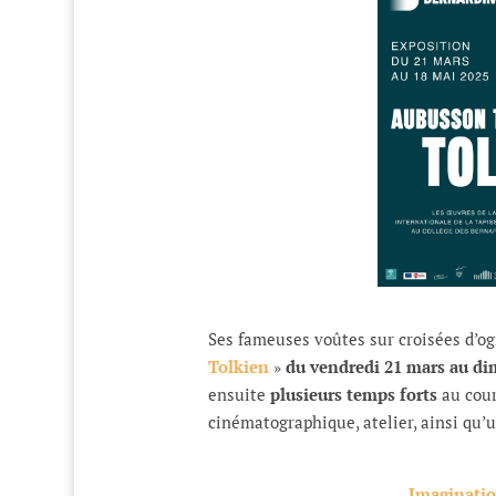
Ses fameuses voûtes sur croisées d’ogi
Tolkien
»
du vendredi 21 mars au d
ensuite
plusieurs temps forts
au cour
cinématographique, atelier, ainsi qu’u
Imaginatio