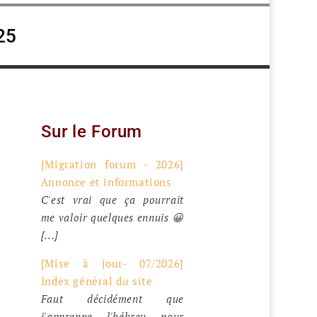
25
Sur le Forum
[Migration forum - 2026]
Annonce et informations
C'est vrai que ça pourrait
me valoir quelques ennuis 😀
[...]
[Mise à jour- 07/2026]
Index général du site
Faut décidément que
j'apprenne l'hébreu pour