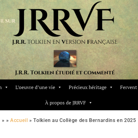
n
L’oeuvre d’une vie
Précieux héritage
Ferven
À propos de JRRVF
» »
Accueil
»
Tolkien au Collège des Bernardins en 2025