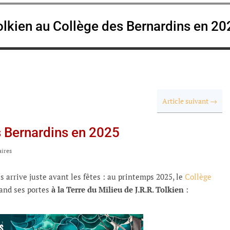
olkien au Collège des Bernardins en 20
Article suivant
→
s Bernardins en 2025
ires
 arrive juste avant les fêtes : au printemps 2025, le
Collège
rand ses portes
à la Terre du Milieu de J.R.R. Tolkien
: