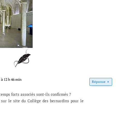
 à 12 h 46 min
Réponse
 temps forts associés sont-ils confirmés ?
 sur le site du Collège des bernardins pour le