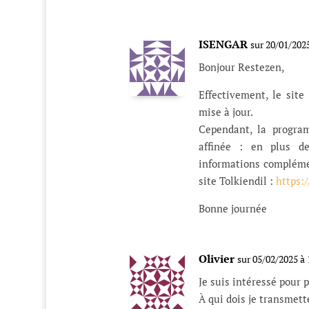
ISENGAR
sur 20/01/202
Bonjour Restezen,
Effectivement, le site
mise à jour.
Cependant, la progra
affinée : en plus de
informations compléme
site Tolkiendil :
https:
Bonne journée
Olivier
sur 05/02/2025 à 
Je suis intéressé pour p
À qui dois je transmet