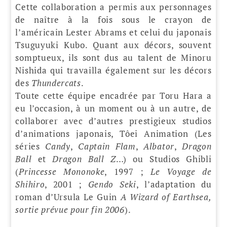
Cette collaboration a permis aux personnages
de naître à la fois sous le crayon de
l’américain Lester Abrams et celui du japonais
Tsuguyuki Kubo. Quant aux décors, souvent
somptueux, ils sont dus au talent de Minoru
Nishida qui travailla également sur les décors
des
Thundercats
.
Toute cette équipe encadrée par Toru Hara a
eu l’occasion, à un moment ou à un autre, de
collaborer avec d’autres prestigieux studios
d’animations japonais, Tôei Animation (Les
séries
Candy
,
Captain Flam
,
Albator
,
Dragon
Ball
et
Dragon Ball Z
…) ou Studios Ghibli
(
Princesse Mononoke
, 1997 ;
Le Voyage de
Shihiro
, 2001 ;
Gendo Seki
, l’adaptation du
roman d’Ursula Le Guin
A Wizard of Earthsea
,
sortie prévue pour fin 2006
).