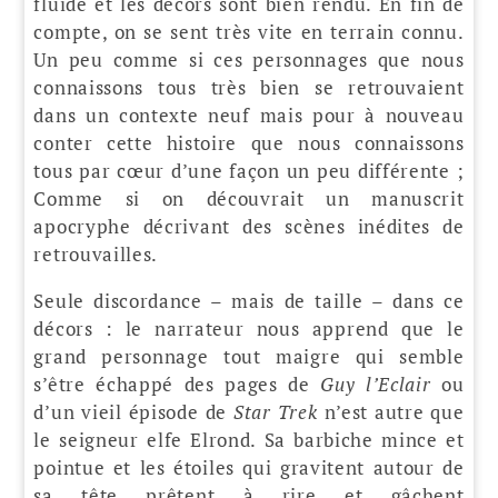
fluide et les décors sont bien rendu. En fin de
compte, on se sent très vite en terrain connu.
Un peu comme si ces personnages que nous
connaissons tous très bien se retrouvaient
dans un contexte neuf mais pour à nouveau
conter cette histoire que nous connaissons
tous par cœur d’une façon un peu différente ;
Comme si on découvrait un manuscrit
apocryphe décrivant des scènes inédites de
retrouvailles.
Seule discordance – mais de taille – dans ce
décors : le narrateur nous apprend que le
grand personnage tout maigre qui semble
s’être échappé des pages de
Guy l’Eclair
ou
d’un vieil épisode de
Star Trek
n’est autre que
le seigneur elfe Elrond. Sa barbiche mince et
pointue et les étoiles qui gravitent autour de
sa tête prêtent à rire et gâchent