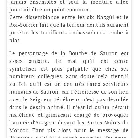
jamais ensembles et seul la monture ailée
pourrait être un point commun.
Cette dissemblance entre les six Nazgûl et le
Roi-Sorcier fait que la terreur dont ils auraient
pu être les terrifiants ambassadeurs tombe à
plat.
Le personnage de la Bouche de Sauron est
assez sinistre. Le mal qu’il est censé
symboliser est plus palpable que chez ses
nombreux collègues. Sans doute cela tient-il
au fait qu’il est un des très rares serviteurs
humains de Sauron, car l’étroitesse de son lien
avec le Seigneur ténébreux n’est pas dévoilée
dans le dessin animé. Il n’est ici qu’un héraut
maléfique et grimaçant chargé de provoquer
l’armée d’Aragorn devant les Portes Noires du
Mordor. Tant pis alors pour le message de
désespoir qu’il était censé apporter. Du coup,