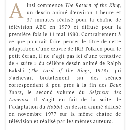
A
insi commence
The Return of the King
,
un dessin animé d’environ 1 heure et
37 minutes réalisé pour la chaîne de
télévision ABC en 1979 et diffusé pour la
première fois le 11 mai 1980. Contrairement à
ce que pourrait faire penser le titre de cette
adaptation d’une œuvre de JRR Tolkien pour le
petit écran, il ne s’agit pas ici d’une tentative
de « suite » du célèbre dessin animé de Ralph
Bakshi (
The Lord of the Rings
, 1978), qui
s’achevait brutalement sur des scènes
correspondant à peu près à la fin des
Deux
Tours
, le second volume du
Seigneur des
Anneaux
. Il s’agit en fait de la suite de
l’adaptation du
Hobbit
en dessin animé diffusé
en novembre 1977 sur la même chaîne de
télévision et réalisé par les mêmes auteurs.