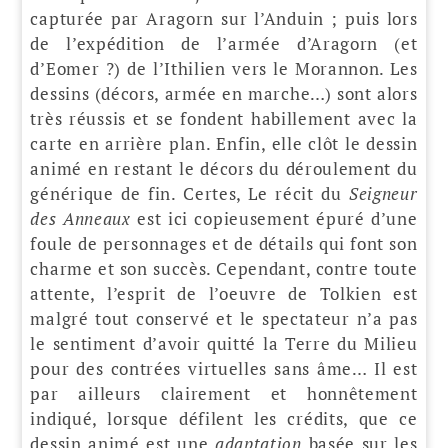
capturée par Aragorn sur l’Anduin ; puis lors
de l’expédition de l’armée d’Aragorn (et
d’Eomer ?) de l’Ithilien vers le Morannon. Les
dessins (décors, armée en marche…) sont alors
très réussis et se fondent habillement avec la
carte en arrière plan. Enfin, elle clôt le dessin
animé en restant le décors du déroulement du
générique de fin. Certes, Le récit du
Seigneur
des Anneaux
est ici copieusement épuré d’une
foule de personnages et de détails qui font son
charme et son succès. Cependant, contre toute
attente, l’esprit de l’oeuvre de Tolkien est
malgré tout conservé et le spectateur n’a pas
le sentiment d’avoir quitté la Terre du Milieu
pour des contrées virtuelles sans âme… Il est
par ailleurs clairement et honnêtement
indiqué, lorsque défilent les crédits, que ce
dessin animé est une
adaptation
basée sur les