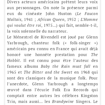
Divers acteurs américains prêtent leurs voix
aux personnages. On note la présence parmi
eux du cinéaste John Huston (
Le Faucon
Maltais
, 1941 ;
African Queen
, 1952 ;
L’Homme
qui voulut être roi
, 1975…) qui fait, semble-t-il,
la voix solennelle du narrateur.
Le Ménestrel de Rivendell est joué par Glenn
Yarbrough, chanteur folk (« folk-singer »)
américain peu connu en France qui avait déjà
honoré une honnête prestation pour
The
Hobbit
. Il est connu pour être l’auteur des
fameux albums
Baby the Rain must fall
en
1965 et
The Bitter and the Sweet
en 1968 qui
sont des classiques de la musique folk. Pour
l’anecdote, Glenn Yarbrough a longtemps
œuvré dans l’écurie Folk Era Records qui
comptait entre autres les célèbres Kingston
Trio, mais aussi… les
Brandywine
Singers. Le