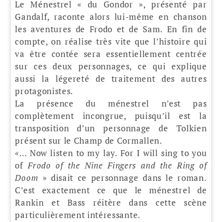
Le Ménestrel « du Gondor », présenté par
Gandalf, raconte alors lui-même en chanson
les aventures de Frodo et de Sam. En fin de
compte, on réalise très vite que l’histoire qui
va être contée sera essentiellement centrée
sur ces deux personnages, ce qui explique
aussi la légereté de traitement des autres
protagonistes.
La présence du ménestrel n’est pas
complètement incongrue, puisqu’il est la
transposition d’un personnage de Tolkien
présent sur le Champ de Cormallen.
«… Now listen to my lay. For I will sing to you
of
Frodo of the Nine Fingers and the Ring of
Doom
» disait ce personnage dans le roman.
C’est exactement ce que le ménestrel de
Rankin et Bass réitère dans cette scène
particulièrement intéressante.