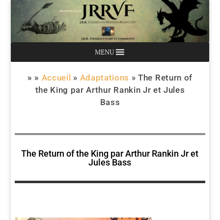
MENU
» »
Accueil
»
Adaptations
»
The Return of
the King par Arthur Rankin Jr et Jules
Bass
The Return of the King par Arthur Rankin Jr et
Jules Bass