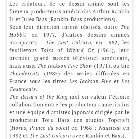
Les créateurs de ce dessin animé sont les
fameux producteurs américains Arthur Rankin
Jr et Jules Bass (Rankin-Bass productions).
Sous leur direction furent réalisés, outre
The
Hobbit
en 1977, d’autres dessins animés
marquants :
The Last Unicorn
, en 1982, les
feuilletons
Tales of Wizard Oz
(1961), leur
premier grand succès télévisuel américain,
mais aussi
The Jackson Five Show
(1971), ou the
Thundercats
(1985) des séries diffusées en
France sous les titres
Les Jackson Five
et
Les
Cosmocats
.
The Return of the King
met en valeur l’étroite
collaboration entre les producteurs américains
et une équipe d’artistes japonais dirigée par le
producteur Toru Hara des studios Topcraft
(
Horus, Prince du soleil
en 1968 ;
Nausicaa
en
1982 et
The Last Unicorn
avec Rankin et Bass).