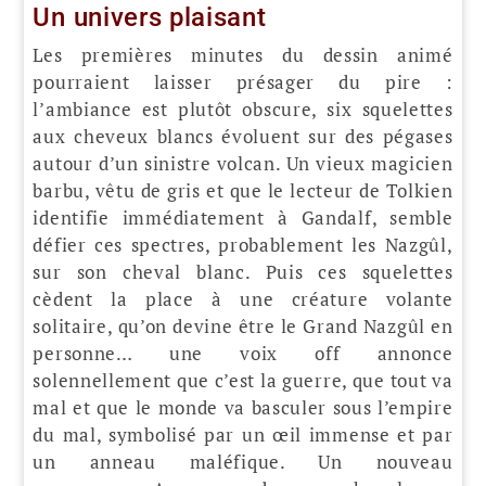
Un univers plaisant
Les premières minutes du dessin animé
pourraient laisser présager du pire :
l’ambiance est plutôt obscure, six squelettes
aux cheveux blancs évoluent sur des pégases
autour d’un sinistre volcan. Un vieux magicien
barbu, vêtu de gris et que le lecteur de Tolkien
identifie immédiatement à Gandalf, semble
défier ces spectres, probablement les Nazgûl,
sur son cheval blanc. Puis ces squelettes
cèdent la place à une créature volante
solitaire, qu’on devine être le Grand Nazgûl en
personne… une voix off annonce
solennellement que c’est la guerre, que tout va
mal et que le monde va basculer sous l’empire
du mal, symbolisé par un œil immense et par
un anneau maléfique. Un nouveau