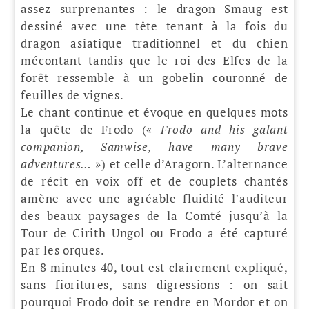
assez surprenantes : le dragon Smaug est
dessiné avec une tête tenant à la fois du
dragon asiatique traditionnel et du chien
mécontant tandis que le roi des Elfes de la
forêt ressemble à un gobelin couronné de
feuilles de vignes.
Le chant continue et évoque en quelques mots
la quête de Frodo («
Frodo and his galant
companion, Samwise, have many brave
adventures…
») et celle d’Aragorn. L’alternance
de récit en voix off et de couplets chantés
amène avec une agréable fluidité l’auditeur
des beaux paysages de la Comté jusqu’à la
Tour de Cirith Ungol ou Frodo a été capturé
par les orques.
En 8 minutes 40, tout est clairement expliqué,
sans fioritures, sans digressions : on sait
pourquoi Frodo doit se rendre en Mordor et on