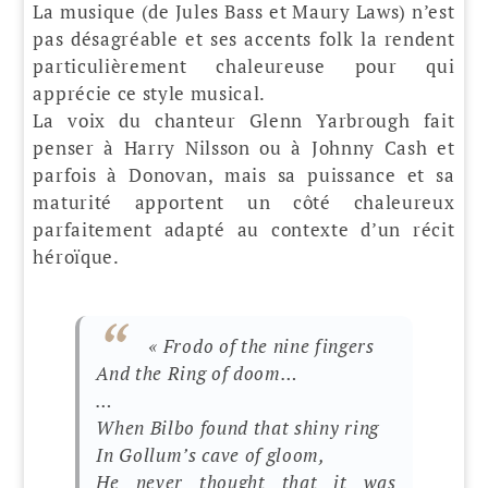
La musique (de Jules Bass et Maury Laws) n’est
pas désagréable et ses accents folk la rendent
particulièrement chaleureuse pour qui
apprécie ce style musical.
La voix du chanteur Glenn Yarbrough fait
penser à Harry Nilsson ou à Johnny Cash et
parfois à Donovan, mais sa puissance et sa
maturité apportent un côté chaleureux
parfaitement adapté au contexte d’un récit
héroïque.
« Frodo of the nine fingers
And the Ring of doom…
…
When Bilbo found that shiny ring
In Gollum’s cave of gloom,
He never thought that it was