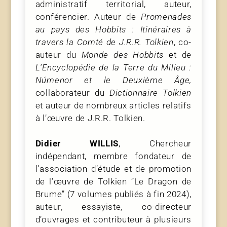
administratif territorial, auteur,
conférencier. Auteur de
Promenades
au pays des Hobbits : Itinéraires à
travers la Comté de J.R.R. Tolkien
, co-
auteur
du
Monde des Hobbits
et de
L’Encyclopédie de la Terre du Milieu :
Númenor et le Deuxième Âge,
collaborateur du
Dictionnaire Tolkien
et auteur de nombreux articles relatifs
à l’œuvre de J.R.R. Tolkien.
Didier WILLIS
, Chercheur
indépendant, membre fondateur de
l’association d’étude et de promotion
de l’œuvre de Tolkien “Le Dragon de
Brume” (7 volumes publiés à fin 2024),
auteur, essayiste, co-directeur
d’ouvrages et contributeur à plusieurs