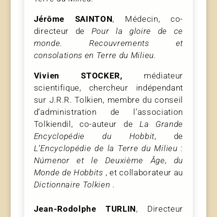
Jérôme SAINTON
, Médecin, co-
directeur de
Pour la gloire de ce
monde. Recouvrements et
consolations en Terre du Milieu.
Vivien STOCKER,
médiateur
scientifique, chercheur indépendant
sur J.R.R. Tolkien, membre du conseil
d’administration de l’association
Tolkiendil, co-auteur de
La Grande
Encyclopédie du Hobbit
, de
L’Encyclopédie de la Terre du Milieu :
Númenor et le Deuxième Âge, du
Monde de Hobbits
, et collaborateur au
Dictionnaire Tolkien
.
Jean-Rodolphe TURLIN
, Directeur