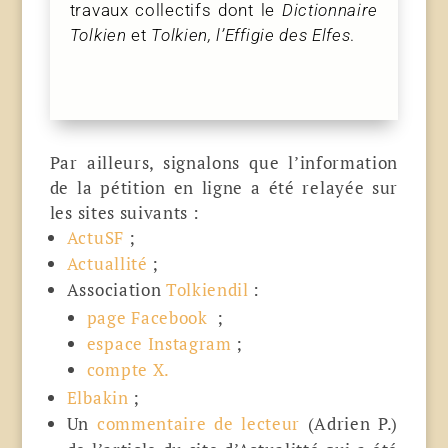
travaux collectifs dont le
Dictionnaire
Tolkien
et
Tolkien, l’Effigie des Elfes
.
Par ailleurs, signalons que l’information
de la pétition en ligne a été relayée sur
les sites suivants :
ActuSF
;
Actuallité
;
Association
Tolkiendil
:
page Facebook
;
espace Instagram
;
compte X.
Elbakin
;
Un
commentaire de lecteur
(Adrien P.)