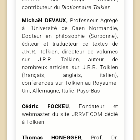
contributeur du
Dictionnaire Tolkien.
Michaël DEVAUX,
Professeur Agrégé
à l’Université de Caen Normandie,
Docteur en philosophie (Sorbonne),
éditeur et traducteur de textes de
J.R.R. Tolkien, directeur de volumes
sur J.R.R. Tolkien, auteur de
nombreux articles sur J.R.R. Tolkien
(français, anglais, italien),
conférences sur Tolkien au Royaume-
Uni, Allemagne, Italie, Pays-Bas
Cédric FOCKEU
, Fondateur et
webmaster du site JRRVF.COM dédié
à Tolkien.
Thomas HONEGGER,
Prof. Dr.