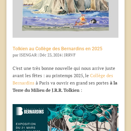
Tolkien au Collège des Bernardins en 2025
par
ISENGAR
|
Déc 23, 2024
|
JRRVF
C’est une très bonne nouvelle qui nous arrive juste
avant les fêtes : au printemps 2025, le
Collège des
Bernardins
à Paris va ouvrir en grand ses portes
à la
Terre du Milieu de J.R.R. Tolkien
: