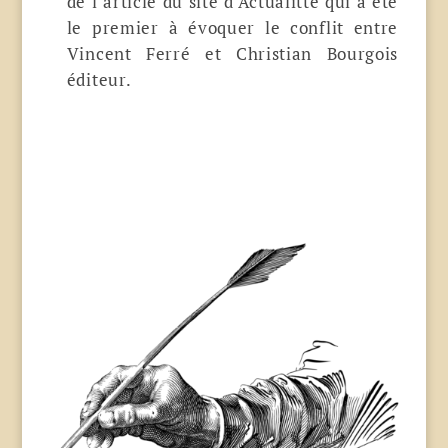
de l’article du site d’Actualitté qui a été
le premier à évoquer le conflit entre
Vincent Ferré et Christian Bourgois
éditeur.