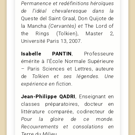
Permanence et redéfinitions héroïques
de l’idéal chevaleresque dans la
Queste del Saint Graal
,
Don Quijote de
la Mancha
(Cervantès) et
The Lord of
the Rings (Tolkien), Master 2,
Université Paris 13, 2007.
Isabelle PANTIN
, Professeure
émérite à l’École Normale Supérieure
– Paris Sciences et Lettres, auteure
de
Tolkien et ses légendes. Une
expérience en fiction
.
Jean-Philippe QADRI
, Enseignant en
classes préparatoires, docteur en
littérature comparée, codirecteur de
Pour la gloire de ce monde.
Recouvrements et consolations en
Terre du Milieu.