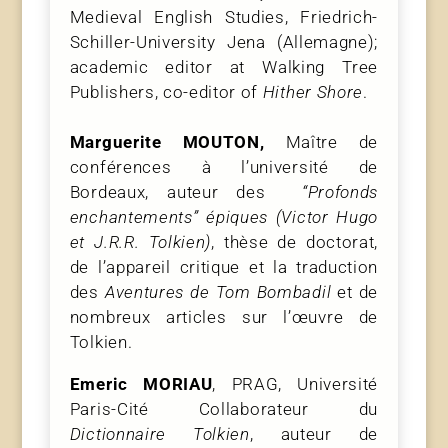
Medieval English Studies, Friedrich-
Schiller-University Jena (Allemagne);
academic editor at Walking Tree
Publishers, co-editor of
Hither Shore
.
Marguerite MOUTON,
Maître de
conférences à l’université de
Bordeaux, auteur des
“Profonds
enchantements” épiques (Victor Hugo
et J.R.R. Tolkien)
, thèse de doctorat,
de l’appareil critique et la traduction
des
Aventures de Tom Bombadil
et de
nombreux articles sur l’œuvre de
Tolkien.
Emeric MORIAU
, PRAG, Université
Paris-Cité Collaborateur du
Dictionnaire Tolkien
, auteur de