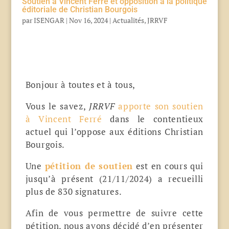
Soutien à Vincent Ferré et opposition à la politique
éditoriale de Christian Bourgois
par
ISENGAR
|
Nov 16, 2024
|
Actualités
,
JRRVF
Bonjour à toutes et à tous,
Vous le savez,
JRRVF
apporte son soutien
à Vincent Ferré
dans le contentieux
actuel qui l’oppose aux éditions Christian
Bourgois.
Une
pétition de soutien
est en cours qui
jusqu’à présent (21/11/2024) a recueilli
plus de 830 signatures.
Afin de vous permettre de suivre cette
pétition, nous avons décidé d’en présenter