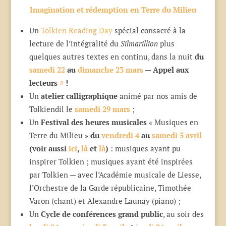
Imagination et rédemption en Terre du Milieu
Un
Tolkien Reading Day
spécial consacré à la
lecture de l’intégralité du
Silmarillion
plus
quelques autres textes en continu, dans la nuit
du
samedi 22
au
dimanche 23 mars
—
Appel aux
lecteurs
#
!
Un
atelier calligraphique
animé par nos amis de
Tolkiendil le
samedi 29 mars
;
Un
Festival des heures musicales
« Musiques en
Terre du Milieu »
du
vendredi 4
au
samedi 5 avril
(voir aussi
ici
,
là
et
là
)
: musiques ayant pu
inspirer Tolkien ; musiques ayant été inspirées
par Tolkien — avec l’Académie musicale de Liesse,
l’Orchestre de la Garde républicaine, Timothée
Varon (chant) et Alexandre Launay (piano) ;
Un
Cycle de conférences grand public
, au soir des