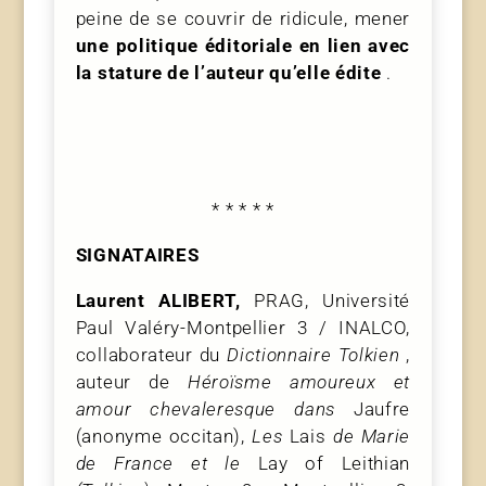
peine de se couvrir de ridicule, mener
une politique éditoriale en lien avec
la stature de l’auteur qu’elle édite
.
* * * * *
SIGNATAIRES
Laurent ALIBERT,
PRAG, Université
Paul Valéry-Montpellier 3 / INALCO,
collaborateur du
Dictionnaire Tolkien
,
auteur de
Héroïsme amoureux et
amour chevaleresque dans
Jaufre
(anonyme occitan),
Les
Lais
de Marie
de France et le
Lay of Leithian