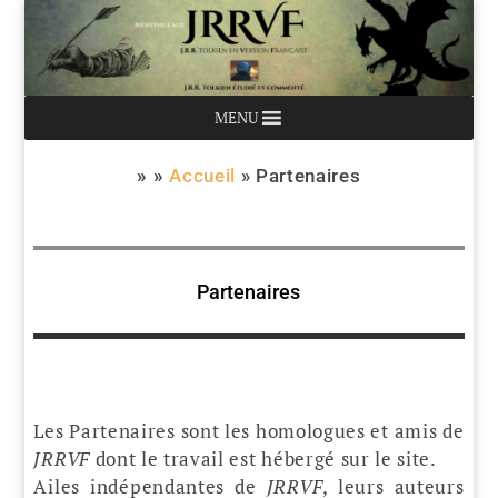
MENU
» »
Accueil
»
Partenaires
Partenaires
Les Partenaires sont les homologues et amis de
JRRVF
dont le travail est hébergé sur le site.
Ailes indépendantes de
JRRVF
, leurs auteurs