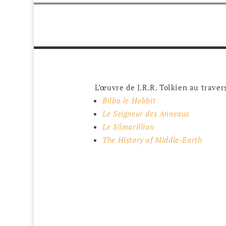
L’œuvre de J.R.R. Tolkien au traver
Bilbo le Hobbit
Le Seigneur des Anneaux
Le Silmarillion
The History of Middle-Earth