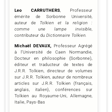
Leo CARRUTHERS
, Professeur
émérite de Sorbonne Université,
auteur de
Tolkien et la religion :
comme une lampe invisible
,
contributeur du
Dictionnaire Tolkien.
Michaël DEVAUX,
Professeur Agrégé
à l’Université de Caen Normandie,
Docteur en philosophie (Sorbonne),
éditeur et traducteur de textes de
J.R.R. Tolkien, directeur de volumes
sur J.R.R. Tolkien, auteur de nombreux
articles sur J.R.R. Tolkien (français,
anglais, italien), conférences sur
Tolkien au Royaume-Uni, Allemagne,
Italie, Pays-Bas