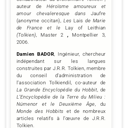
auteur de
Héroïsme amoureux et
amour chevaleresque dans
Jaufre
(anonyme occitan),
Les
Lais
de Marie
de France et le
Lay of Leithian
(Tolkien)
, Master 2
,
Montpellier 3,
2006.
Damien BADOR
, Ingénieur, chercheur
indépendant sur les langues
construites par J.R.R. Tolkien, membre
du conseil d’administration de
l’association Tolkiendil, co-auteur de
La Grande Encyclopédie du Hobbit
, de
L’Encyclopédie de la Terre du Milieu :
Númenor et le Deuxième Âge
, du
Monde des Hobbits
et de nombreux
articles relatifs à l’œuvre de J.R.R.
Tolkien.