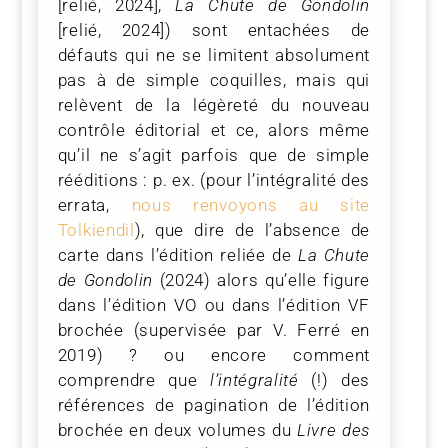
[relié, 2024],
La Chute de Gondolin
[relié, 2024]) sont entachées de
défauts qui ne se limitent absolument
pas à de simple coquilles, mais qui
relèvent de la légèreté du nouveau
contrôle éditorial et ce, alors même
qu’il ne s’agit parfois que de simple
rééditions : p. ex. (pour l’intégralité des
errata,
nous renvoyons au site
Tolkiendil
), que dire de l’absence de
carte dans l’édition reliée de
La Chute
de Gondolin
(2024) alors qu’elle figure
dans l’édition VO ou dans l’édition VF
brochée (supervisée par V. Ferré en
2019) ? ou encore comment
comprendre que
l’intégralité
(!) des
références de pagination de l’édition
brochée en deux volumes du
Livre des