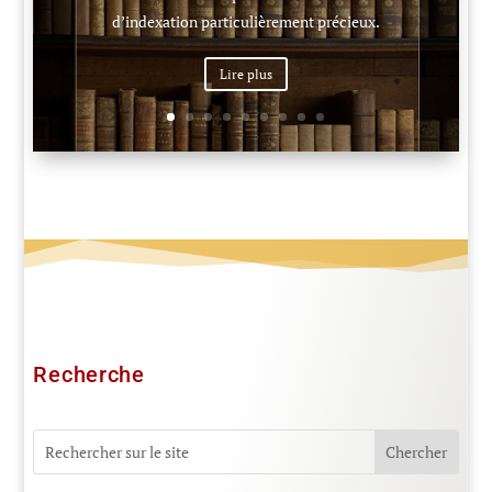
d’indexation particulièrement précieux.
Lire plus
Recherche