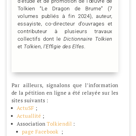
d’étude et de promotion de l’œuvre de
Tolkien “Le Dragon de Brume” (7
volumes publiés à fin 2024), auteur,
essayiste, co-directeur d’ouvrages et
contributeur à plusieurs travaux
collectifs dont le
Dictionnaire Tolkien
et
Tolkien, l’Effigie des Elfes
.
Par ailleurs, signalons que l’information
de la pétition en ligne a été relayée sur les
sites suivants :
ActuSF
;
Actuallité
;
Association
Tolkiendil
:
page Facebook
;