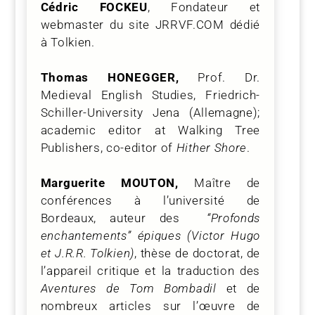
Cédric FOCKEU
, Fondateur et
webmaster du site JRRVF.COM dédié
à Tolkien.
Thomas HONEGGER,
Prof. Dr.
Medieval English Studies, Friedrich-
Schiller-University Jena (Allemagne);
academic editor at Walking Tree
Publishers, co-editor of
Hither Shore
.
Marguerite MOUTON,
Maître de
conférences à l’université de
Bordeaux, auteur des
“Profonds
enchantements” épiques (Victor Hugo
et J.R.R. Tolkien)
, thèse de doctorat, de
l’appareil critique et la traduction des
Aventures de Tom Bombadil
et de
nombreux articles sur l’œuvre de