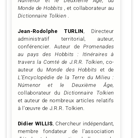
Númenor et le Deuxième Âge, du
Monde de Hobbits
, et collaborateur au
Dictionnaire Tolkien
.
Jean-Rodolphe TURLIN
, Directeur
administratif territorial, auteur,
conférencier. Auteur de
Promenades
au pays des Hobbits : Itinéraires à
travers la Comté de J.R.R. Tolkien
, co-
auteur
du
Monde des Hobbits
et de
L’Encyclopédie de la Terre du Milieu :
Númenor et le Deuxième Âge,
collaborateur du
Dictionnaire Tolkien
et auteur de nombreux articles relatifs
à l’œuvre de J.R.R. Tolkien.
Didier WILLIS
, Chercheur indépendant,
membre fondateur de l’association