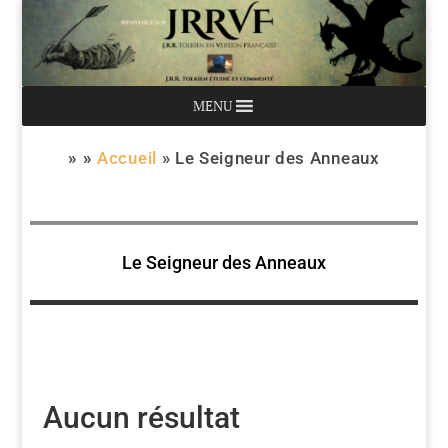
MENU
» »
Accueil
»
Le Seigneur des Anneaux
Le Seigneur des Anneaux
Aucun résultat