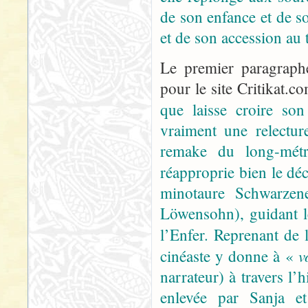
de son enfance et de s
et de son accession au 
Le premier paragrap
pour le site Critikat.c
que laisse croire son
vraiment une relect
remake du long-mét
réapproprie bien le dé
minotaure Schwarzene
Löwensohn), guidant le
l’Enfer. Reprenant de 
v
cinéaste y donne à «
narrateur) à travers l’
enlevée par Sanja et