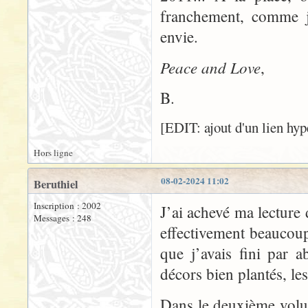
franchement, comme j
envie.
Peace and Love
,
B.
[EDIT: ajout d'un lien hype
Hors ligne
08-02-2024 11:02
Beruthiel
Inscription : 2002
J’ai achevé ma lecture
Messages : 248
effectivement beaucou
que j’avais fini par a
décors bien plantés, les
Dans le deuxième volu