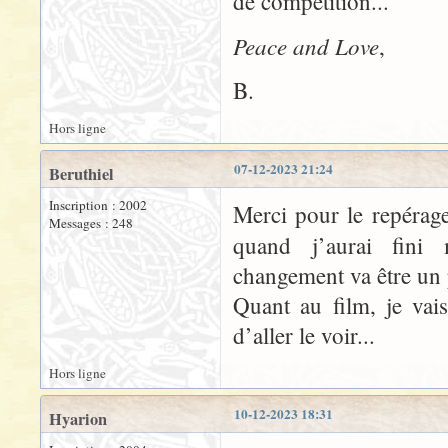
de compétition...
Peace and Love
,
B.
Hors ligne
07-12-2023 21:24
Beruthiel
Inscription : 2002
Merci pour le repérage
Messages : 248
quand j’aurai fini 
changement va être un p
Quant au film, je vai
d’aller le voir...
Hors ligne
10-12-2023 18:31
Hyarion