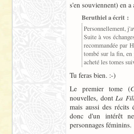
s'en souviennent) en a
Beruthiel a écrit :
Personnellement, j'av
Suite à vos échanges
recommandée par Hya
tombé sur la fin, en 
acheté les tomes sui
Tu feras bien. :-)
Le premier tome (
La Fi
nouvelles, dont
mais aussi des récits
donc d'un intérêt n
personnages féminins.