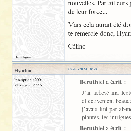
nouvelles. Par ailleurs
de leur force...
Mais cela aurait été 
te remercie donc, Hyari
Céline
Hors ligne
08-02-2024 18:58
Hyarion
Inscription : 2004
Beruthiel a écrit :
Messages : 2 656
J’ai achevé ma lect
effectivement beau
j’avais fini par aba
plantés, les intrigues
Beruthiel a écrit :