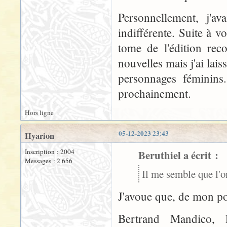
Personnellement, j'av
indifférente. Suite à v
tome de l'édition re
nouvelles mais j'ai lais
personnages féminins.
prochainement.
Hors ligne
05-12-2023 23:43
Hyarion
Inscription : 2004
Beruthiel a écrit :
Messages : 2 656
Il me semble que l'on
J'avoue que, de mon po
Bertrand Mandico, l