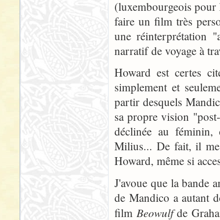
(luxembourgeois pour l
faire un film très per
une réinterprétation
narratif de voyage à tra
Howard est certes cit
simplement et seulem
partir desquels Mandic
sa propre vision "post
déclinée au féminin, 
Milius... De fait, il m
Howard, même si access
J'avoue que la bande 
de Mandico a autant de
Beowulf
film
de Graham