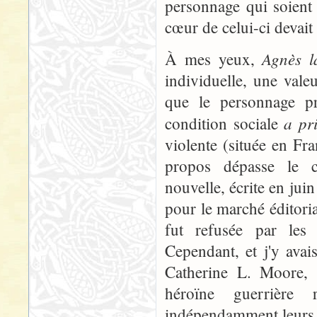
personnage qui soient 
cœur de celui-ci devait
Agnès l
À mes yeux,
individuelle, une vale
que le personnage pr
a pri
condition sociale
violente (située en Fr
propos dépasse le co
nouvelle, écrite en juin
pour le marché éditori
fut refusée par les 
Cependant, et j'y avai
Catherine L. Moore, c
héroïne guerrière
indépendamment leurs 