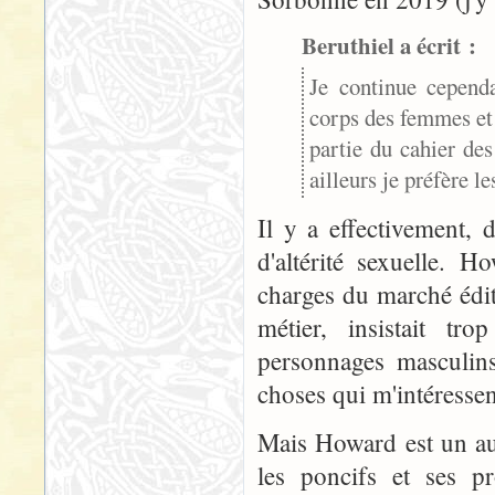
Beruthiel a écrit :
Je continue cependa
corps des femmes et 
partie du cahier de
ailleurs je préfère l
Il y a effectivement, 
d'altérité sexuelle.
charges du marché édito
métier, insistait tr
personnages masculins
choses qui m'intéresse
Mais Howard est un aut
les poncifs et ses p