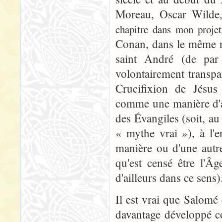
Moreau, Oscar Wilde,
chapitre dans mon projet 
Conan, dans le même ré
saint André (de par 
volontairement transpa
Crucifixion de Jésus
comme une manière d'a
des Évangiles (soit, a
« mythe vrai »), à l'
manière ou d'une autre
qu'est censé être l'Â
d'ailleurs dans ce sens)
Il est vrai que Salomé
davantage développé 