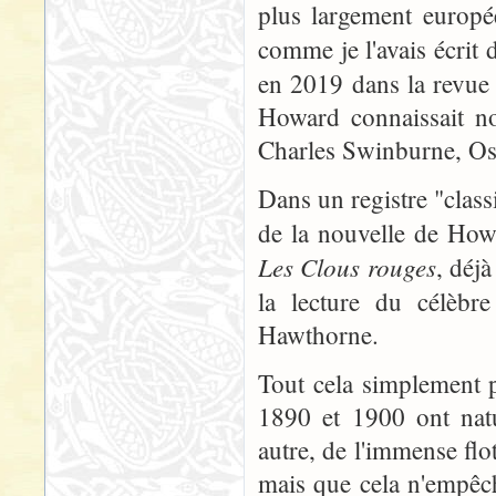
plus largement europé
comme je l'avais écrit
en 2019 dans la revu
Howard connaissait n
Charles Swinburne, Os
Dans un registre "class
de la nouvelle de Ho
Les Clous rouges
, déjà
la lecture du célèb
Hawthorne.
Tout cela simplement p
1890 et 1900 ont natu
autre, de l'immense flot
mais que cela n'empêch