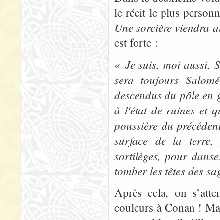
le récit le plus perso
Une sorcière viendra 
est forte :
Je suis, moi aussi, S
«
sera toujours Salomé
descendus du pôle en gr
à l'état de ruines et
poussière du précédent
surface de la terre
sortilèges, pour dans
tomber les têtes des sag
Après cela, on s’att
couleurs à Conan ! Ma