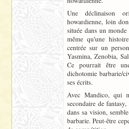
howardienne.
Une déclinaison or
howardienne, loin don
située dans un monde s
même qu'une histoire 
centrée sur un person
Yasmina, Zenobia, Salom
Ce pourrait être une
dichotomie barbarie/ci
ses écrits.
Avec Mandico, qui 
secondaire de fantasy, 
dans sa vision, semble
barbarie. Peut-être ce