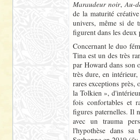
Maraudeur noir
Au-de
,
de la maturité créati
univers, même si de tr
figurent dans les deux
Concernant le duo fém
Tina est un des très r
par Howard dans son oe
très dure, en intérieur
rares exceptions près,
la Tolkien », d'intérie
fois confortables et 
figures paternelles. Il
avec un trauma pers
l'hypothèse dans sa 
Sorbonne en 2019 (j'y a