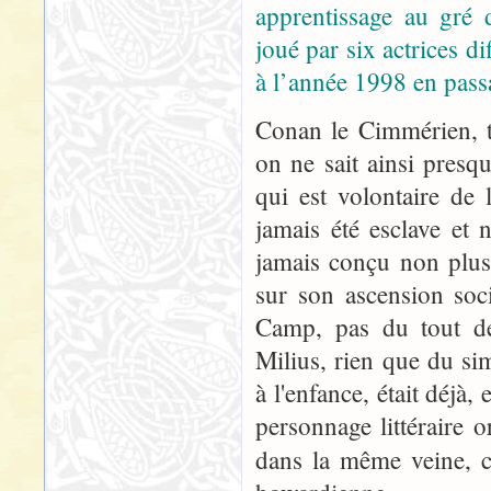
apprentissage au gré 
joué par six actrices dif
à l’année 1998 en pass
Conan le Cimmérien, t
on ne sait ainsi presqu
qui est volontaire de
jamais été esclave et 
jamais conçu non plus
sur son ascension soc
Camp, pas du tout d
Milius, rien que du si
à l'enfance, était déjà
personnage littéraire 
dans la même veine, ce