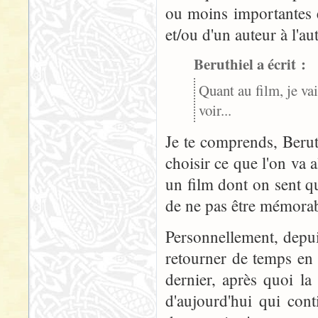
ou moins importantes en
et/ou d'un auteur à l'au
Beruthiel a écrit :
Quant au film, je va
voir...
Je te comprends, Beruth
choisir ce que l'on va a
un film dont on sent q
de ne pas être mémorab
Personnellement, depui
retourner de temps en 
dernier, après quoi l
d'aujourd'hui qui con