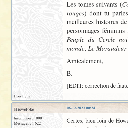
C
Les tomes suivants (
rouges
) dont tu parle
meilleures histoires 
personnages féminins in
Peuple du Cercle noi
monde
Le Maraudeur 
,
Amicalement,
B.
[EDIT: correction de faute
Hors ligne
06-12-2023 00:24
Hisweloke
Inscription : 1999
Certes, bien loin de Howa
Messages : 1 622