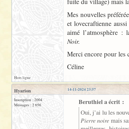
fuite du village) mais l
Mes nouvelles préférée
et lovecraftienne auss
aimé l’atmosphère : 
Noir.
Merci encore pour les c
Céline
Hors ligne
14-11-2024 23:57
Hyarion
Inscription : 2004
Beruthiel a écrit :
Messages : 2 656
Oui, j’ai lu les nouv
Pierre noire
mais san
meilleures histoir