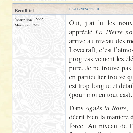
06-11-2024 22:30
Beruthiel
Inscription : 2002
Oui, j’ai lu les nou
Messages : 248
La Pierre no
apprécié
arrive au niveau des me
Lovecraft, c’est l’atmos
progressivement les él
pure. Je ne trouve pas 
en particulier trouvé q
est trop longue et détai
(pour moi en tout cas).
Agnès la Noire
Dans
, 
décrit bien la manière
force. Au niveau de l’