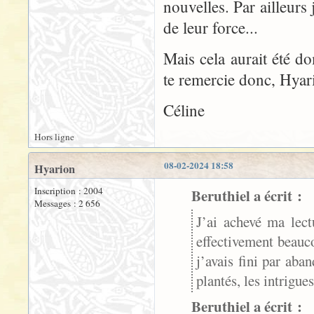
nouvelles. Par ailleurs
de leur force...
Mais cela aurait été 
te remercie donc, Hyari
Céline
Hors ligne
08-02-2024 18:58
Hyarion
Inscription : 2004
Beruthiel a écrit :
Messages : 2 656
J’ai achevé ma lect
effectivement beau
j’avais fini par aba
plantés, les intrigues
Beruthiel a écrit :