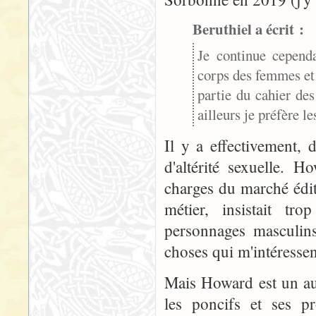
Beruthiel a écrit :
Je continue cependa
corps des femmes et 
partie du cahier de
ailleurs je préfère l
Il y a effectivement, 
d'altérité sexuelle.
charges du marché édito
métier, insistait tr
personnages masculins
choses qui m'intéresse
Mais Howard est un aut
les poncifs et ses p