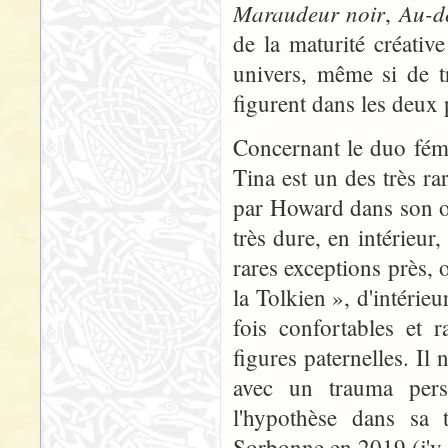
Maraudeur noir
Au-de
,
de la maturité créati
univers, même si de tr
figurent dans les deux
Concernant le duo fém
Tina est un des très r
par Howard dans son oe
très dure, en intérieur
rares exceptions près,
la Tolkien », d'intérie
fois confortables et 
figures paternelles. Il
avec un trauma pers
l'hypothèse dans sa 
Sorbonne en 2019 (j'y a