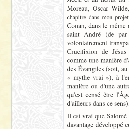
Moreau, Oscar Wilde,
chapitre dans mon projet 
Conan, dans le même ré
saint André (de par 
volontairement transpa
Crucifixion de Jésus
comme une manière d'a
des Évangiles (soit, a
« mythe vrai »), à l'
manière ou d'une autre
qu'est censé être l'Â
d'ailleurs dans ce sens)
Il est vrai que Salomé
davantage développé 