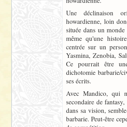
howardienne.
Une déclinaison or
howardienne, loin don
située dans un monde s
même qu'une histoire 
centrée sur un person
Yasmina, Zenobia, Salom
Ce pourrait être une
dichotomie barbarie/ci
ses écrits.
Avec Mandico, qui 
secondaire de fantasy, 
dans sa vision, semble
barbarie. Peut-être ce