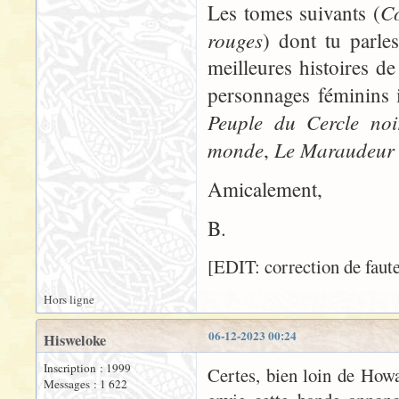
C
Les tomes suivants (
rouges
) dont tu parle
meilleures histoires 
personnages féminins in
Peuple du Cercle noi
monde
Le Maraudeur 
,
Amicalement,
B.
[EDIT: correction de faute
Hors ligne
06-12-2023 00:24
Hisweloke
Inscription : 1999
Certes, bien loin de Howa
Messages : 1 622