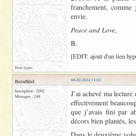
franchement, comme j
envie.
Peace and Love
,
B.
[EDIT: ajout d'un lien hype
Hors ligne
08-02-2024 11:02
Beruthiel
Inscription : 2002
J’ai achevé ma lecture
Messages : 248
effectivement beaucou
que j’avais fini par a
décors bien plantés, les
Dans le deuxième volu