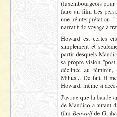
(luxembourgeois pour l
faire un film très per
une réinterprétation
narratif de voyage à tra
Howard est certes cit
simplement et seulem
partir desquels Mandic
sa propre vision "post
déclinée au féminin, 
Milius... De fait, il m
Howard, même si access
J'avoue que la bande 
de Mandico a autant de
Beowulf
film
de Graham