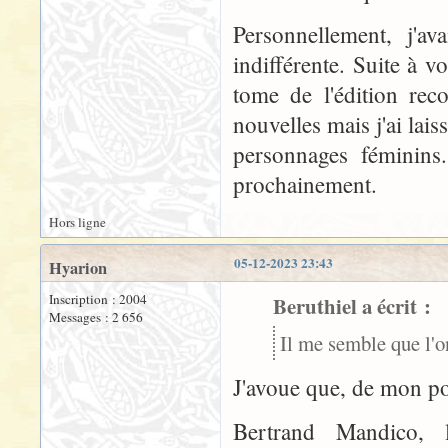
Personnellement, j'av
indifférente. Suite à v
tome de l'édition re
nouvelles mais j'ai lais
personnages féminins.
prochainement.
Hors ligne
05-12-2023 23:43
Hyarion
Inscription : 2004
Beruthiel a écrit :
Messages : 2 656
Il me semble que l'on
J'avoue que, de mon po
Bertrand Mandico, l