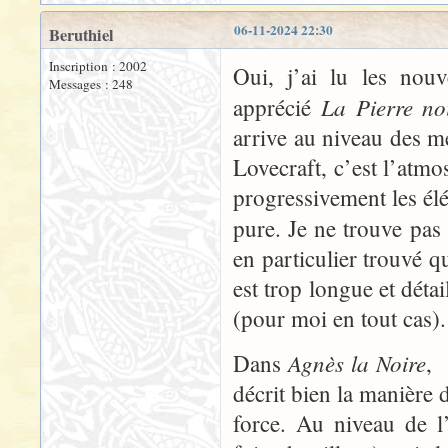
06-11-2024 22:30
Beruthiel
Inscription : 2002
Oui, j’ai lu les nou
Messages : 248
La Pierre no
apprécié
arrive au niveau des me
Lovecraft, c’est l’atmos
progressivement les él
pure. Je ne trouve pas 
en particulier trouvé q
est trop longue et détai
(pour moi en tout cas).
Agnès la Noire
Dans
, 
décrit bien la manière
force. Au niveau de l’