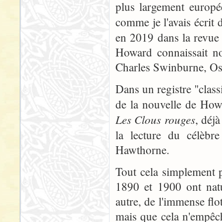
plus largement europé
comme je l'avais écrit
en 2019 dans la revu
Howard connaissait n
Charles Swinburne, Os
Dans un registre "class
de la nouvelle de Ho
Les Clous rouges
, déjà
la lecture du célèb
Hawthorne.
Tout cela simplement p
1890 et 1900 ont natu
autre, de l'immense flot
mais que cela n'empêch