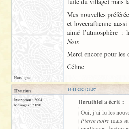
fuite du village) mais l
Mes nouvelles préférée
et lovecraftienne auss
aimé l’atmosphère : 
Noir.
Merci encore pour les c
Céline
Hors ligne
14-11-2024 23:57
Hyarion
Inscription : 2004
Beruthiel a écrit :
Messages : 2 656
Oui, j’ai lu les nouv
Pierre noire
mais san
meilleures histoir