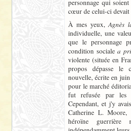
personnage qui soient 
cœur de celui-ci devait
Agnès l
À mes yeux,
individuelle, une vale
que le personnage pr
a pri
condition sociale
violente (située en Fr
propos dépasse le co
nouvelle, écrite en juin
pour le marché éditori
fut refusée par les 
Cependant, et j'y avai
Catherine L. Moore, c
héroïne guerrière
indépendamment leurs 