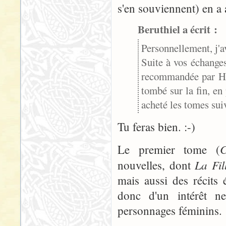
s'en souviennent) en a
Beruthiel a écrit :
Personnellement, j'av
Suite à vos échanges
recommandée par Hya
tombé sur la fin, en 
acheté les tomes sui
Tu feras bien. :-)
Le premier tome (
La Fi
nouvelles, dont
mais aussi des récits
donc d'un intérêt n
personnages féminins.