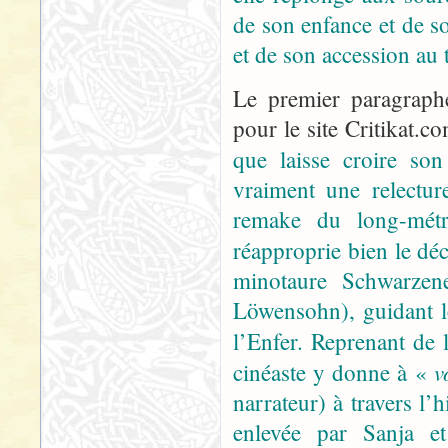
de son enfance et de s
et de son accession au 
Le premier paragrap
pour le site Critikat.c
que laisse croire son
vraiment une relect
remake du long-mét
réapproprie bien le dé
minotaure Schwarzene
Löwensohn), guidant le
l’Enfer. Reprenant de 
v
cinéaste y donne à «
narrateur) à travers l’
enlevée par Sanja et