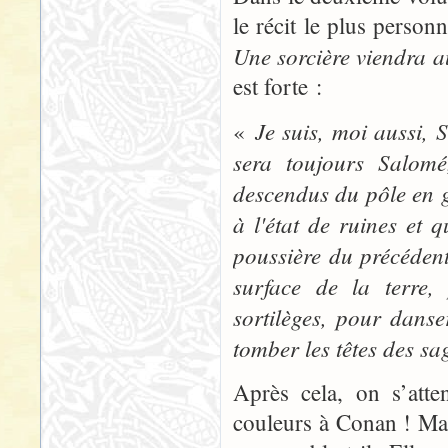
le récit le plus perso
Une sorcière viendra 
est forte :
Je suis, moi aussi, S
«
sera toujours Salomé
descendus du pôle en gr
à l'état de ruines et
poussière du précédent
surface de la terre
sortilèges, pour dans
tomber les têtes des sag
Après cela, on s’att
couleurs à Conan ! Ma