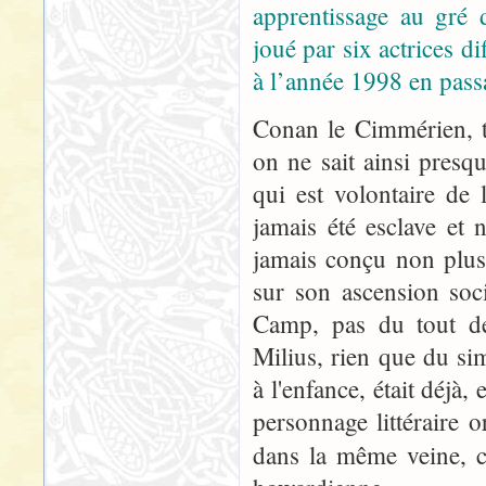
apprentissage au gré 
joué par six actrices dif
à l’année 1998 en pass
Conan le Cimmérien, t
on ne sait ainsi presqu
qui est volontaire de
jamais été esclave et 
jamais conçu non plus
sur son ascension soc
Camp, pas du tout d
Milius, rien que du si
à l'enfance, était déjà
personnage littéraire 
dans la même veine, ce