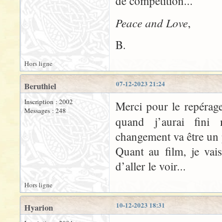
de compétition...
Peace and Love
,
B.
Hors ligne
07-12-2023 21:24
Beruthiel
Inscription : 2002
Merci pour le repérage
Messages : 248
quand j’aurai fini 
changement va être un p
Quant au film, je vai
d’aller le voir...
Hors ligne
10-12-2023 18:31
Hyarion