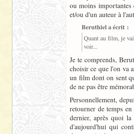
ou moins importantes en
et/ou d'un auteur à l'au
Beruthiel a écrit :
Quant au film, je va
voir...
Je te comprends, Beruth
choisir ce que l'on va a
un film dont on sent q
de ne pas être mémorab
Personnellement, depui
retourner de temps en 
dernier, après quoi l
d'aujourd'hui qui con