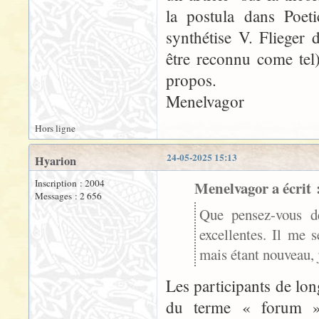
la postula dans Poet
synthétise V. Flieger 
être reconnu come tel)
propos.
Menelvagor
Hors ligne
24-05-2025 15:13
Hyarion
Inscription : 2004
Menelvagor a écrit 
Messages : 2 656
Que pensez-vous d
excellentes. Il me s
mais étant nouveau, 
Les participants de lo
du terme « forum » 