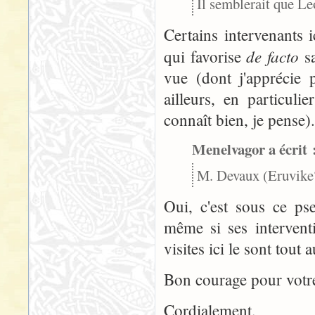
Il semblerait que Leo
Certains intervenants 
de facto
qui favorise
sa
vue (dont j'apprécie 
ailleurs, en particul
connaît bien, je pense).
Menelvagor a écrit 
M. Devaux (Eruvike
Oui, c'est sous ce pse
même si ses interventi
visites ici le sont tout a
Bon courage pour votre/
Cordialement,