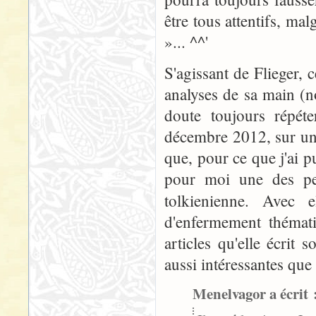
être tous attentifs, ma
»... ^^'
S'agissant de Flieger, 
analyses de sa main (n
doute toujours répéte
décembre 2012, sur un 
que, pour ce que j'ai p
pour moi une des per
tolkienienne. Avec 
d'enfermement thémati
articles qu'elle écrit 
aussi intéressantes que 
Menelvagor a écrit 