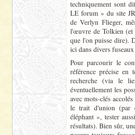
techniquement sont dif
LE forum » du site JR
de Verlyn Flieger, mê
l'œuvre de Tolkien (et 
que l'on puisse dire). 
ici dans divers fuseaux 
Pour parcourir le con
référence précise en t
recherche (via le l
éventuellement les poss
avec mots-clés accolés
le trait d'union (pa
éléphant », tester aus
résultats). Bien sûr, 
pourra toujours fausse