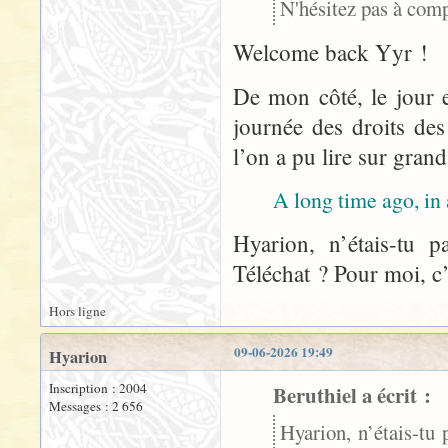
N'hésitez pas à com
Welcome back Yyr !
De mon côté, le jour e
journée des droits des
l’on a pu lire sur grand
A long time ago, in
Hyarion, n’étais-tu 
Téléchat ? Pour moi, c’
Hors ligne
09-06-2026 19:49
Hyarion
Inscription : 2004
Beruthiel a écrit :
Messages : 2 656
Hyarion, n’étais-tu