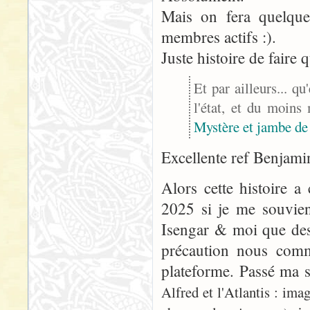
Mais on fera quelque
membres actifs :).
Juste histoire de faire
Et par ailleurs... q
l'état, et du moin
Mystère et jambe de
Excellente ref Benjamin
Alors cette histoire a
2025 si je me souvie
Isengar & moi que des 
précaution nous comm
plateforme. Passé ma
Alfred et l'Atlantis : ima