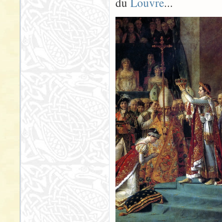
du
Louvre
...