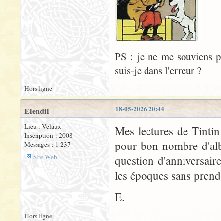
PS : je ne me souviens pa
suis-je dans l'erreur ?
Hors ligne
18-05-2026 20:44
Elendil
Lieu : Velaux
Mes lectures de Tinti
Inscription : 2008
pour bon nombre d'albu
Messages : 1 237
Site Web
question d'anniversair
les époques sans prend
E.
Hors ligne