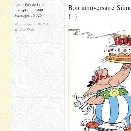
Lieu : Près de Lille
Bon anniversaire Silmo
Inscription : 1999
! )
Messages : 6 026
Webmestre de JRRVF
Site Web