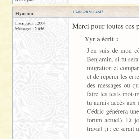
13-06-2026 04:47
Hyarion
Inscription : 2004
Merci pour toutes ces p
Messages : 2 656
Yyr a écrit :
J'en suis de mon cô
Benjamin, si tu serai
migration et compare
et de repérer les er
des messages ou que
faire les tests moi-
tu aurais accès aux 
Cédric générera une
forum actuel). Et 
travail ;) : ce serai