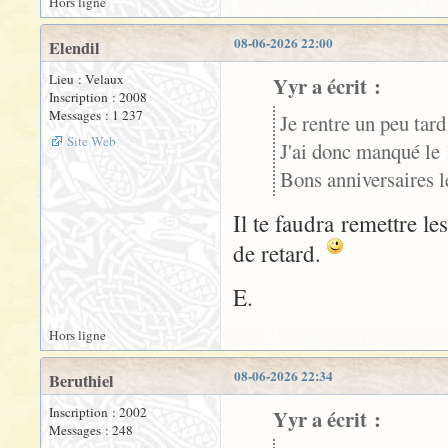
Hors ligne
08-06-2026 22:00
Elendil
Lieu : Velaux
Yyr a écrit :
Inscription : 2008
Messages : 1 237
Je rentre un peu tar
Site Web
J'ai donc manqué le 1
Bons anniversaires l
Il te faudra remettre l
de retard.
E.
Hors ligne
08-06-2026 22:34
Beruthiel
Inscription : 2002
Yyr a écrit :
Messages : 248