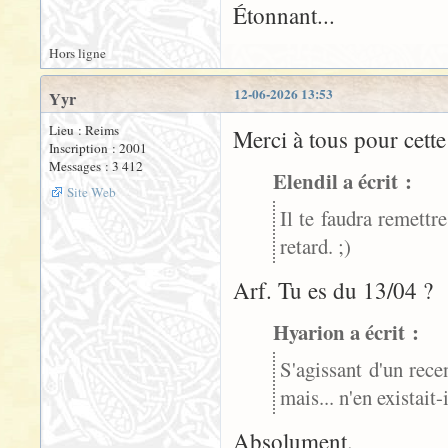
Étonnant...
Hors ligne
12-06-2026 13:53
Yyr
Lieu : Reims
Merci à tous pour cette 
Inscription : 2001
Messages : 3 412
Elendil a écrit :
Site Web
Il te faudra remettr
retard. ;)
Arf. Tu es du 13/04 ?
Hyarion a écrit :
S'agissant d'un rec
mais... n'en existait
Absolument.