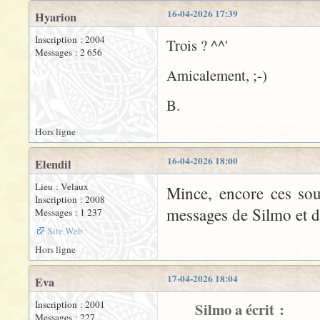
16-04-2026 17:39
Hyarion
Inscription : 2004
Trois ? ^^'
Messages : 2 656
Amicalement, ;-)
B.
Hors ligne
16-04-2026 18:00
Elendil
Lieu : Velaux
Mince, encore ces sou
Inscription : 2008
messages de Silmo et d'
Messages : 1 237
Site Web
Hors ligne
17-04-2026 18:04
Eva
Inscription : 2001
Silmo a écrit :
Messages : 227