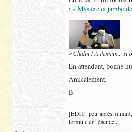
:
« Mystère et jambe de
« Chalut ! À demain... si o
En attendant, bonne nuit
Amicalement,
B.
[EDIT: peu après minuit,
formule en légende...]