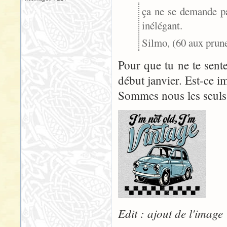
ça ne se demande p
inélégant.
Silmo, (60 aux prune
Pour que tu ne te sente
début janvier. Est-ce i
Sommes nous les seuls
Edit : ajout de l'image