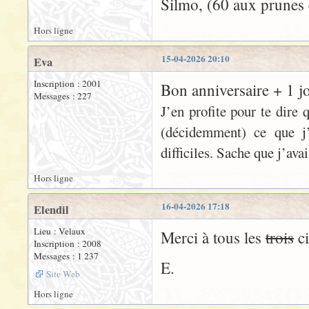
Silmo, (60 aux prunes 
Hors ligne
15-04-2026 20:10
Eva
Inscription : 2001
Bon anniversaire + 1 
Messages : 227
J’en profite pour te dire 
(décidemment) ce que j’
difficiles. Sache que j’av
Hors ligne
16-04-2026 17:18
Elendil
Lieu : Velaux
Merci à tous les
trois
ci
Inscription : 2008
Messages : 1 237
E.
Site Web
Hors ligne