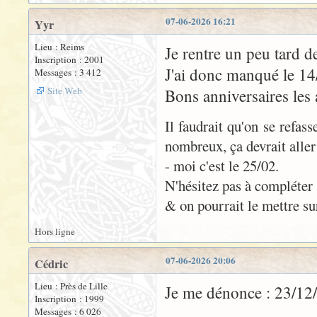
07-06-2026 16:21
Yyr
Lieu : Reims
Je rentre un peu tard d
Inscription : 2001
J'ai donc manqué le 14/
Messages : 3 412
Site Web
Bons anniversaires les 
Il faudrait qu'on se refas
nombreux, ça devrait aller 
- moi c'est le 25/02.
N'hésitez pas à compléter 
& on pourrait le mettre s
Hors ligne
07-06-2026 20:06
Cédric
Lieu : Près de Lille
Je me dénonce : 23/12
Inscription : 1999
Messages : 6 026