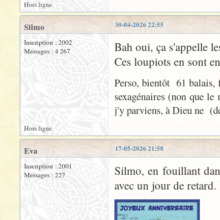
Hors ligne
30-04-2026 22:55
Silmo
Inscription : 2002
Bah oui, ça s'appelle l
Messages : 4 267
Ces loupiots en sont en
Perso, bientôt 61 balais, f
sexagénaires (non que le 
j'y parviens, à Dieu ne (d
Hors ligne
17-05-2026 21:58
Eva
Inscription : 2001
Silmo, en fouillant dans
Messages : 227
avec un jour de retard.