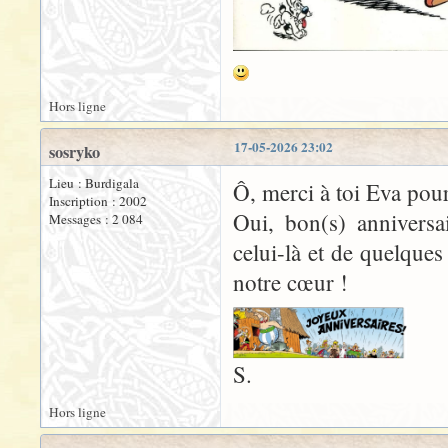
Hors ligne
17-05-2026 23:02
sosryko
Lieu : Burdigala
Ô, merci à toi Eva pour
Inscription : 2002
Oui, bon(s) anniversa
Messages : 2 084
celui-là et de quelque
notre cœur !
S.
Hors ligne