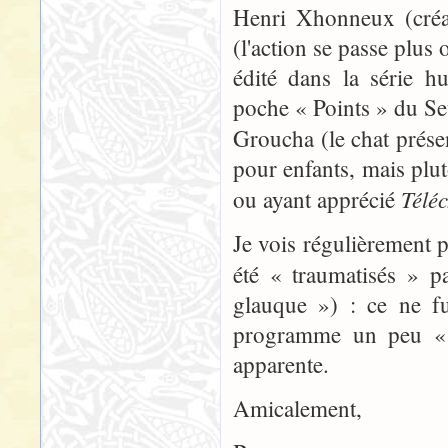
Henri Xhonneux (cré
(l'action se passe plu
édité dans la série h
poche « Points » du Se
Groucha (le chat prése
pour enfants, mais plut
Télé
ou ayant apprécié
Je vois régulièrement 
été « traumatisés » 
glauque ») : ce ne fu
programme un peu « bi
apparente.
Amicalement,