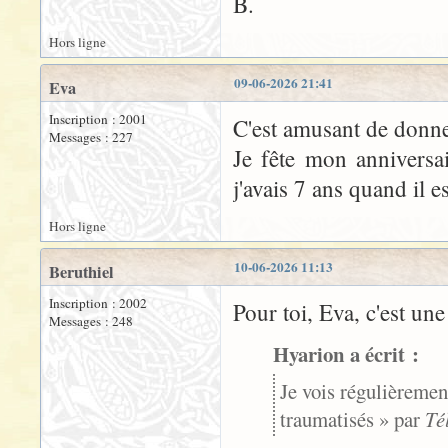
B.
Hors ligne
09-06-2026 21:41
Eva
Inscription : 2001
C'est amusant de donne
Messages : 227
Je fête mon anniversa
j'avais 7 ans quand il 
Hors ligne
10-06-2026 11:13
Beruthiel
Inscription : 2002
Pour toi, Eva, c'est une 
Messages : 248
Hyarion a écrit :
Je vois régulièremen
traumatisés » par
Té