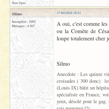
Hors ligne
17-04-2026 18:21
Silmo
Inscription : 2002
A oui, c'est comme les
Messages : 4 267
ou la Comète de César
loupe totalement cher j
Silmo
Anecdote : Les quinze vin
croisades ( 300 donc) le
(Louis IX) bâtit un hôpita
spécialiste en France, voi
yeux, désolé pour le gag. (
sais pourquoi l?)