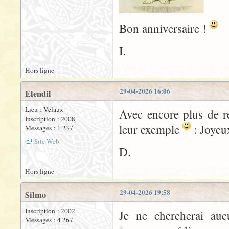
Bon anniversaire !
I.
Hors ligne
29-04-2026 16:06
Elendil
Lieu : Velaux
Avec encore plus de r
Inscription : 2008
leur exemple
: Joyeu
Messages : 1 237
Site Web
D.
Hors ligne
29-04-2026 19:58
Silmo
Inscription : 2002
Je ne chercherai aucu
Messages : 4 267