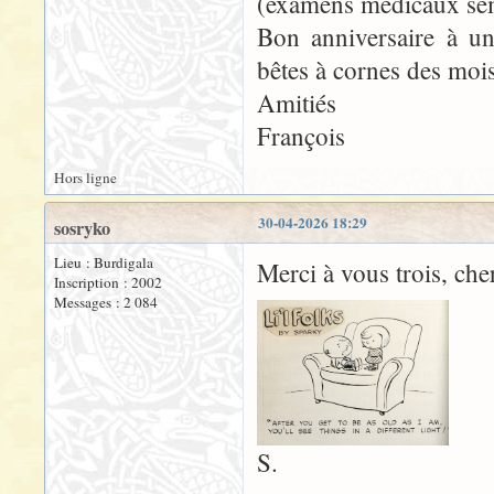
(examens médicaux semes
Bon anniversaire à un
bêtes à cornes des mois 
Amitiés
François
Hors ligne
30-04-2026 18:29
sosryko
Lieu : Burdigala
Merci à vous trois, ch
Inscription : 2002
Messages : 2 084
S.