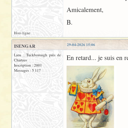
Amicalement,
B.
Hors ligne
29-04-2026 15:06
ISENGAR
Lieu : Tuckborough près de
En retard... je suis en r
Chartres
Inscription : 2001
Messages : 5 117