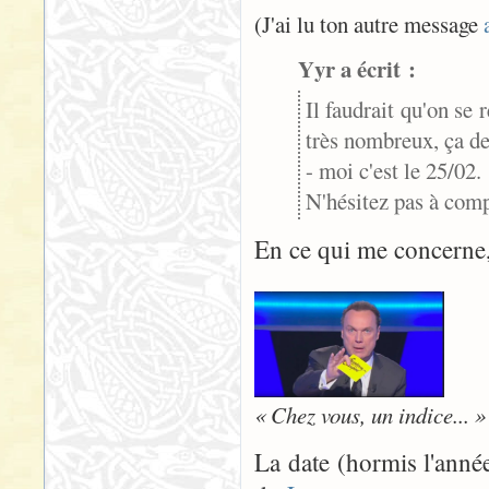
(J'ai lu ton autre message
Yyr a écrit :
Il faudrait qu'on se
très nombreux, ça dev
- moi c'est le 25/02.
N'hésitez pas à comp
En ce qui me concerne, j
« Chez vous, un indice... »
La date (hormis l'année