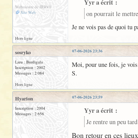
Yyr a écrit :
Webmestre de JRRVF
on pourrait le mettr
Site Web
Je ne vois pas de quoi tu 
Hors ligne
07-06-2026 23:36
sosryko
Lieu : Burdigala
Moi, pour une fois, je vois 
Inscription : 2002
S.
Messages : 2 084
Hors ligne
07-06-2026 23:59
Hyarion
Inscription : 2004
Yyr a écrit :
Messages : 2 656
Je rentre un peu tar
Bon retour en ces lieux