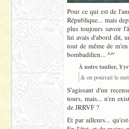
Pour ce qui est de l'an
République... mais dep
plus toujours savoir l
lui avais d'abord dit, 
tout de même de m'en 
bombadilien... ^^'
À notre taulier, Yyr 
& on pourrait le me
S'agissant d'un recen
tours, mais... n'en exi
de JRRVF ?
Et par ailleurs... qu'e
En l'état, et du moin