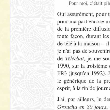
Pour moi, c’était pil
Oui assurément, pour to
pour ma part encore un 
de la première diffus
toute façon, durant les
de télé à la maison – i
je n'ai pas de souvenir
Téléchat
de
, je me so
1990, sur la troisième 
FR3 (jusqu'en 1992). J'é
le générique de la p
esprit, à la fin de jour
J'ai, par ailleurs, lu 
Groucha en 80 jours
,