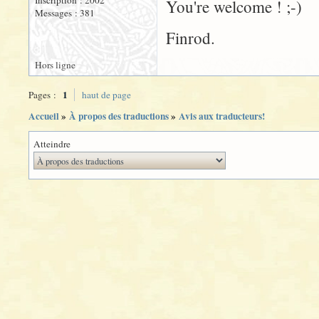
Inscription : 2002
You're welcome ! ;-)
Messages : 381
Finrod.
Hors ligne
1
Pages :
haut de page
Accueil
»
À propos des traductions
»
Avis aux traducteurs!
Atteindre