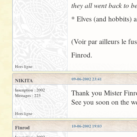
they all went back to b
* Elves (and hobbits) a
(Voir par ailleurs le f
Finrod.
Hors ligne
09-06-2002 23:41
NIKITA
Inscription : 2002
Thank you Mister Finr
Messages : 223
See you soon on the w
Hors ligne
10-06-2002 19:03
Finrod