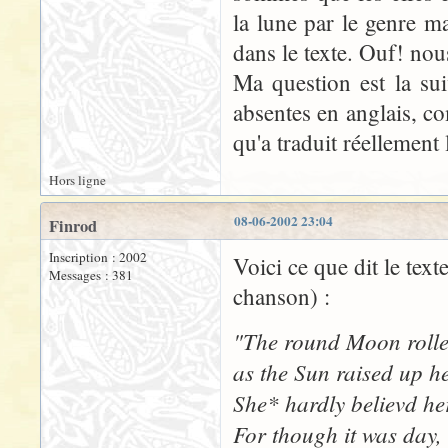
la lune par le genre ma
dans le texte. Ouf! no
Ma question est la su
absentes en anglais, co
qu'a traduit réellement 
Hors ligne
08-06-2002 23:04
Finrod
Inscription : 2002
Voici ce que dit le texte
Messages : 381
chanson) :
"The round Moon rolled
as the Sun raised up h
She* hardly believd her
For though it was day, 