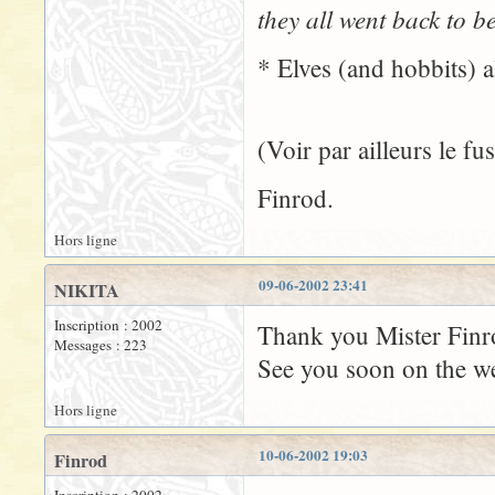
they all went back to b
* Elves (and hobbits) a
(Voir par ailleurs le f
Finrod.
Hors ligne
09-06-2002 23:41
NIKITA
Inscription : 2002
Thank you Mister Finr
Messages : 223
See you soon on the w
Hors ligne
10-06-2002 19:03
Finrod