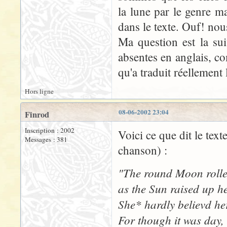
la lune par le genre ma
dans le texte. Ouf! no
Ma question est la su
absentes en anglais, co
qu'a traduit réellement 
Hors ligne
08-06-2002 23:04
Finrod
Inscription : 2002
Voici ce que dit le texte
Messages : 381
chanson) :
"The round Moon rolled
as the Sun raised up h
She* hardly believd her
For though it was day, 