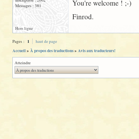
Inscription : 2002
You're welcome ! ;-)
Messages : 381
Finrod.
Hors ligne
1
Pages :
haut de page
Accueil
»
À propos des traductions
»
Avis aux traducteurs!
Atteindre