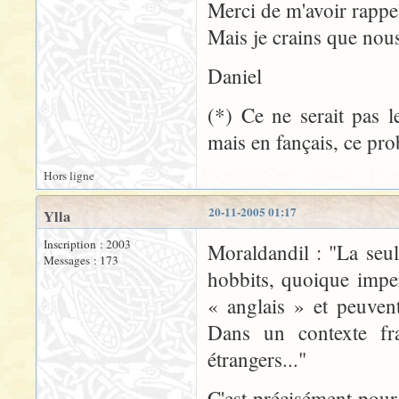
Merci de m'avoir rappel
Mais je crains que nous
Daniel
(*) Ce ne serait pas 
mais en fançais, ce pr
Hors ligne
20-11-2005 01:17
Ylla
Inscription : 2003
Moraldandil : "La seul
Messages : 173
hobbits, quoique impe
« anglais » et peuven
Dans un contexte fr
étrangers..."
C'est précisément pour 