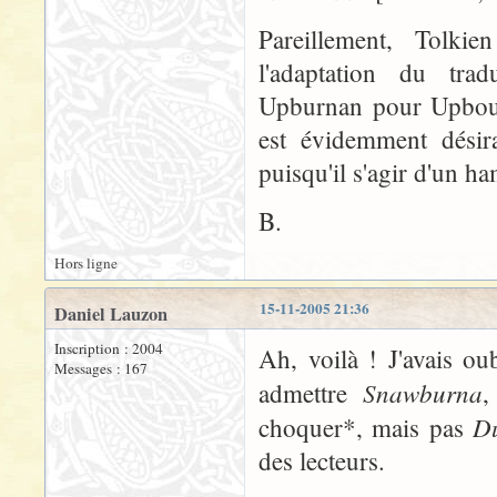
Pareillement, Tolk
l'adaptation du tra
Upburnan pour Upbourn
est évidemment désir
puisqu'il s'agir d'un ha
B.
Hors ligne
15-11-2005 21:36
Daniel Lauzon
Inscription : 2004
Ah, voilà ! J'avais ou
Messages : 167
Snawburna
admettre
,
D
choquer*, mais pas
des lecteurs.