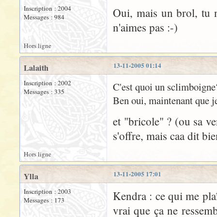
Inscription : 2004
Oui, mais un brol, tu 
Messages : 984
n'aimes pas :-)
Hors ligne
13-11-2005 01:14
Lalaith
Inscription : 2002
C'est quoi un sclimboigne
Messages : 335
Ben oui, maintenant que je
et "bricole" ? (ou sa v
s'offre, mais caa dit bie
Hors ligne
13-11-2005 17:01
Ylla
Inscription : 2003
Kendra : ce qui me plaît
Messages : 173
vrai que ça ne ressemb