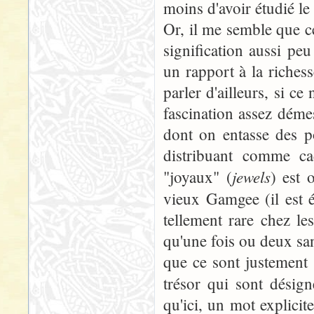
moins d'avoir étudié le 
Or, il me semble que ce
signification aussi pe
un rapport à la richess
parler d'ailleurs, si ce
fascination assez déme
dont on entasse des po
distribuant comme ca
jewels
"joyaux" (
) est 
vieux Gamgee (il est 
tellement rare chez l
qu'une fois ou deux sans
que ce sont justement d
trésor qui sont désig
qu'ici, un mot explicit