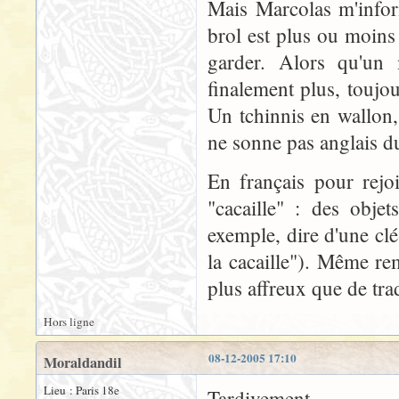
Mais Marcolas m'infor
brol est plus ou moins
garder. Alors qu'un
finalement plus, toujou
Un tchinnis en wallon,
ne sonne pas anglais du
En français pour rejo
"cacaille" : des obje
exemple, dire d'une c
la cacaille"). Même re
plus affreux que de tr
Hors ligne
08-12-2005 17:10
Moraldandil
Lieu : Paris 18e
Tardivement...