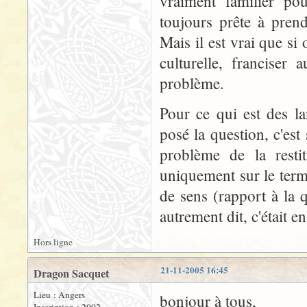
vraiment familier po
toujours prête à prend
Mais il est vrai que si
culturelle, franciser
problème.
Pour ce qui est des la
posé la question, c'es
problème de la resti
uniquement sur le term
de sens (rapport à la q
autrement dit, c'était en
Hors ligne
21-11-2005 16:45
Dragon Sacquet
Lieu : Angers
bonjour à tous,