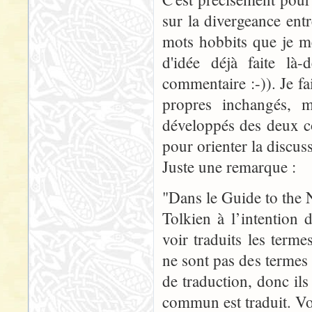
sur la divergeance ent
mots hobbits que je me
d'idée déjà faite là-
commentaire :-)). Je fa
propres inchangés, 
développés des deux c
pour orienter la discus
Juste une remarque :
"Dans le Guide to the 
Tolkien à l’intention 
voir traduits les term
ne sont pas des termes
de traduction, donc ils 
commun est traduit. Voi