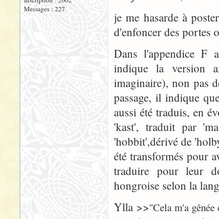
Inscription : 2002
Messages : 227
je me hasarde à poste
d'enfoncer des portes o
Dans l'appendice F a
indique la version 
imaginaire), non pas 
passage, il indique qu
aussi été traduis, en é
'kast', traduit par '
'hobbit',dérivé de 'holb
été transformés pour a
traduire pour leur d
hongroise selon la lan
Ylla >>
"Cela m'a gênée d