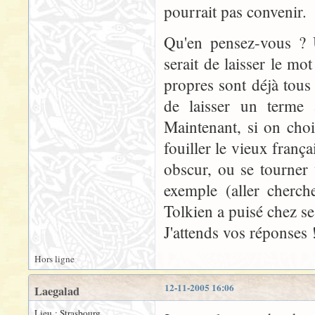
pourrait pas convenir.
Qu'en pensez-vous ? U
serait de laisser le mo
propres sont déjà tous t
de laisser un terme 
Maintenant, si on chois
fouiller le vieux franç
obscur, ou se tourner v
exemple (aller cherch
Tolkien a puisé chez se
J'attends vos réponses 
Hors ligne
12-11-2005 16:06
Laegalad
Lieu : Strasbourg