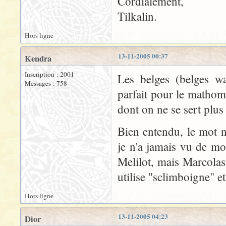
Cordialement,
Tilkalin.
Hors ligne
13-11-2005 00:37
Kendra
Inscription : 2001
Les belges (belges w
Messages : 758
parfait pour le mathom,
dont on ne se sert plu
Bien entendu, le mot n'
je n'a jamais vu de mo
Melilot, mais Marcolas
utilise "sclimboigne" e
Hors ligne
13-11-2005 04:23
Dior