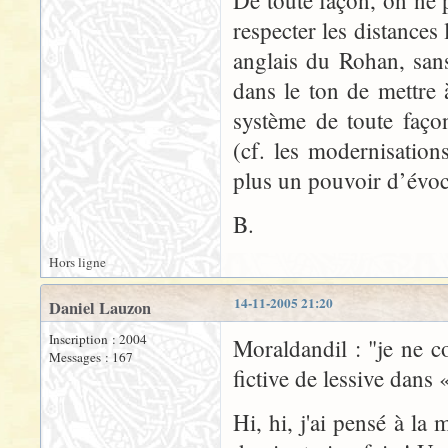
De toute façon, on ne p
respecter les distances 
anglais du Rohan, sans
dans le ton de mettre à
système de toute faço
(cf. les modernisation
plus un pouvoir d’évoca
B.
Hors ligne
14-11-2005 21:20
Daniel Lauzon
Inscription : 2004
Moraldandil : "je ne 
Messages : 167
fictive de lessive dans
Hi, hi, j'ai pensé à la