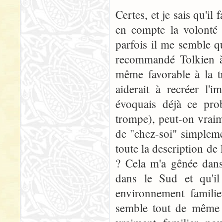
Certes, et je sais qu'il
en compte la volonté 
parfois il me semble qu
recommandé Tolkien à 
même favorable à la t
aiderait à recréer l'
évoquais déjà ce pro
trompe), peut-on vraim
de "chez-soi" simplem
toute la description de
? Cela m'a gênée dans 
dans le Sud et qu'i
environnement famili
semble tout de même d