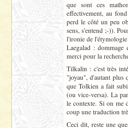
que sont ces matho
effectivement, au fon
perd le côté un peu o
sens, s'entend ;-)). Po
l'ironie de l'étymologie
Laegalad : dommage qu
merci pour la recherch
Tilkalin : c'est très i
"joyau", d'autant plus 
que Tolkien a fait su
(ou vice-versa). La par
le contexte. Si on me 
coup une traduction tr
Ceci dit, reste une que