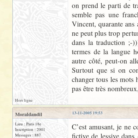
on prend le parti de t
semble pas une franc
Vincent, quarante ans 
ne peut plus trop pert
dans la traduction ;-)
termes de la langue h
autre côté, peut-on al
Surtout que si on co
changer tous les mots h
pas être très nombreux
Hors ligne
13-11-2005 19:53
Moraldandil
Lieu : Paris 18e
C’est amusant, je ne 
Inscription : 2001
fictive de lessive dans
Messages : 887