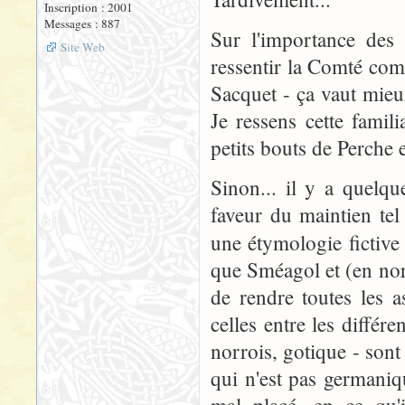
Inscription : 2001
Messages : 887
Sur l'importance des
Site Web
ressentir la Comté co
Sacquet - ça vaut mieu
Je ressens cette famili
petits bouts de Perche 
Sinon... il y a quelqu
faveur du maintien tel
une étymologie fictive 
que Sméagol et (en norr
de rendre toutes les as
celles entre les différ
norrois, gotique - son
qui n'est pas germaniq