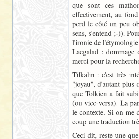
que sont ces matho
effectivement, au fon
perd le côté un peu o
sens, s'entend ;-)). Po
l'ironie de l'étymologie
Laegalad : dommage qu
merci pour la recherch
Tilkalin : c'est très i
"joyau", d'autant plus 
que Tolkien a fait su
(ou vice-versa). La par
le contexte. Si on me 
coup une traduction tr
Ceci dit, reste une que