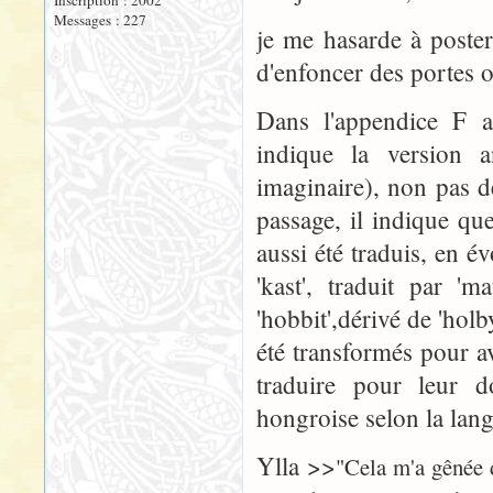
Inscription : 2002
Messages : 227
je me hasarde à poste
d'enfoncer des portes o
Dans l'appendice F a
indique la version 
imaginaire), non pas 
passage, il indique qu
aussi été traduis, en é
'kast', traduit par '
'hobbit',dérivé de 'holb
été transformés pour a
traduire pour leur d
hongroise selon la lan
Ylla >>
"Cela m'a gênée d