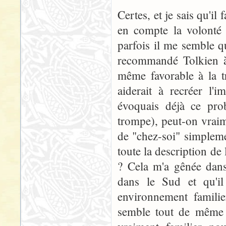
Certes, et je sais qu'il
en compte la volonté 
parfois il me semble qu
recommandé Tolkien à 
même favorable à la t
aiderait à recréer l'
évoquais déjà ce pro
trompe), peut-on vraim
de "chez-soi" simplem
toute la description de
? Cela m'a gênée dans 
dans le Sud et qu'i
environnement famili
semble tout de même d