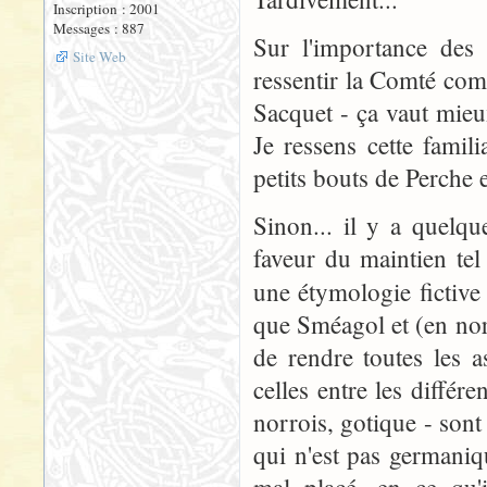
Inscription : 2001
Messages : 887
Sur l'importance des
Site Web
ressentir la Comté co
Sacquet - ça vaut mieu
Je ressens cette famili
petits bouts de Perche 
Sinon... il y a quelqu
faveur du maintien tel
une étymologie fictive 
que Sméagol et (en norr
de rendre toutes les as
celles entre les différ
norrois, gotique - son
qui n'est pas germaniq