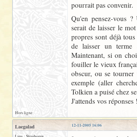
pourrait pas convenir.
Qu'en pensez-vous ? U
serait de laisser le mo
propres sont déjà tous t
de laisser un terme 
Maintenant, si on chois
fouiller le vieux franç
obscur, ou se tourner v
exemple (aller cherch
Tolkien a puisé chez se
J'attends vos réponses 
Hors ligne
12-11-2005 16:06
Laegalad
Lieu : Strasbourg