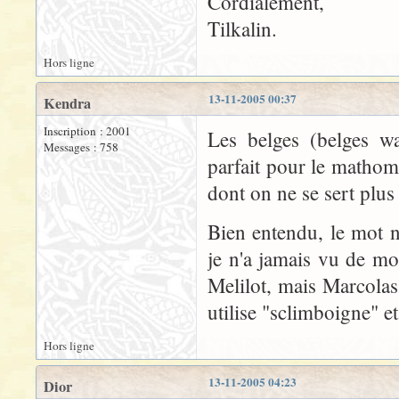
Cordialement,
Tilkalin.
Hors ligne
13-11-2005 00:37
Kendra
Inscription : 2001
Les belges (belges w
Messages : 758
parfait pour le mathom,
dont on ne se sert plu
Bien entendu, le mot n'
je n'a jamais vu de mo
Melilot, mais Marcolas
utilise "sclimboigne" e
Hors ligne
13-11-2005 04:23
Dior