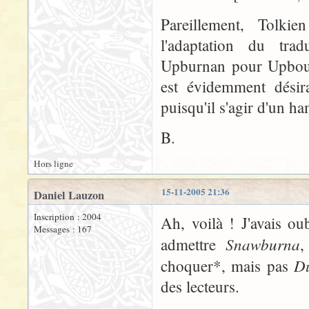
Pareillement, Tolk
l'adaptation du tra
Upburnan pour Upbourn
est évidemment désir
puisqu'il s'agir d'un ha
B.
Hors ligne
15-11-2005 21:36
Daniel Lauzon
Inscription : 2004
Ah, voilà ! J'avais ou
Messages : 167
Snawburna
admettre
,
D
choquer*, mais pas
des lecteurs.