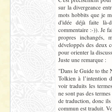
sur la divergeance ent
mots hobbits que je me
d'idée déjà faite là-
commentaire :-)). Je fa
propres inchangés, 
développés des deux c
pour orienter la discus
Juste une remarque :
"Dans le Guide to the 
Tolkien à l’intention 
voir traduits les term
ne sont pas des termes
de traduction, donc ils 
commun est traduit. Voi