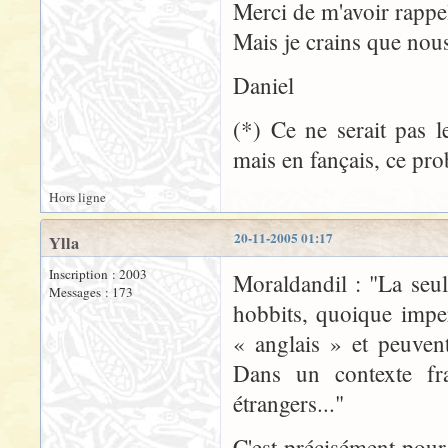
Merci de m'avoir rappel
Mais je crains que nous
Daniel
(*) Ce ne serait pas 
mais en fançais, ce pr
Hors ligne
20-11-2005 01:17
Ylla
Inscription : 2003
Moraldandil : "La seul
Messages : 173
hobbits, quoique impe
« anglais » et peuven
Dans un contexte fr
étrangers..."
C'est précisément pour 