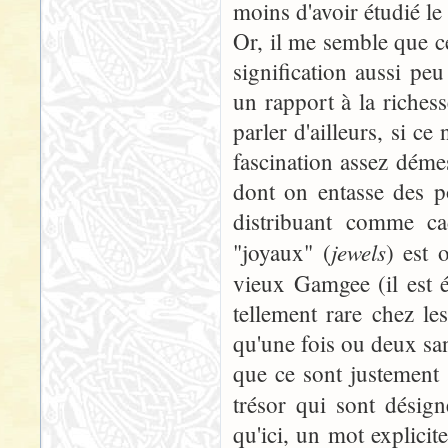
moins d'avoir étudié le 
Or, il me semble que ce
signification aussi pe
un rapport à la richess
parler d'ailleurs, si ce
fascination assez déme
dont on entasse des po
distribuant comme ca
jewels
"joyaux" (
) est 
vieux Gamgee (il est 
tellement rare chez l
qu'une fois ou deux sans
que ce sont justement d
trésor qui sont désig
qu'ici, un mot explicit