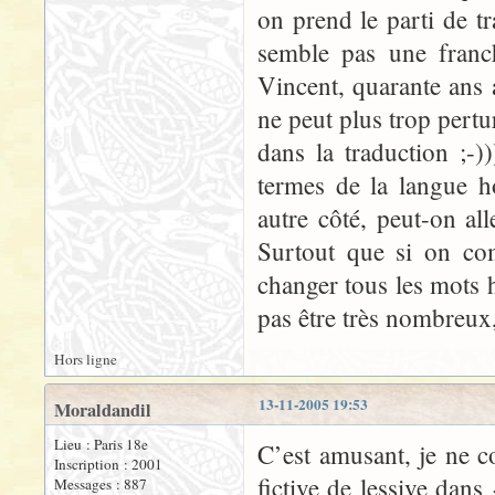
on prend le parti de t
semble pas une franc
Vincent, quarante ans 
ne peut plus trop pert
dans la traduction ;-)
termes de la langue h
autre côté, peut-on al
Surtout que si on co
changer tous les mots h
pas être très nombreux
Hors ligne
13-11-2005 19:53
Moraldandil
Lieu : Paris 18e
C’est amusant, je ne 
Inscription : 2001
fictive de lessive dans
Messages : 887