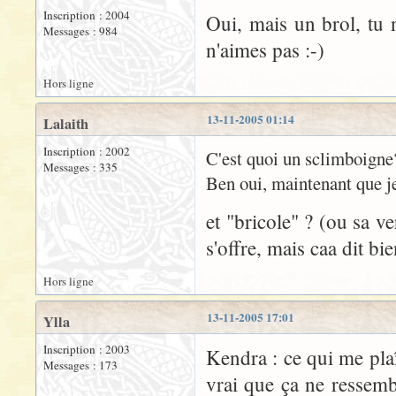
Inscription : 2004
Oui, mais un brol, tu 
Messages : 984
n'aimes pas :-)
Hors ligne
13-11-2005 01:14
Lalaith
Inscription : 2002
C'est quoi un sclimboigne
Messages : 335
Ben oui, maintenant que je
et "bricole" ? (ou sa v
s'offre, mais caa dit bie
Hors ligne
13-11-2005 17:01
Ylla
Inscription : 2003
Kendra : ce qui me plaît
Messages : 173
vrai que ça ne ressemb