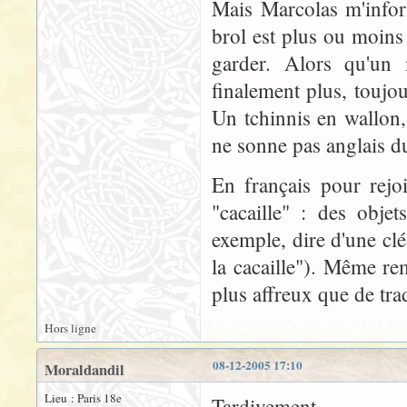
Mais Marcolas m'infor
brol est plus ou moins
garder. Alors qu'un
finalement plus, toujou
Un tchinnis en wallon,
ne sonne pas anglais du
En français pour rejo
"cacaille" : des obje
exemple, dire d'une c
la cacaille"). Même re
plus affreux que de tr
Hors ligne
08-12-2005 17:10
Moraldandil
Lieu : Paris 18e
Tardivement...