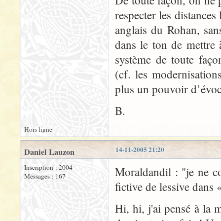
De toute façon, on ne p
respecter les distances 
anglais du Rohan, sans
dans le ton de mettre à
système de toute faço
(cf. les modernisation
plus un pouvoir d’évoca
B.
Hors ligne
14-11-2005 21:20
Daniel Lauzon
Inscription : 2004
Moraldandil : "je ne 
Messages : 167
fictive de lessive dans
Hi, hi, j'ai pensé à la