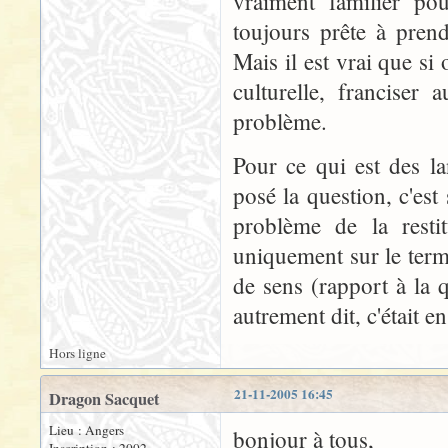
vraiment familier po
toujours prête à prend
Mais il est vrai que si
culturelle, franciser
problème.
Pour ce qui est des la
posé la question, c'es
problème de la resti
uniquement sur le term
de sens (rapport à la q
autrement dit, c'était en
Hors ligne
21-11-2005 16:45
Dragon Sacquet
Lieu : Angers
bonjour à tous,