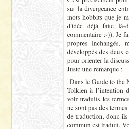
sur la divergeance ent
mots hobbits que je me
d'idée déjà faite là-
commentaire :-)). Je fa
propres inchangés, 
développés des deux c
pour orienter la discus
Juste une remarque :
"Dans le Guide to the 
Tolkien à l’intention 
voir traduits les term
ne sont pas des termes
de traduction, donc ils 
commun est traduit. Voi