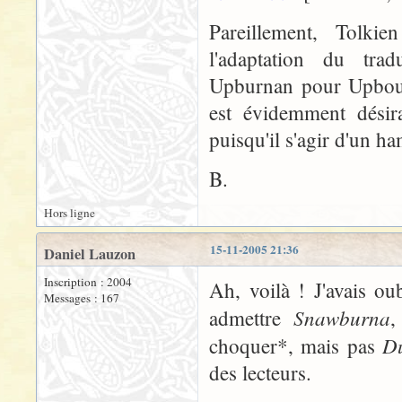
Pareillement, Tolk
l'adaptation du tra
Upburnan pour Upbourn
est évidemment désir
puisqu'il s'agir d'un ha
B.
Hors ligne
15-11-2005 21:36
Daniel Lauzon
Inscription : 2004
Ah, voilà ! J'avais ou
Messages : 167
Snawburna
admettre
,
D
choquer*, mais pas
des lecteurs.