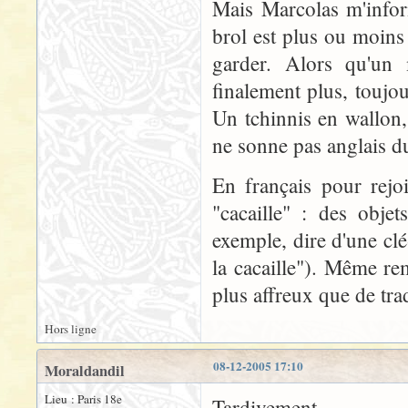
Mais Marcolas m'infor
brol est plus ou moins
garder. Alors qu'un
finalement plus, toujou
Un tchinnis en wallon,
ne sonne pas anglais du
En français pour rejo
"cacaille" : des obje
exemple, dire d'une c
la cacaille"). Même re
plus affreux que de tr
Hors ligne
08-12-2005 17:10
Moraldandil
Lieu : Paris 18e
Tardivement...