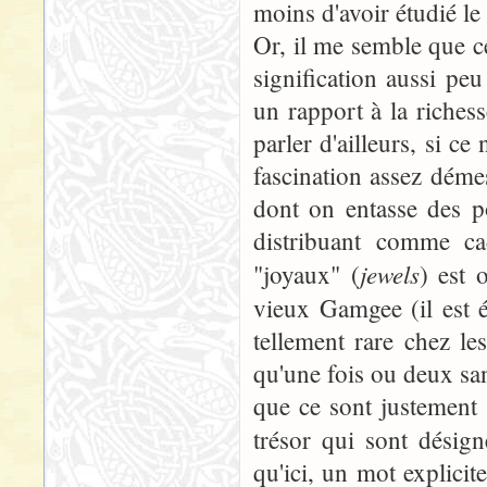
moins d'avoir étudié le 
Or, il me semble que ce
signification aussi pe
un rapport à la richess
parler d'ailleurs, si ce
fascination assez déme
dont on entasse des po
distribuant comme ca
jewels
"joyaux" (
) est 
vieux Gamgee (il est 
tellement rare chez l
qu'une fois ou deux sans
que ce sont justement d
trésor qui sont désig
qu'ici, un mot explicit