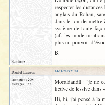
De toute façon, on ne p
respecter les distances 
anglais du Rohan, sans
dans le ton de mettre à
système de toute faço
(cf. les modernisation
plus un pouvoir d’évoca
B.
Hors ligne
14-11-2005 21:20
Daniel Lauzon
Inscription : 2004
Moraldandil : "je ne 
Messages : 167
fictive de lessive dans
Hi, hi, j'ai pensé à la