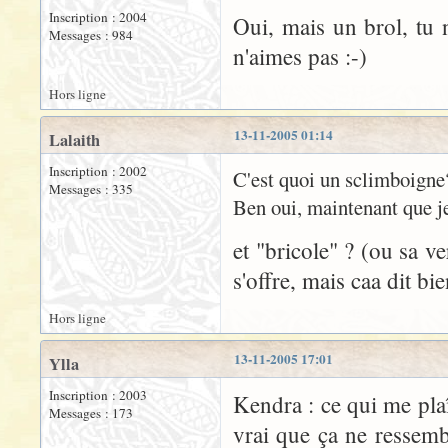
Inscription : 2004
Oui, mais un brol, tu 
Messages : 984
n'aimes pas :-)
Hors ligne
13-11-2005 01:14
Lalaith
Inscription : 2002
C'est quoi un sclimboigne
Messages : 335
Ben oui, maintenant que je
et "bricole" ? (ou sa v
s'offre, mais caa dit bie
Hors ligne
13-11-2005 17:01
Ylla
Inscription : 2003
Kendra : ce qui me plaît
Messages : 173
vrai que ça ne ressemb