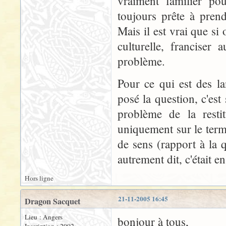
vraiment familier po
toujours prête à prend
Mais il est vrai que si
culturelle, franciser
problème.
Pour ce qui est des la
posé la question, c'es
problème de la resti
uniquement sur le term
de sens (rapport à la q
autrement dit, c'était en
Hors ligne
21-11-2005 16:45
Dragon Sacquet
Lieu : Angers
bonjour à tous,