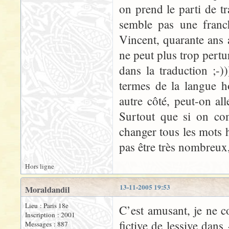
on prend le parti de t
semble pas une franc
Vincent, quarante ans 
ne peut plus trop pert
dans la traduction ;-)
termes de la langue h
autre côté, peut-on al
Surtout que si on co
changer tous les mots h
pas être très nombreux
Hors ligne
13-11-2005 19:53
Moraldandil
Lieu : Paris 18e
C’est amusant, je ne 
Inscription : 2001
fictive de lessive dans
Messages : 887