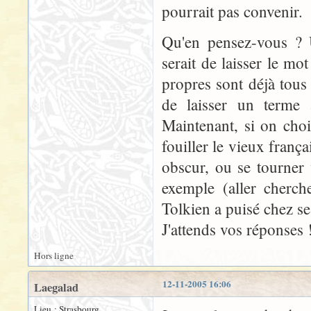
pourrait pas convenir.
Qu'en pensez-vous ? U
serait de laisser le mo
propres sont déjà tous t
de laisser un terme 
Maintenant, si on chois
fouiller le vieux franç
obscur, ou se tourner v
exemple (aller cherch
Tolkien a puisé chez se
J'attends vos réponses 
Hors ligne
12-11-2005 16:06
Laegalad
Lieu : Strasbourg