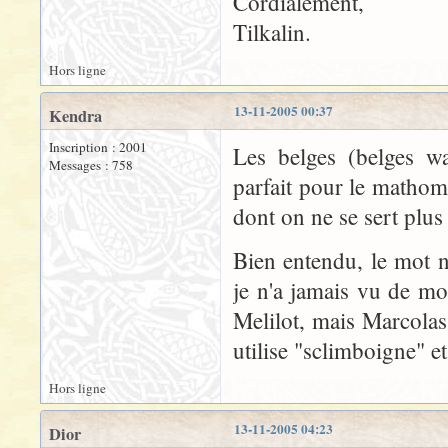
Cordialement,
Tilkalin.
Hors ligne
13-11-2005 00:37
Kendra
Inscription : 2001
Les belges (belges w
Messages : 758
parfait pour le mathom,
dont on ne se sert plu
Bien entendu, le mot n'
je n'a jamais vu de mo
Melilot, mais Marcolas
utilise "sclimboigne" e
Hors ligne
13-11-2005 04:23
Dior