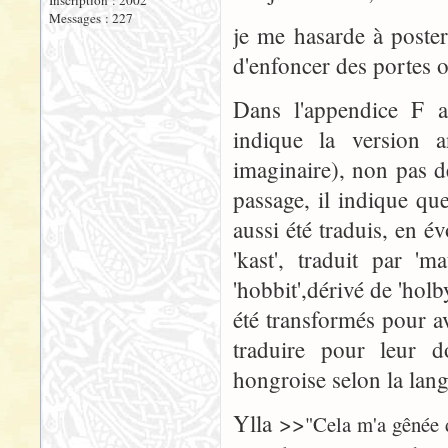
Inscription : 2002
Messages : 227
je me hasarde à poste
d'enfoncer des portes o
Dans l'appendice F a
indique la version 
imaginaire), non pas 
passage, il indique qu
aussi été traduis, en é
'kast', traduit par '
'hobbit',dérivé de 'holb
été transformés pour a
traduire pour leur d
hongroise selon la lan
Ylla >>
"Cela m'a gênée d