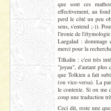
que sont ces matho
effectivement, au fon
perd le côté un peu o
sens, s'entend ;-)). Po
l'ironie de l'étymologie
Laegalad : dommage qu
merci pour la recherch
Tilkalin : c'est très i
"joyau", d'autant plus 
que Tolkien a fait su
(ou vice-versa). La par
le contexte. Si on me 
coup une traduction tr
Ceci dit, reste une que