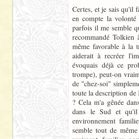
Certes, et je sais qu'il
en compte la volonté 
parfois il me semble qu
recommandé Tolkien à 
même favorable à la t
aiderait à recréer l'
évoquais déjà ce pro
trompe), peut-on vraim
de "chez-soi" simplem
toute la description de
? Cela m'a gênée dans 
dans le Sud et qu'i
environnement famili
semble tout de même d