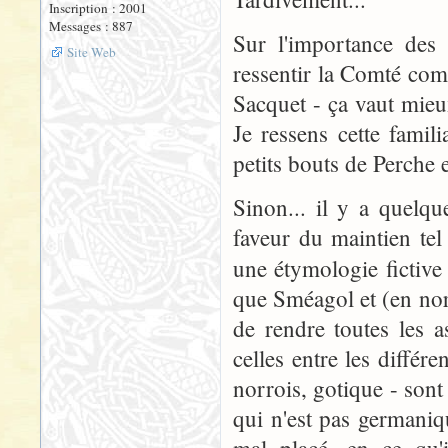
Inscription : 2001
Messages : 887
Sur l'importance des
Site Web
ressentir la Comté co
Sacquet - ça vaut mieu
Je ressens cette famili
petits bouts de Perche 
Sinon... il y a quelqu
faveur du maintien tel
une étymologie fictive 
que Sméagol et (en norr
de rendre toutes les as
celles entre les différ
norrois, gotique - son
qui n'est pas germaniq