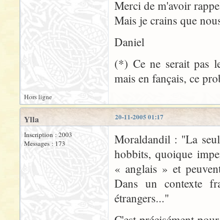
Merci de m'avoir rappel
Mais je crains que nous
Daniel
(*) Ce ne serait pas 
mais en fançais, ce pr
Hors ligne
20-11-2005 01:17
Ylla
Inscription : 2003
Moraldandil : "La seul
Messages : 173
hobbits, quoique impe
« anglais » et peuven
Dans un contexte fr
étrangers..."
C'est précisément pour 