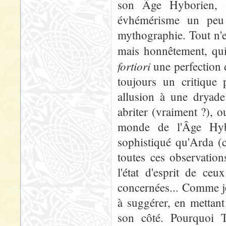
son Âge Hyborien, av
évhémérisme un peu 
mythographie. Tout n'e
mais honnêtement, qui
fortiori
une perfection 
toujours un critique 
allusion à une dryade
abriter (vraiment ?), 
monde de l'Âge Hyb
sophistiqué qu'Arda (c
toutes ces observatio
l'état d'esprit de ce
concernées... Comme je 
à suggérer, en mettant
son côté. Pourquoi 