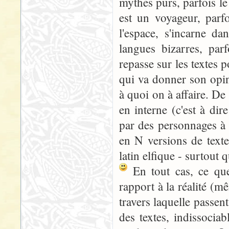
mythes purs, parfois le
est un voyageur, parf
l'espace, s'incarne d
langues bizarres, parf
repasse sur les textes p
qui va donner son opi
à quoi on à affaire. De
en interne (c'est à di
par des personnages à 
en N versions de texte
latin elfique - surtout
En tout cas, ce que
rapport à la réalité (m
travers laquelle passen
des textes, indissociabl