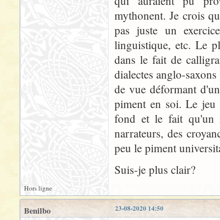
qui auraient pu pr
mythonent. Je crois qu
pas juste un exercice 
linguistique, etc. Le p
dans le fait de callig
dialectes anglo-saxons é
de vue déformant d'un
piment en soi. Le jeu
fond et le fait qu'un
narrateurs, des croyan
peu le piment universit
Suis-je plus clair?
Hors ligne
23-08-2020 14:50
Benilbo