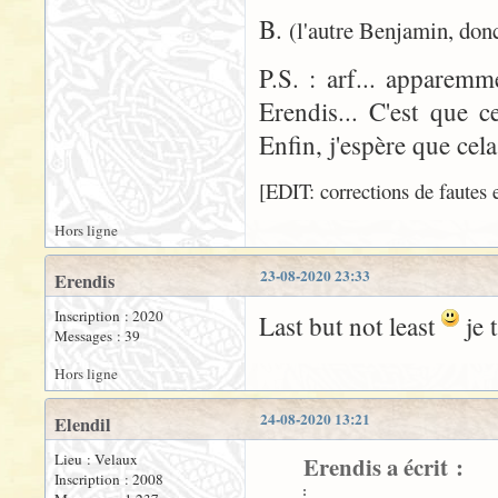
B.
(l'autre Benjamin, donc
P.S. : arf... apparemm
Erendis... C'est que 
Enfin, j'espère que cel
[EDIT: corrections de fautes e
Hors ligne
23-08-2020 23:33
Erendis
Inscription : 2020
Last but not least
je t
Messages : 39
Hors ligne
24-08-2020 13:21
Elendil
Lieu : Velaux
Erendis a écrit :
Inscription : 2008