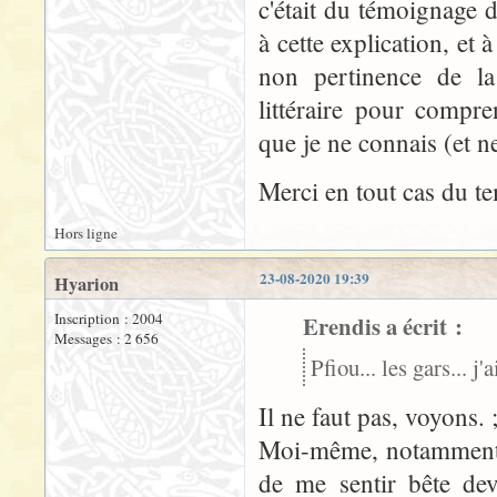
c'était du témoignage d
à cette explication, et 
non pertinence de la
littéraire pour compre
que je ne connais (et n
Merci en tout cas du te
Hors ligne
23-08-2020 19:39
Hyarion
Inscription : 2004
Erendis a écrit :
Messages : 2 656
Pfiou... les gars... j
Il ne faut pas, voyons. ;
Moi-même, notamment à 
de me sentir bête deva