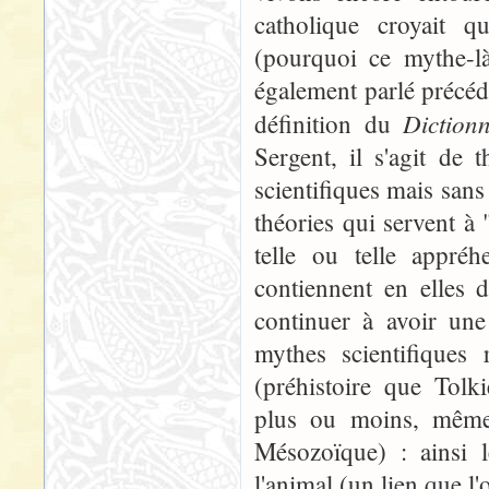
catholique croyait q
(pourquoi ce mythe-là
également parlé précéd
Diction
définition du
Sergent, il s'agit de 
scientifiques mais sans
théories qui servent à 
telle ou telle appré
contiennent en elles 
continuer à avoir une
mythes scientifiques 
(préhistoire que Tolk
plus ou moins, même s
Mésozoïque) : ainsi 
l'animal (un lien que l'