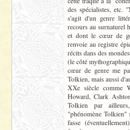
cette traque à la "cohé
des spécialistes, etc. 
s'agit d'un genre litté
recours au surnaturel h
et dont le cœur de g
renvoie au registre épi
récits dans des mondes 
(le côté mythographique
cœur de genre me par
Tolkien, mais aussi d'a
XXe siècle comme Wi
Howard, Clark Ashton
Tolkien par ailleurs
"phénomène Tolkien" 
fasse (éventuellement