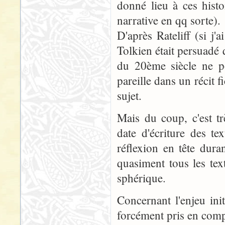
donné lieu à ces histo
narrative en qq sorte).
D'après Rateliff (si j'
Tolkien était persuadé 
du 20ème siècle ne po
pareille dans un récit f
sujet.
Mais du coup, c'est tr
date d'écriture des tex
réflexion en tête dura
quasiment tous les tex
sphérique.
Concernant l'enjeu ini
forcément pris en com