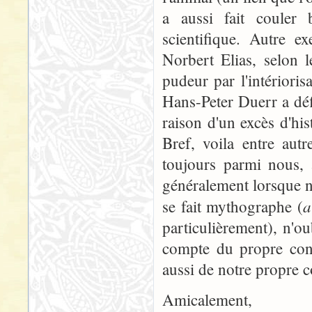
a aussi fait couler
scientifique. Autre e
Norbert Elias, selon l
pudeur par l'intérioris
Hans-Peter Duerr a dé
raison d'un excès d'his
Bref, voila entre aut
toujours parmi nous,
généralement lorsque n
a
se fait mythographe (
particulièrement), n'o
compte du propre cont
aussi de notre propre c
Amicalement,