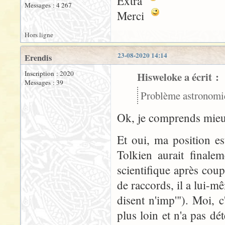
Extra
Messages : 4 267
Merci
Hors ligne
23-08-2020 14:14
Erendis
Inscription : 2020
Hisweloke a écrit :
Messages : 39
Problème astronomi
Ok, je comprends mie
Et oui, ma position e
Tolkien aurait final
scientifique après coup,
de raccords, il a lui-m
disent n'imp'"). Moi, c'
plus loin et n'a pas dé