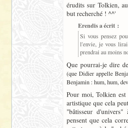
érudits sur Tolkien, au
but recherché ! ^^'
Erendis a écrit :
Si vous pensez pou
l'envie, je vous lira
prendrai au moins no
Que pourrai-je dire de
(que Didier appelle Benj
Benjamin : hum, hum, devra
Pour moi, Tolkien est 
artistique que cela pe
"bâtisseur d'univers" 
pensent que cela corre