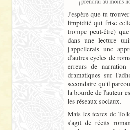
prendrai au moins n
J'espère que tu trouve
limpidité qui frise ce
trompe peut-être) que
dans une lecture uni
j'appellerais une app
d'autres cycles de rom
erreurs de narration 
dramatiques sur l'adh
secondaire qu'il parcou
la bourde de l'auteur es
les réseaux sociaux.
Mais les textes de Tolk
s'agit de récits roma