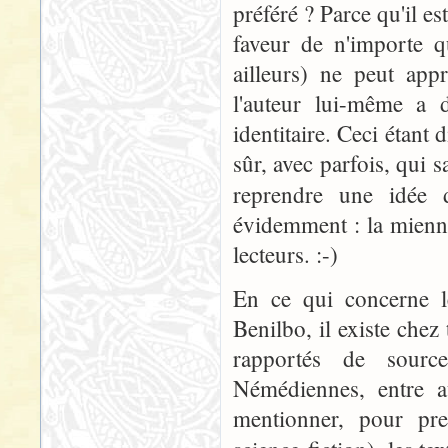
préféré ? Parce qu'il e
faveur de n'importe qu
ailleurs) ne peut ap
l'auteur lui-même a 
identitaire. Ceci étant 
sûr, avec parfois, qui s
reprendre une idée
évidemment : la mienne 
lecteurs. :-)
En ce qui concerne l
Benilbo, il existe chez
rapportés de sourc
Némédiennes, entre a
mentionner, pour pre