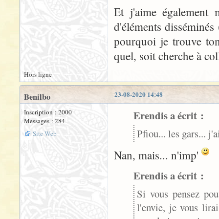
Et j'aime également m
d'éléments disséminés
pourquoi je trouve ton
quel, soit cherche à col
Hors ligne
23-08-2020 14:48
Benilbo
Inscription : 2000
Erendis a écrit :
Messages : 284
Pfiou... les gars... j
Site Web
Nan, mais... n'imp'
Erendis a écrit :
Si vous pensez pou
l'envie, je vous lira