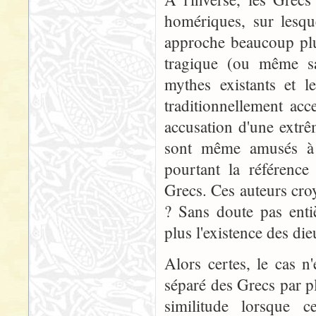
homériques, sur lesq
approche beaucoup plu
tragique (ou même sa
mythes existants et l
traditionnellement acc
accusation d'une extrê
sont même amusés à p
pourtant la référence
Grecs. Ces auteurs croy
? Sans doute pas enti
plus l'existence des die
Alors certes, le cas n
séparé des Grecs par p
similitude lorsque ce