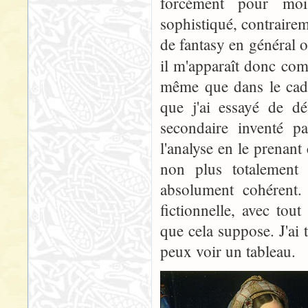
forcément pour moi 
sophistiqué, contrairem
de fantasy en général o
il m'apparaît donc co
même que dans le cadr
que j'ai essayé de d
secondaire inventé p
l'analyse en le prenant
non plus totalement 
absolument cohérent. 
fictionnelle, avec tout
que cela suppose. J'ai
peux voir un tableau.