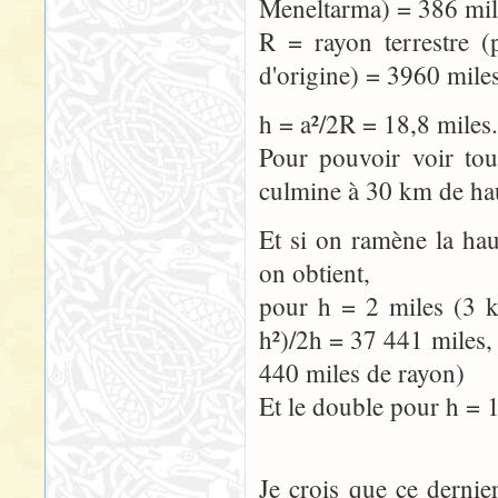
Meneltarma) = 386 mil
R = rayon terrestre (
d'origine) = 3960 mile
h = a²/2R = 18,8 miles.
Pour pouvoir voir tou
culmine à 30 km de hau
Et si on ramène la ha
on obtient,
pour h = 2 miles (3 k
h²)/2h = 37 441 miles, 
440 miles de rayon)
Et le double pour h = 1
Je crois que ce dernier