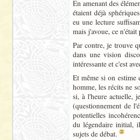
En amenant des éléments
étaient déjà sphérique
eu une lecture suffisam
mais j'avoue, ce n'était 
Par contre, je trouve qu
dans une vision discoï
intéressante et c'est ave
Et même si on estime qu
homme, les récits ne s
si, à l'heure actuelle,
(questionnement de l'ét
potentielles incohéren
du légendaire initial
sujets de débat.