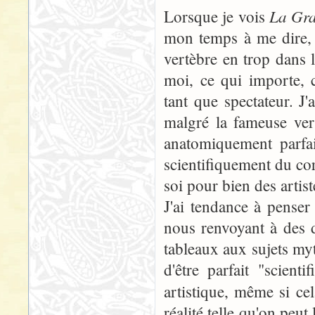
La Gra
Lorsque je vois
mon temps à me dire, 
vertèbre en trop dans 
moi, ce qui importe, c
tant que spectateur. J
malgré la fameuse ver
anatomiquement parfai
scientifiquement du c
soi pour bien des artist
J'ai tendance à penser
nous renvoyant à des 
tableaux aux sujets myt
d'être parfait "scient
artistique, même si ce
réalité telle qu'on peut