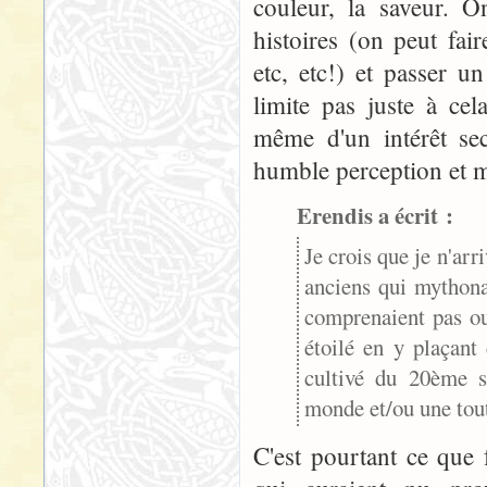
couleur, la saveur. 
histoires (on peut fair
etc, etc!) et passer 
limite pas juste à cel
même d'un intérêt se
humble perception et m
Erendis a écrit :
Je crois que je n'arr
anciens qui mythona
comprenaient pas ou
étoilé en y plaçant 
cultivé du 20ème s
monde et/ou une tout 
C'est pourtant ce que f