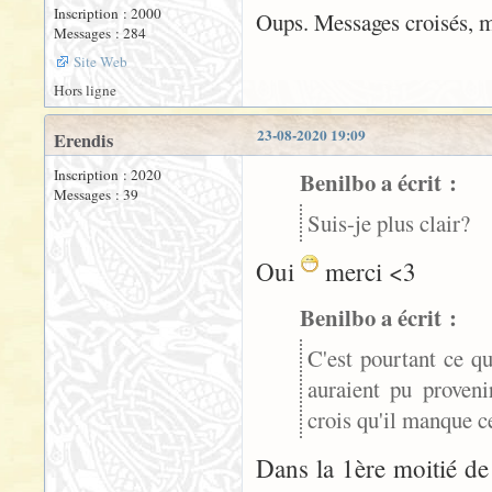
Inscription : 2000
Oups. Messages croisés, ma
Messages : 284
Site Web
Hors ligne
23-08-2020 19:09
Erendis
Inscription : 2020
Benilbo a écrit :
Messages : 39
Suis-je plus clair?
Oui
merci <3
Benilbo a écrit :
C'est pourtant ce qu
auraient pu proven
crois qu'il manque ce
Dans la 1ère moitié de