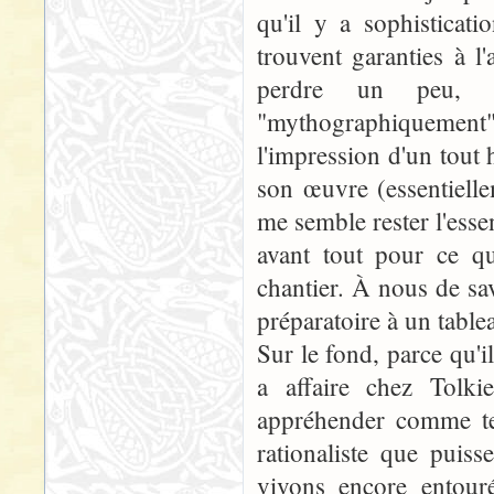
qu'il y a sophisticati
trouvent garanties à l
perdre un peu, à
"mythographiquement"
l'impression d'un tout
son œuvre (essentielle
me semble rester l'essen
avant tout pour ce qu
chantier. À nous de sa
préparatoire à un table
Sur le fond, parce qu'il
a affaire chez Tolk
appréhender comme tel
rationaliste que puis
vivons encore entour