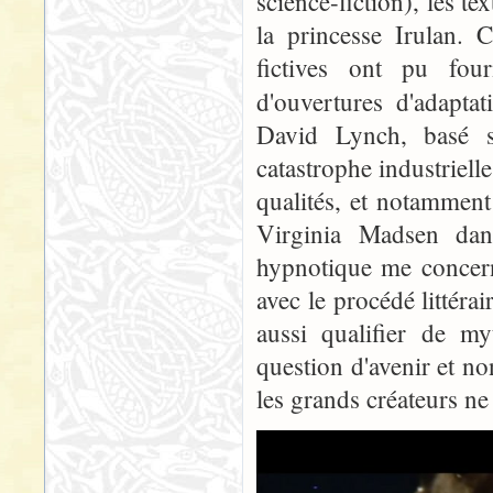
science-fiction), les te
la princesse Irulan. 
fictives ont pu fou
d'ouvertures d'adapta
David Lynch, basé s
catastrophe industrielle
qualités, et notamment
Virginia Madsen dans
hypnotique me concern
avec le procédé littéra
aussi qualifier de my
question d'avenir et no
les grands créateurs ne 