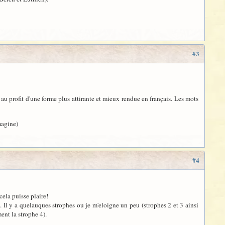
#3
au profit d'une forme plus attirante et mieux rendue en français. Les mots
magine)
#4
cela puisse plaire!
. Il y a quelauques strophes ou je m'eloigne un peu (strophes 2 et 3 ainsi
ent la strophe 4).