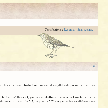
Contributions :
Récentes
|
Sans réponse
#1
a donc lance dans une traduction rimee en decasyllabe du poeme de Frodo en
s etant ce qu'elles sont, j'ai du me rabattre sur le vers du Cimetierre marin
 du me rabattre sur du 5/5, ou pire du 7/3) car garder l'octosyllabe eut ete