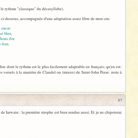
t le rythme "classique" du décasyllabe).
nc ci-dessous, accompagnée d'une adaptation assez libre de mon cru:
, encor:
et bleu,
leurs d'or
s feux.
dire dont le rythme est le plus facilement adaptable en français; qu'en est-
es versets à la manière de Claudel ou (mieux) de Saint-John Perse: reste à
#7
 de Iarwain : la première strophe est bien rendue aussi. Et je ne chipoterai