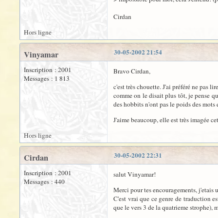
Cirdan
Hors ligne
30-05-2002 21:54
Vinyamar
Inscription : 2001
Bravo Cirdan,
Messages : 1 813
c'est très chouette. J'ai préféré ne pas lir
comme on le disait plus tôt, je pense qu
des hobbits n'ont pas le poids des mots 
J'aime beaucoup, elle est très imagée ce
Hors ligne
30-05-2002 22:31
Cirdan
Inscription : 2001
salut Vinyamar!
Messages : 440
Merci pour tes encouragements, j'etais un
C'est vrai que ce genre de traduction es
que le vers 3 de la quatrieme strophe), m