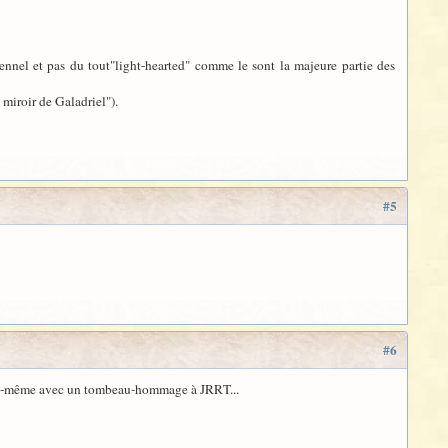
ennel et pas du tout"light-hearted" comme le sont la majeure partie des
 miroir de Galadriel").
#5
#6
forum-même avec un tombeau-hommage à JRRT...