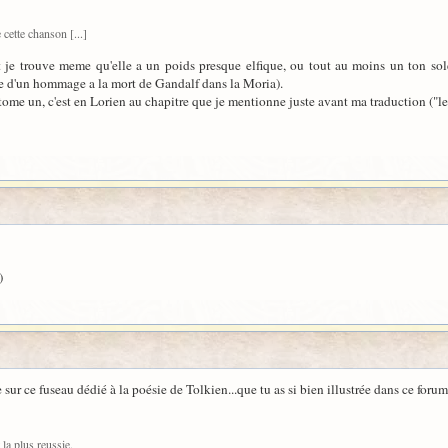
 cette chanson [...]
et je trouve meme qu'elle a un poids presque elfique, ou tout au moins un ton sol
e d'un hommage a la mort de Gandalf dans la Moria).
 tome un, c'est en Lorien au chapitre que je mentionne juste avant ma traduction ("le
)
e sur ce fuseau dédié à la poésie de Tolkien...que tu as si bien illustrée dans ce 
 la plus reussie.