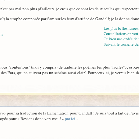
'est pas mal non plus (d'ailleurs, je crois que ce sont les deux seules qui respecten
ire?) la strophe composée par Sam sur les feux d'artifice de Gandalf; je la donne do
Les plus belles fusées
Constellations en vert 
en,
Ou bien une ondée de f
Suivant le tonnerre de
nous "contentons" (moi y compris) de traduire les poèmes les plus "faciles", c'est-à-
des Ents, qui ne suivent pas un schéma aussi clair? Pour ceux-ci, je verrais bien d
avo pour sa traduction de la Lamentation pour Gandalf ! Je suis tout à fait de l’avis
ployée pour « Reviens donc vers moi ! »
par ici
...